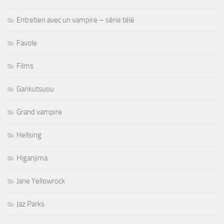
Entretien avec un vampire – série télé
Favole
Films
Gankutsuou
Grand vampire
Hellsing
Higanjima
Jane Yellowrock
Jaz Parks