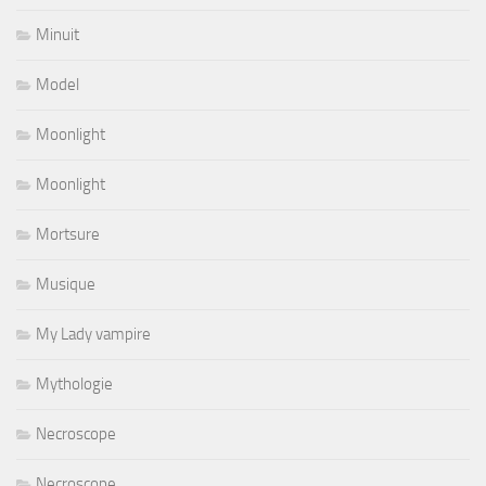
Minuit
Model
Moonlight
Moonlight
Mortsure
Musique
My Lady vampire
Mythologie
Necroscope
Necroscope