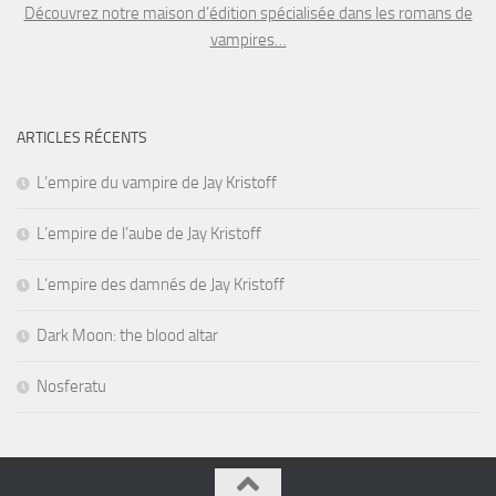
Découvrez notre maison d’édition spécialisée dans les romans de
vampires…
ARTICLES RÉCENTS
L’empire du vampire de Jay Kristoff
L’empire de l’aube de Jay Kristoff
L’empire des damnés de Jay Kristoff
Dark Moon: the blood altar
Nosferatu