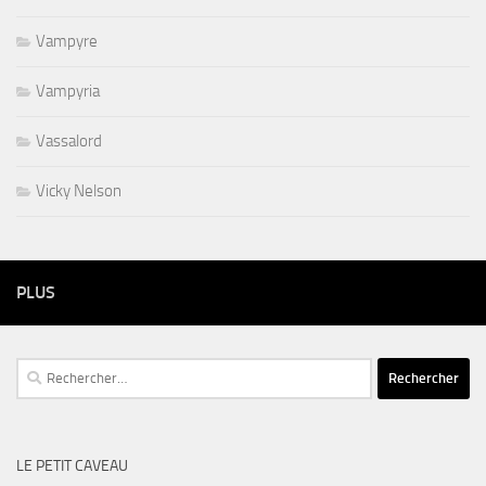
Vampyre
Vampyria
Vassalord
Vicky Nelson
PLUS
Rechercher :
LE PETIT CAVEAU