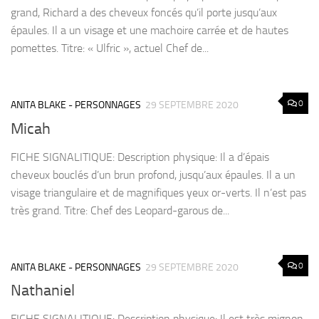
grand, Richard a des cheveux foncés qu’il porte jusqu’aux
épaules. Il a un visage et une machoire carrée et de hautes
pomettes. Titre: « Ulfric », actuel Chef de...
0
ANITA BLAKE - PERSONNAGES
29 SEPTEMBRE 2020
Micah
FICHE SIGNALITIQUE: Description physique: Il a d’épais
cheveux bouclés d’un brun profond, jusqu’aux épaules. Il a un
visage triangulaire et de magnifiques yeux or-verts. Il n’est pas
très grand. Titre: Chef des Leopard-garous de...
0
ANITA BLAKE - PERSONNAGES
29 SEPTEMBRE 2020
Nathaniel
FICHE SIGNALITIQUE: Description physique: Il est très mignon