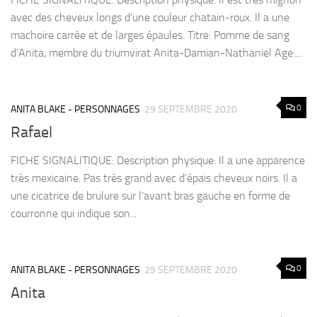
avec des cheveux longs d’une couleur chatain-roux. Il a une
machoire carrée et de larges épaules. Titre: Pomme de sang
d’Anita, membre du triumvirat Anita-Damian-Nathaniel Age:...
0
ANITA BLAKE - PERSONNAGES
29 SEPTEMBRE 2020
Rafael
FICHE SIGNALITIQUE: Description physique: Il a une apparence
très mexicaine. Pas très grand avec d’épais cheveux noirs. Il a
une cicatrice de brulure sur l’avant bras gauche en forme de
courronne qui indique son...
0
ANITA BLAKE - PERSONNAGES
29 SEPTEMBRE 2020
Anita