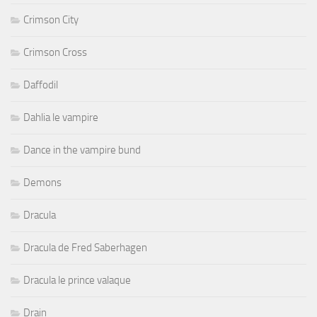
Crimson City
Crimson Cross
Daffodil
Dahlia le vampire
Dance in the vampire bund
Demons
Dracula
Dracula de Fred Saberhagen
Dracula le prince valaque
Drain