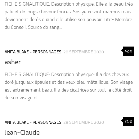
FICHE SIGNALITIQUE: Description physique: Elle a la peau très
pale et de longs cheveux foncés. Ses yeux sont marrons mais
deviennent dorés quand elle utilise son pouvoir. Titre: Membre
du Conseil, Source de sang...
0
ANITA BLAKE - PERSONNAGES
28 SEPTEMBRE 2020
asher
FICHE SIGNALITIQUE: Description physique: Il a des cheveux
doré jusqu’aux épaules et des yeux bleu métallique. Son visage
est extremement beau. Il a des cicatrices sur tout le côté droit
de son visage et...
0
ANITA BLAKE - PERSONNAGES
28 SEPTEMBRE 2020
Jean-Claude