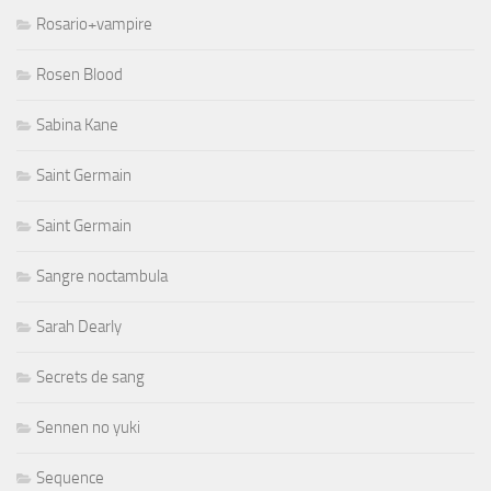
Rosario+vampire
Rosen Blood
Sabina Kane
Saint Germain
Saint Germain
Sangre noctambula
Sarah Dearly
Secrets de sang
Sennen no yuki
Sequence