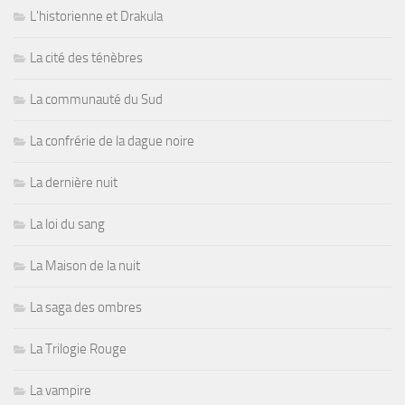
L'historienne et Drakula
La cité des ténèbres
La communauté du Sud
La confrérie de la dague noire
La dernière nuit
La loi du sang
La Maison de la nuit
La saga des ombres
La Trilogie Rouge
La vampire