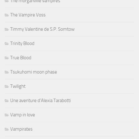
The morganville vampires
The Vampire Voss
Timmy Valentine de S.P. Somtow
Trinity Blood
True Blood
Tsukuhomi moon phase
Twilight
Une aventure d'Alexia Tarabotti
Vamp in love
Vampirates