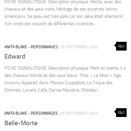
FICHE SIGNALITIQUE: Description physique: Petite, avec des
cheveux et des yeux noirs, héritage de ses ancetres latino-
américains. Sa peau est très pale car son père était allemand.
Son corps est couvert de différentes cicatrices....
0
ANITA BLAKE - PERSONNAGES
29 SEPTEMBRE 2020
Edward
FICHE SIGNALITIQUE: Description physique: Petit et svelte, il a
des cheveux blonds et des yeux bleux. Titre: « La Mort » Age:
Inconnu Apparait dans: Plaisirs Coupables, Le Cirque des
Damnés, Lunatic Cafe, Danse Macabre, Obsidian...
0
ANITA BLAKE - PERSONNAGES
29 SEPTEMBRE 2020
Belle-Morte