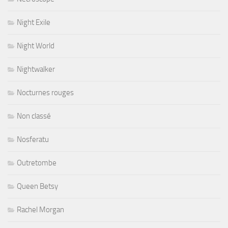
Night Exile
Night World
Nightwalker
Nocturnes rouges
Non classé
Nosferatu
Outretombe
Queen Betsy
Rachel Morgan