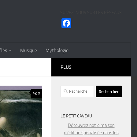
SUIVEZ-NOUS SUR LES RÉSEAUX
Facebook
élés
Musique
Mythologie
PLUS
Rechercher :
0
LE PETIT CAVEAU
Découvrez notre maison
d’édition spécialisée dans les