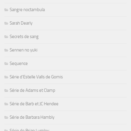
Sangre noctambula
Sarah Dearly
Secrets de sang
Sennen no yuki
Sequence
Série d'Estelle Valls de Gomis
Série de Adams et Clamp
Série de Barb et JC Hendee
Série de Barbara Hambly
Série de Brian Lumley