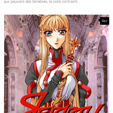
aux pouvoirs des ténèbres, le voilà contraint...
0