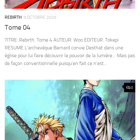
REBIRTH
9 OCTOBRE 2020
Tome 04
TITRE: Rebirth. Tome 4 AUTEUR: Woo EDITEUR: Tokepi
RESUME L’archevêque Bernard convie Desthat dans une
église pour lui faire découvrir le pouvoir de la lumière… Mais pas
de façon conventionnelle puisqu’en fait ce n’est...
0