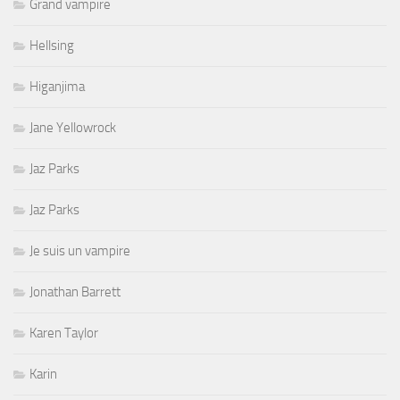
Grand vampire
Hellsing
Higanjima
Jane Yellowrock
Jaz Parks
Jaz Parks
Je suis un vampire
Jonathan Barrett
Karen Taylor
Karin