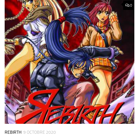
0
REBIRTH
9 OCTOBRE 2020