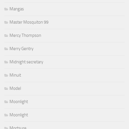
Mangas
Master Mosquiton 99
Mercy Thompson
Merry Gentry
Midnight secretary
Minuit
Model
Moonlight
Moonlight
Mortsure