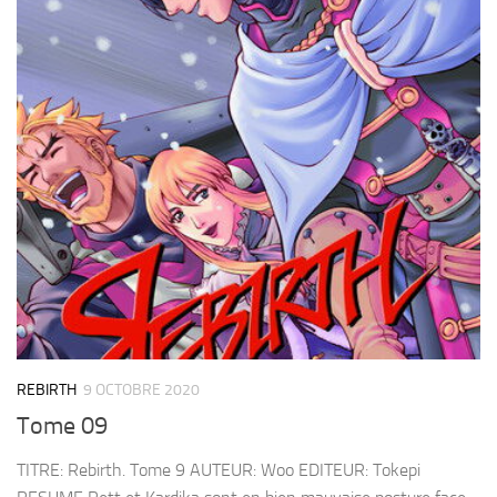
REBIRTH
9 OCTOBRE 2020
Tome 09
TITRE: Rebirth. Tome 9 AUTEUR: Woo EDITEUR: Tokepi