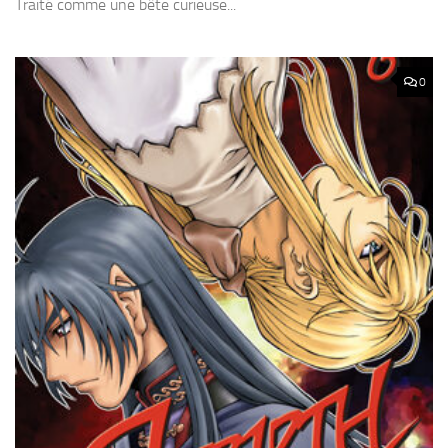
Traité comme une bête curieuse...
0