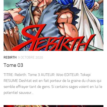
REBIRTH
9 OCTOBRE 2020
Tome 03
TITRE: Rebirth. Tome 3 AUTEUR: Woo EDITEUR: Tokepi
RESUME Deshtat est en fait porteur de la graine du chaos qui
semble effrayer tant de gens. Si certains sages voient en lui le
potentiel sauveur...