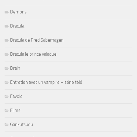
Demons
Dracula
Dracula de Fred Saberhagen
Dracula le prince valaque
Drain
Entretien avec un vampire – série télé
Favole
Films
Gankutsuou