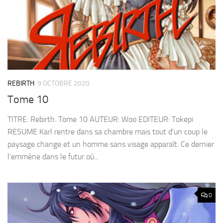
REBIRTH
9 OCTOBRE 2020
Tome 10
TITRE: Rebirth. Tome 10 AUTEUR: Woo EDITEUR: Tokepi
RESUME Karl rentre dans sa chambre mais tout d’un coup le
paysage change et un homme sans visage apparaît. Ce dernier
l’emmène dans le futur où...
0