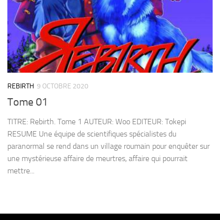
REBIRTH
9 OCTOBRE 2020
Tome 01
TITRE: Rebirth. Tome 1 AUTEUR: Woo EDITEUR: Tokepi
RESUME Une équipe de scientifiques spécialistes du
paranormal se rend dans un village roumain pour enquêter sur
une mystérieuse affaire de meurtres, affaire qui pourrait
mettre...