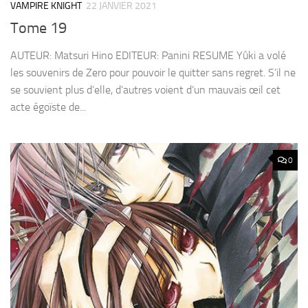
VAMPIRE KNIGHT
22 JANVIER 2021
Tome 19
AUTEUR: Matsuri Hino EDITEUR: Panini RESUME Yûki a volé
les souvenirs de Zero pour pouvoir le quitter sans regret. S’il ne
se souvient plus d’elle, d’autres voient d’un mauvais œil cet
acte égoïste de...
0