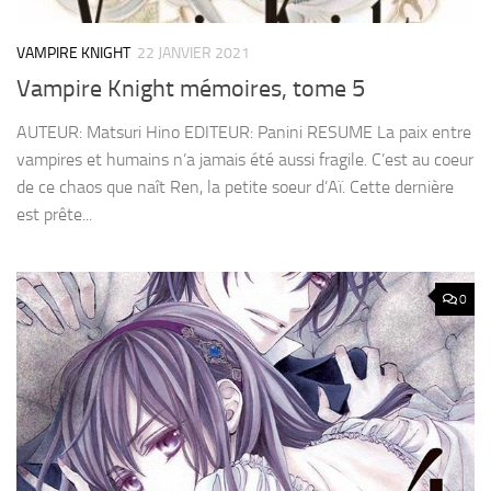
VAMPIRE KNIGHT
22 JANVIER 2021
Vampire Knight mémoires, tome 5
AUTEUR: Matsuri Hino EDITEUR: Panini RESUME La paix entre
vampires et humains n’a jamais été aussi fragile. C’est au coeur
de ce chaos que naît Ren, la petite soeur d’Aï. Cette dernière
est prête...
0