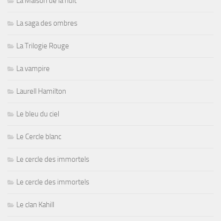
La Maison de la nuit
La saga des ombres
La Trilogie Rouge
La vampire
Laurell Hamilton
Le bleu du ciel
Le Cercle blanc
Le cercle des immortels
Le cercle des immortels
Le clan Kahill