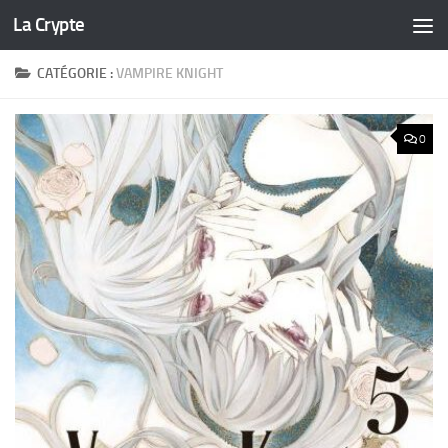
La Crypte
Skip to content
CATÉGORIE :
VAMPIRE KNIGHT
0