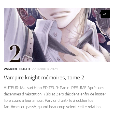
0
VAMPIRE KNIGHT
22 JANVIER 2021
Vampire knight mémoires, tome 2
AUTEUR: Matsuri Hino EDITEUR: Panini RESUME Après des
décennies d’hésitation, Yûki et Zero décident enfin de laisser
libre cours à leur amour. Parviendront-ils à oublier les
fantômes du passé, quand beaucoup voient cette relation...