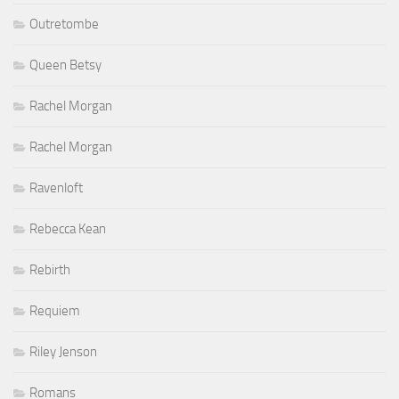
Outretombe
Queen Betsy
Rachel Morgan
Rachel Morgan
Ravenloft
Rebecca Kean
Rebirth
Requiem
Riley Jenson
Romans