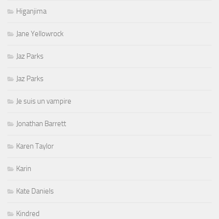
Higanjima
Jane Yellowrock
Jaz Parks
Jaz Parks
Je suis un vampire
Jonathan Barrett
Karen Taylor
Karin
Kate Daniels
Kindred