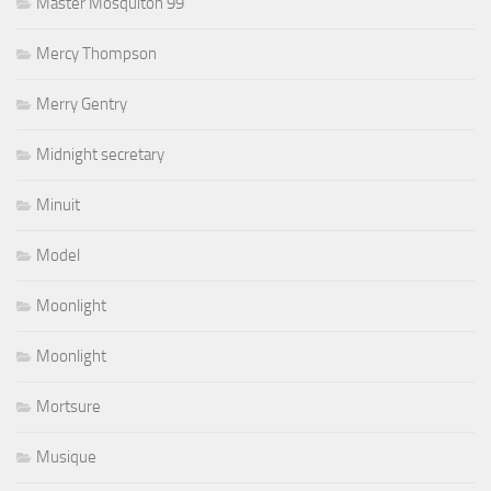
Master Mosquiton 99
Mercy Thompson
Merry Gentry
Midnight secretary
Minuit
Model
Moonlight
Moonlight
Mortsure
Musique