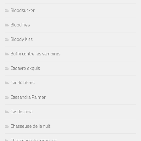
Bloodsucker
BloodTies
Bloody Kiss
Buffy contre les vampires
Cadavre exquis
Candélabres
Cassandra Palmer
Castlevania
Chasseuse de la nuit
Chasseuse de vampires