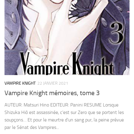
VAMPIRE KNIGHT
22 JANVIER 2021
Vampire Knight mémoires, tome 3
AUTEUR: Matsuri Hino EDITEUR: Panini RESUME Lorsque
Shizuka Hiô est assassinée, c’est sur Zero que se portent les
soupçons… Et pour le meurtre d’un sang pur, la peine prévue
par le Sénat des Vampires...