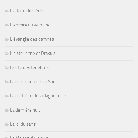
L'affaire du siècle
L'empire du vampire
L'évangile des damnés
L'historienne et Drakula
La cité des ténèbres
La communauté du Sud
La confrérie de la dague noire
La dernière nuit
La loi du sang