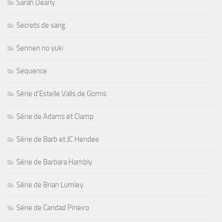
Sarah Dearly
Secrets de sang
Sennen no yuki
Sequence
Série d'Estelle Valls de Gomis
Série de Adams et Clamp
Série de Barb et JC Hendee
Série de Barbara Hambly
Série de Brian Lumley
Série de Caridad Pineiro