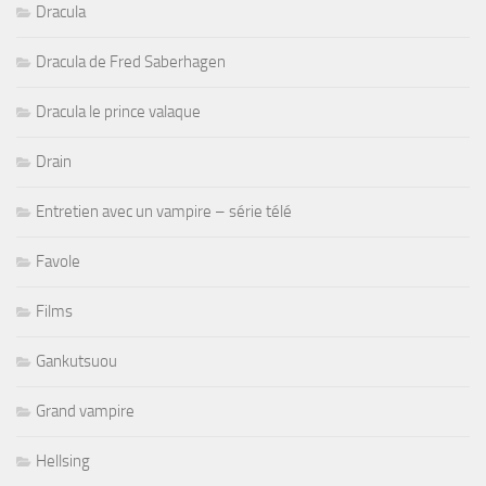
Dracula
Dracula de Fred Saberhagen
Dracula le prince valaque
Drain
Entretien avec un vampire – série télé
Favole
Films
Gankutsuou
Grand vampire
Hellsing