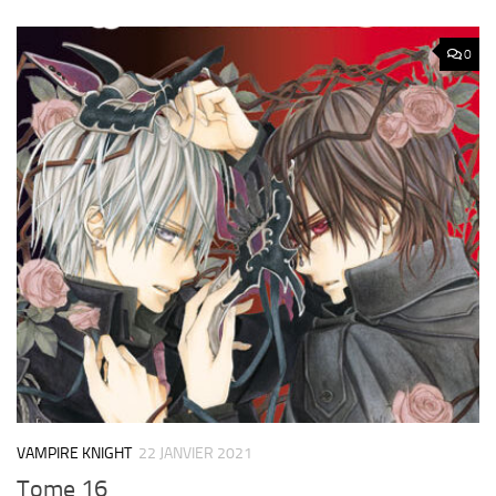
0
VAMPIRE KNIGHT
22 JANVIER 2021
Tome 16