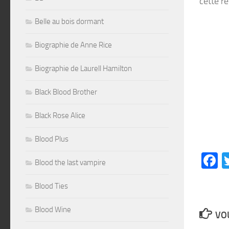
cette re
Belle au bois dormant
Biographie de Anne Rice
Biographie de Laurell Hamilton
Black Blood Brother
Black Rose Alice
Blood Plus
F
Blood the last vampire
Blood Ties
Blood Wine
VOU