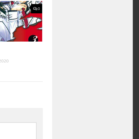
0
2020