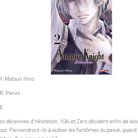
: Matsuri Hino
: Panini
E
s décennies d’hésitation, Yûki et Zero décident enfin de laiss
our. Parviendront-ils à oublier les fantômes du passé, quan