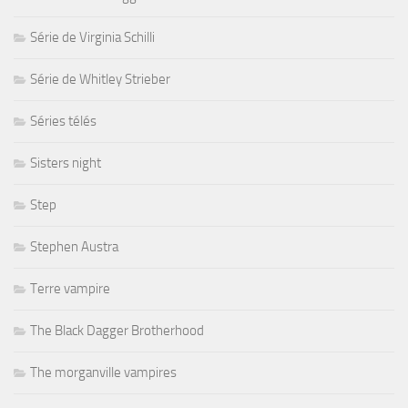
Série de Virginia Schilli
Série de Whitley Strieber
Séries télés
Sisters night
Step
Stephen Austra
Terre vampire
The Black Dagger Brotherhood
The morganville vampires