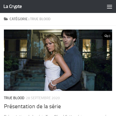
La Crypte
Skip to content
CATÉGORIE :
TRUE BLOOD
0
TRUE BLOOD
28 SEPTEMBRE 2020
Présentation de la série