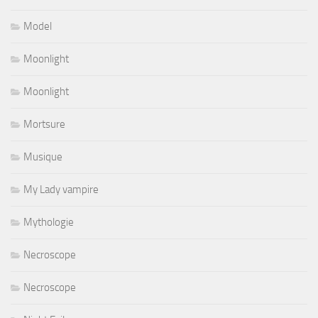
Model
Moonlight
Moonlight
Mortsure
Musique
My Lady vampire
Mythologie
Necroscope
Necroscope