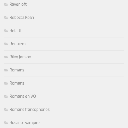
Ravenloft
Rebecca Kean
Rebirth
Requiem
Riley Jenson
Romans
Romans
Romans en VO
Romans francophones
Rosario+vampire