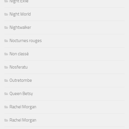
Night Exile
Night World
Nightwalker
Nocturnes rouges
Non classé
Nosferatu
Outretombe
Queen Betsy
Rachel Morgan
Rachel Morgan