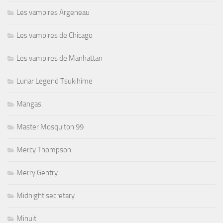
Les vampires Argeneau
Les vampires de Chicago
Les vampires de Manhattan
Lunar Legend Tsukihime
Mangas
Master Mosquiton 99
Mercy Thompson
Merry Gentry
Midnight secretary
Minuit