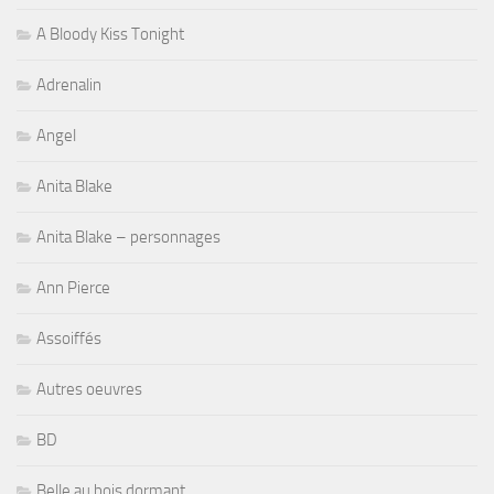
A Bloody Kiss Tonight
Adrenalin
Angel
Anita Blake
Anita Blake – personnages
Ann Pierce
Assoiffés
Autres oeuvres
BD
Belle au bois dormant