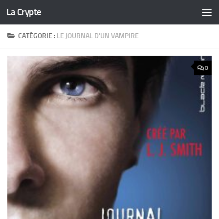
La Crypte
Skip to content
CATÉGORIE :
LE JOURNAL D’UN VAMPIRE
0