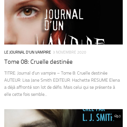
LE JOURNAL D'UN VAMPIRE
3 NOVEMBRE 2020
Tome 08: Cruelle destinée
TITRE: Journal d’un vampire – Tome 8: Cruelle destinée
AUTEUR: Lisa Jane Smith EDITEUR: Hachette RESUME Elena
a déjà affronté son lot de défis. Mais celui qui se présente à
elle cette fois semble...
0