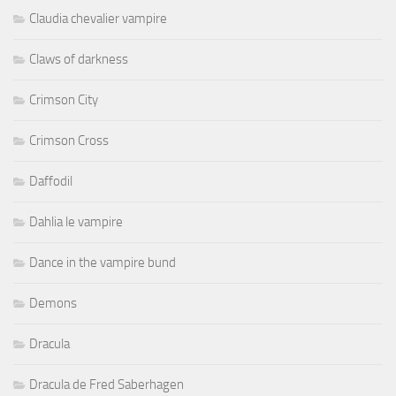
Claudia chevalier vampire
Claws of darkness
Crimson City
Crimson Cross
Daffodil
Dahlia le vampire
Dance in the vampire bund
Demons
Dracula
Dracula de Fred Saberhagen