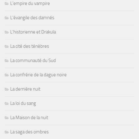
L'empire du vampire
L'évangile des damnés
L'historienne et Drakula
La cité des ténèbres
La communauté du Sud
La confrérie de la dague noire
La dernière nuit
La loi du sang
La Maison de la nuit
La saga des ombres