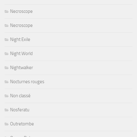
Necroscope
Necroscope
Night Exile
Night World
Nightwalker
Nocturnes rouges
Non classé
Nosferatu
Outretombe