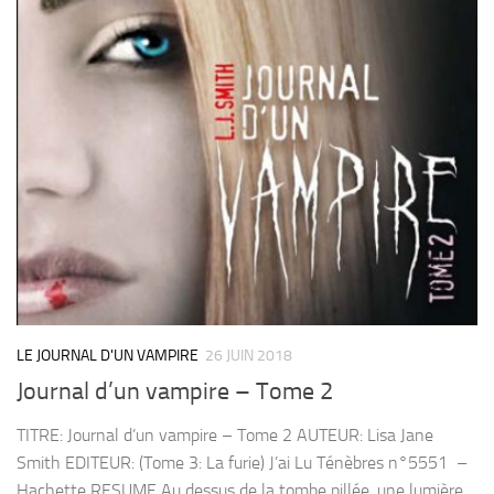
LE JOURNAL D'UN VAMPIRE
26 JUIN 2018
Journal d’un vampire – Tome 2
TITRE: Journal d’un vampire – Tome 2 AUTEUR: Lisa Jane
Smith EDITEUR: (Tome 3: La furie) J’ai Lu Ténèbres n°5551 –
Hachette RESUME Au dessus de la tombe pillée, une lumière