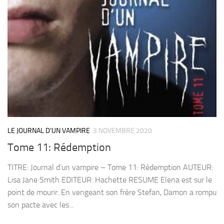
LE JOURNAL D'UN VAMPIRE
3 NOVEMBRE 2020
Tome 11: Rédemption
TITRE: Journal d’un vampire – Tome 11: Rédemption AUTEUR:
Lisa Jane Smith EDITEUR: Hachette RESUME Elena est sur le
point de mourir. En vengeant son frère Stefan, Damon a rompu
son pacte avec les...