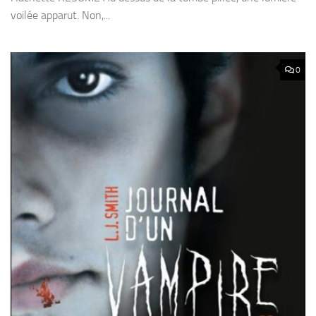
voilée apparut. Non,...
0