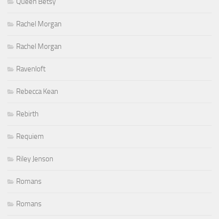
Queen Betsy
Rachel Morgan
Rachel Morgan
Ravenloft
Rebecca Kean
Rebirth
Requiem
Riley Jenson
Romans
Romans