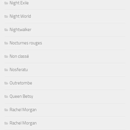
Night Exile
Night World
Nightwalker
Nocturnes rouges
Non classé
Nosferatu
Outretombe
Queen Betsy
Rachel Morgan
Rachel Morgan