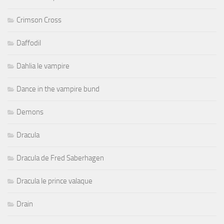
Crimson Cross
Daffodil
Dahlia le vampire
Dance in the vampire bund
Demons
Dracula
Dracula de Fred Saberhagen
Dracula le prince valaque
Drain