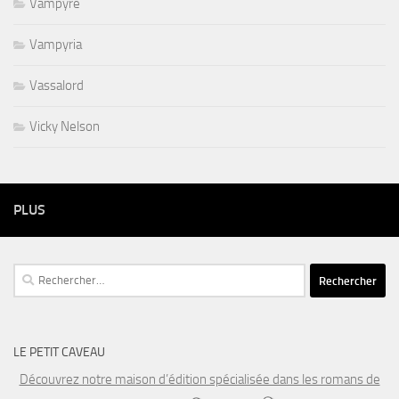
Vampyre
Vampyria
Vassalord
Vicky Nelson
PLUS
Rechercher :
LE PETIT CAVEAU
Découvrez notre maison d’édition spécialisée dans les romans de