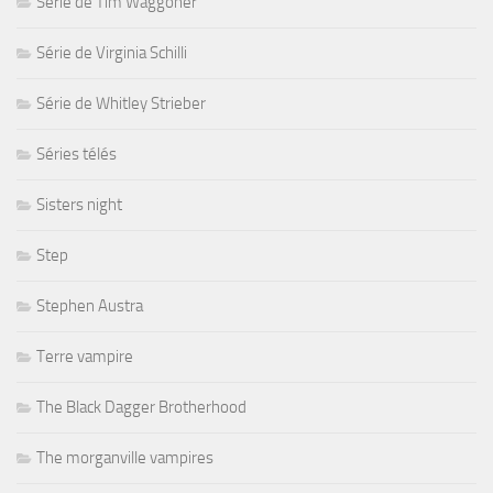
Série de Tim Waggoner
Série de Virginia Schilli
Série de Whitley Strieber
Séries télés
Sisters night
Step
Stephen Austra
Terre vampire
The Black Dagger Brotherhood
The morganville vampires