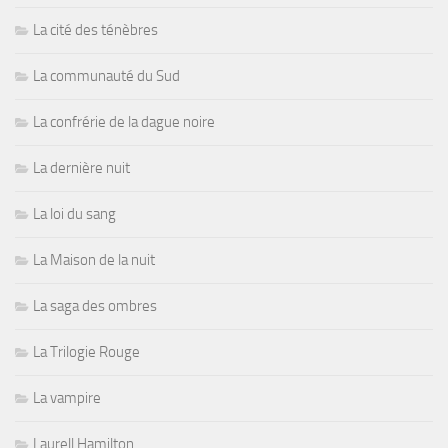
La cité des ténèbres
La communauté du Sud
La confrérie de la dague noire
La dernière nuit
La loi du sang
La Maison de la nuit
La saga des ombres
La Trilogie Rouge
La vampire
Laurell Hamilton