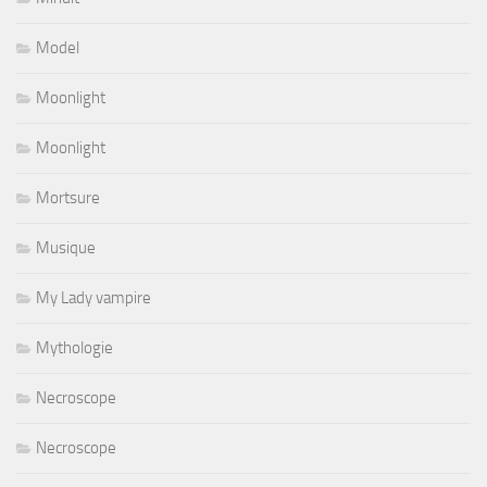
Model
Moonlight
Moonlight
Mortsure
Musique
My Lady vampire
Mythologie
Necroscope
Necroscope