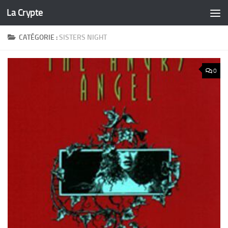
La Crypte
Skip to content
CATÉGORIE :
SISTERS NIGHT
0