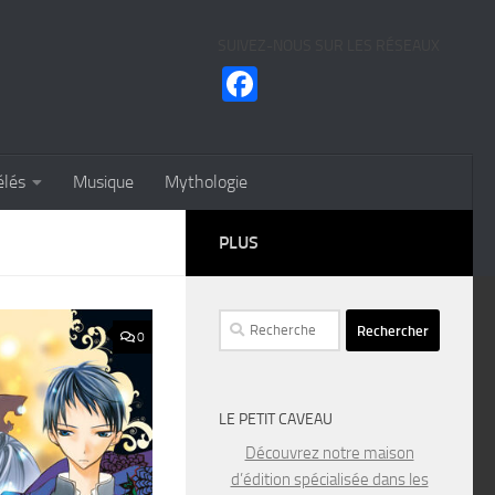
SUIVEZ-NOUS SUR LES RÉSEAUX
Facebook
élés
Musique
Mythologie
PLUS
Rechercher :
0
LE PETIT CAVEAU
Découvrez notre maison
d’édition spécialisée dans les