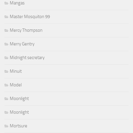
Mangas
Master Mosquiton 99
Mercy Thompson
Merry Gentry
Midnight secretary
Minuit
Model
Moonlight
Moonlight
Mortsure