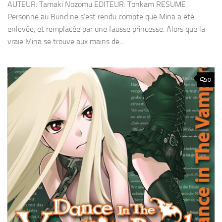
AUTEUR: Tamaki Nozomu EDITEUR: Tonkam RESUME
Personne au Bund ne s’est rendu compte que Mina a été
enlevée, et remplacée par une fausse princesse. Alors que la
vraie Mina se trouve aux mains de...
0