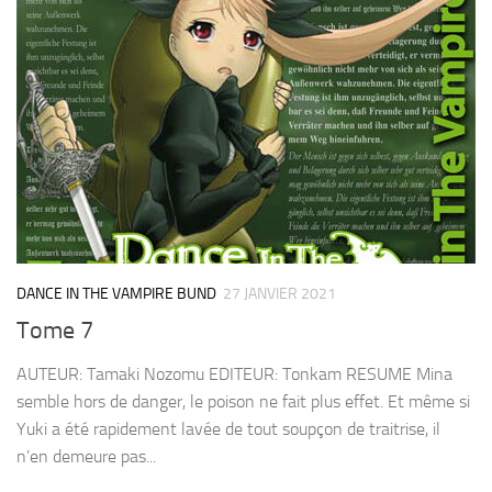
DANCE IN THE VAMPIRE BUND
27 JANVIER 2021
Tome 7
AUTEUR: Tamaki Nozomu EDITEUR: Tonkam RESUME Mina
semble hors de danger, le poison ne fait plus effet. Et même si
Yuki a été rapidement lavée de tout soupçon de traitrise, il
n’en demeure pas...