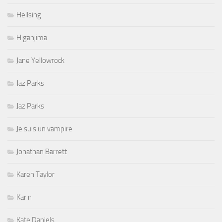
Hellsing
Higanjima
Jane Yellowrock
Jaz Parks
Jaz Parks
Je suis un vampire
Jonathan Barrett
Karen Taylor
Karin
Kate Daniels