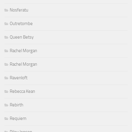
Nosferatu
Outretombe
Queen Betsy
Rachel Morgan
Rachel Morgan
Ravenloft
Rebecca Kean
Rebirth
Requiem