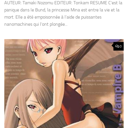
AUTEUR: Tamaki Nozomu EDITEUR: Tonkam RESUME C’est la
panique dans le Bund, la princesse Mina est entre la vie et la
mort. Elle a été empoisonnée à l’aide de puissantes
nanomachines qui l’ont plongée...
0