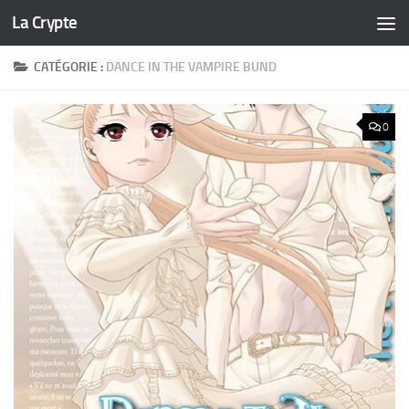
La Crypte
Skip to content
CATÉGORIE :
DANCE IN THE VAMPIRE BUND
0