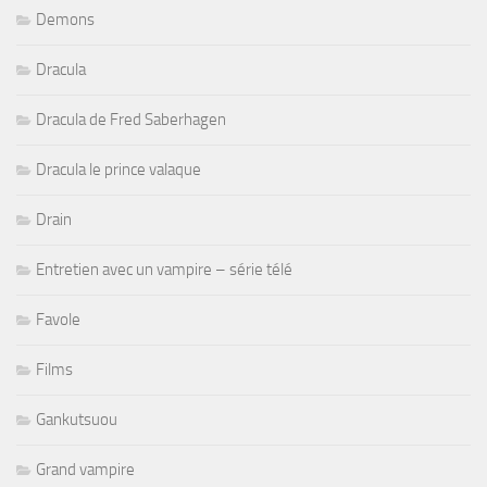
Demons
Dracula
Dracula de Fred Saberhagen
Dracula le prince valaque
Drain
Entretien avec un vampire – série télé
Favole
Films
Gankutsuou
Grand vampire