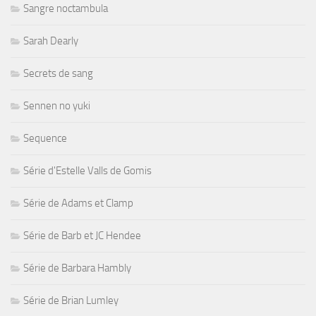
Sangre noctambula
Sarah Dearly
Secrets de sang
Sennen no yuki
Sequence
Série d'Estelle Valls de Gomis
Série de Adams et Clamp
Série de Barb et JC Hendee
Série de Barbara Hambly
Série de Brian Lumley