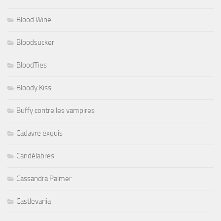
Blood Wine
Bloodsucker
BloodTies
Bloody Kiss
Buffy contre les vampires
Cadavre exquis
Candélabres
Cassandra Palmer
Castlevania