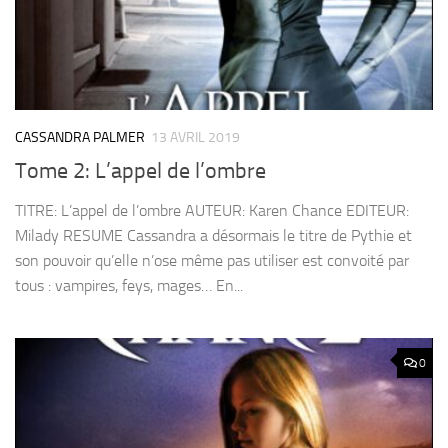
CASSANDRA PALMER
13 AVRIL 2019
Tome 2: L’appel de l’ombre
TITRE: L’appel de l’ombre AUTEUR: Karen Chance EDITEUR:
Milady RESUME Cassandra a désormais le titre de Pythie et
son pouvoir qu’elle n’ose même pas utiliser est convoité par
tous : vampires, feys, mages… En...
0