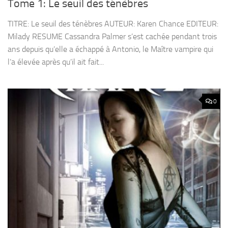
Tome 1: Le seuil des ténèbres
TITRE: Le seuil des ténèbres AUTEUR: Karen Chance EDITEUR:
Milady RESUME Cassandra Palmer s’est cachée pendant trois
ans depuis qu’elle a échappé à Antonio, le Maître vampire qui
l’a élevée après qu’il ait fait...
0