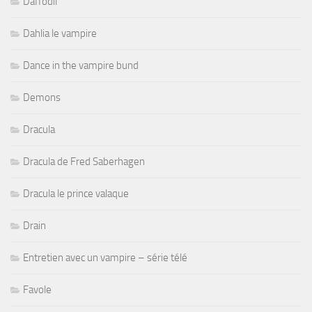
Daffodil
Dahlia le vampire
Dance in the vampire bund
Demons
Dracula
Dracula de Fred Saberhagen
Dracula le prince valaque
Drain
Entretien avec un vampire – série télé
Favole