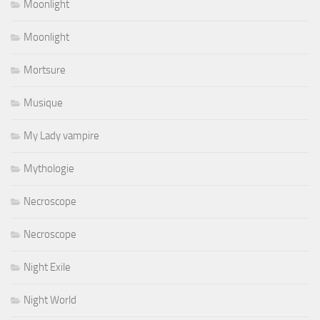
Moonlight
Moonlight
Mortsure
Musique
My Lady vampire
Mythologie
Necroscope
Necroscope
Night Exile
Night World