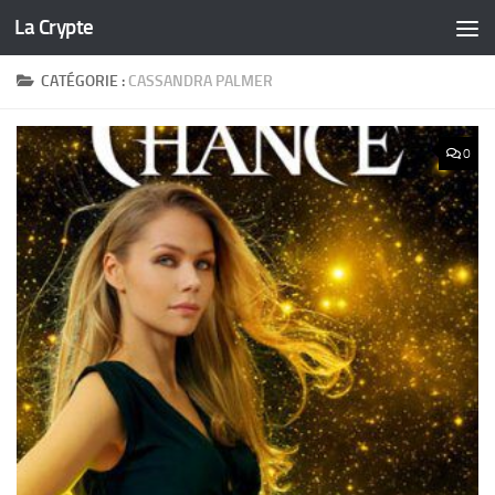
La Crypte
Skip to content
CATÉGORIE :
CASSANDRA PALMER
0