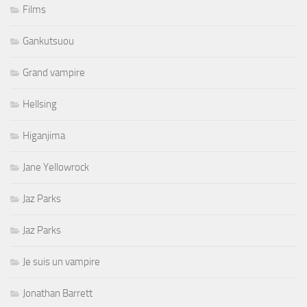
Films
Gankutsuou
Grand vampire
Hellsing
Higanjima
Jane Yellowrock
Jaz Parks
Jaz Parks
Je suis un vampire
Jonathan Barrett