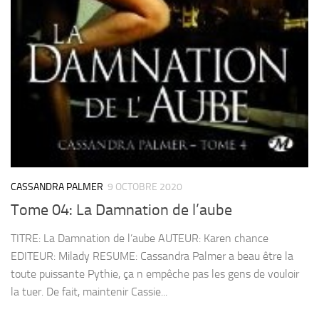
CASSANDRA PALMER
9 OCTOBRE 2020
Tome 04: La Damnation de l’aube
TITRE: La Damnation de l’aube AUTEUR: Karen chance
EDITEUR: Milady RESUME: Cassandra Palmer a beau être la
toute puissante Pythie, ça n empêche pas les gens de vouloir
la tuer. De fait, maintenir Cassie...