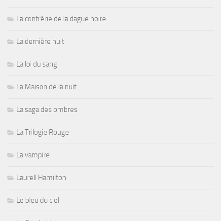
La confrérie de la dague noire
La dernière nuit
La loi du sang
La Maison de la nuit
La saga des ombres
La Trilogie Rouge
La vampire
Laurell Hamilton
Le bleu du ciel