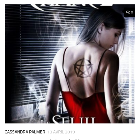
0
CASSANDRA PALMER
13 AVRIL 2019