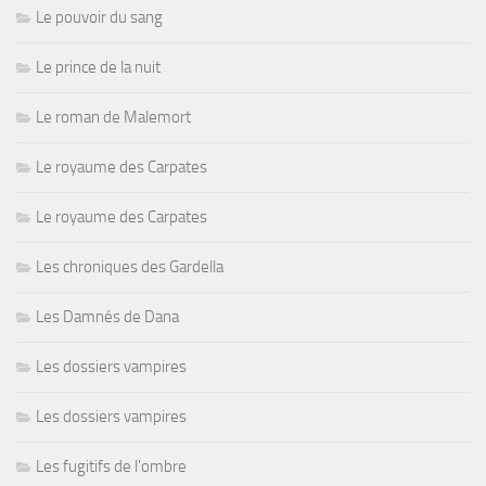
Le pouvoir du sang
Le prince de la nuit
Le roman de Malemort
Le royaume des Carpates
Le royaume des Carpates
Les chroniques des Gardella
Les Damnés de Dana
Les dossiers vampires
Les dossiers vampires
Les fugitifs de l'ombre