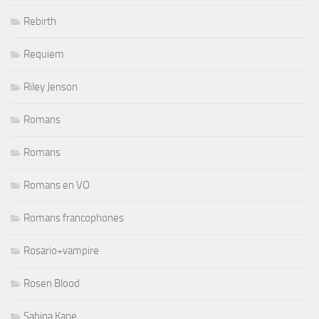
Rebirth
Requiem
Riley Jenson
Romans
Romans
Romans en VO
Romans francophones
Rosario+vampire
Rosen Blood
Sabina Kane