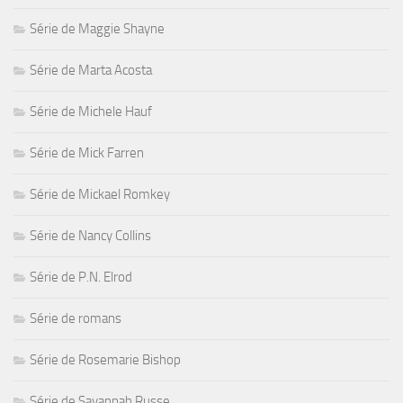
Série de Maggie Shayne
Série de Marta Acosta
Série de Michele Hauf
Série de Mick Farren
Série de Mickael Romkey
Série de Nancy Collins
Série de P.N. Elrod
Série de romans
Série de Rosemarie Bishop
Série de Savannah Russe