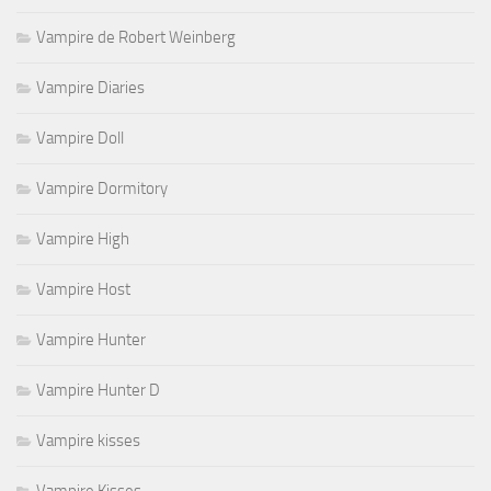
Vampire de Robert Weinberg
Vampire Diaries
Vampire Doll
Vampire Dormitory
Vampire High
Vampire Host
Vampire Hunter
Vampire Hunter D
Vampire kisses
Vampire Kisses