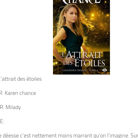
’attrait des étoiles
: Karen chance
R: Milady
E:
e déesse c’est nettement moins marrant qu’on l’imagine. Su