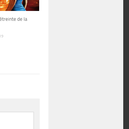
étreinte de la
19