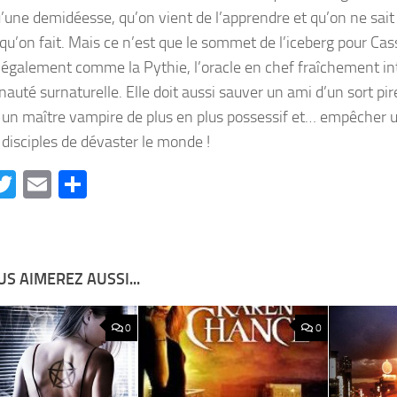
u’une demidéesse, qu’on vient de l’apprendre et qu’on ne sait
 qu’on fait. Mais ce n’est que le sommet de l’iceberg pour Ca
également comme la Pythie, l’oracle en chef fraîchement int
uté surnaturelle. Elle doit aussi sauver un ami d’un sort pir
r un maître vampire de plus en plus possessif et… empêcher 
 disciples de dévaster le monde !
acebook
Twitter
Email
Partager
S AIMEREZ AUSSI...
0
0