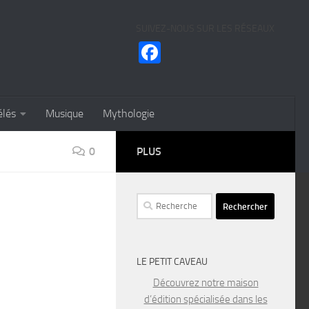
SUIVEZ-NOUS SUR LES RÉSEAUX
Facebook
élés
Musique
Mythologie
0
PLUS
Rechercher :
LE PETIT CAVEAU
Découvrez notre maison
d’édition spécialisée dans les