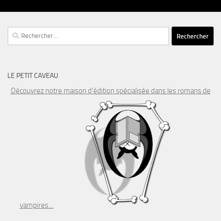
Rechercher :
LE PETIT CAVEAU
Découvrez notre maison d’édition spécialisée dans les romans de
vampires…