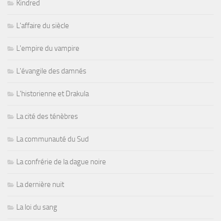
Kindred
L'affaire du siècle
L'empire du vampire
L'évangile des damnés
L'historienne et Drakula
La cité des ténèbres
La communauté du Sud
La confrérie de la dague noire
La dernière nuit
La loi du sang