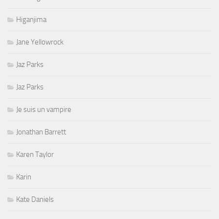
Higanjima
Jane Yellowrock
Jaz Parks
Jaz Parks
Je suis un vampire
Jonathan Barrett
Karen Taylor
Karin
Kate Daniels