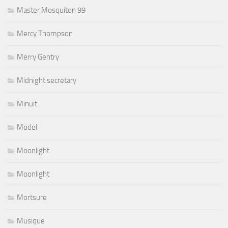
Master Mosquiton 99
Mercy Thompson
Merry Gentry
Midnight secretary
Minuit
Model
Moonlight
Moonlight
Mortsure
Musique