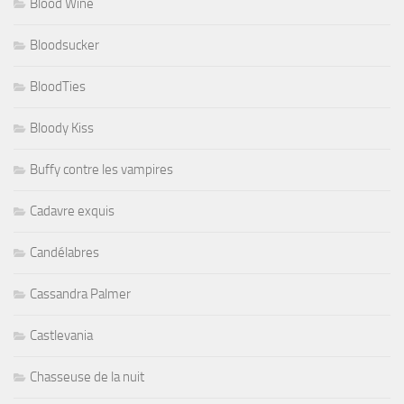
Blood Wine
Bloodsucker
BloodTies
Bloody Kiss
Buffy contre les vampires
Cadavre exquis
Candélabres
Cassandra Palmer
Castlevania
Chasseuse de la nuit