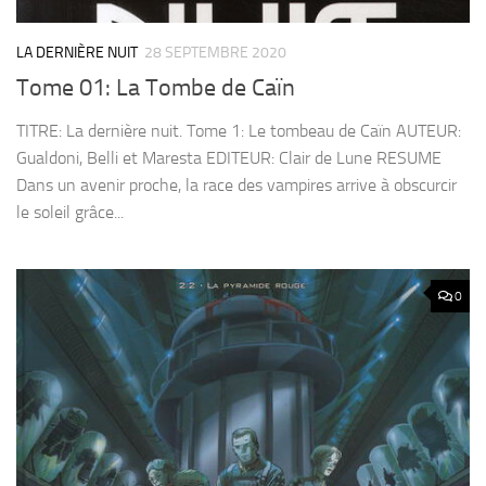
LA DERNIÈRE NUIT
28 SEPTEMBRE 2020
Tome 01: La Tombe de Caïn
TITRE: La dernière nuit. Tome 1: Le tombeau de Caïn AUTEUR:
Gualdoni, Belli et Maresta EDITEUR: Clair de Lune RESUME
Dans un avenir proche, la race des vampires arrive à obscurcir
le soleil grâce...
0