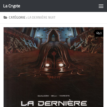
La Crypte
Skip to content
CATÉGORIE :
LA DERNIÈRE NUIT
0