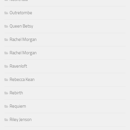
Outretombe
Queen Betsy
Rachel Morgan
Rachel Morgan
Ravenloft
Rebecca Kean
Rebirth
Requiem
Riley Jenson