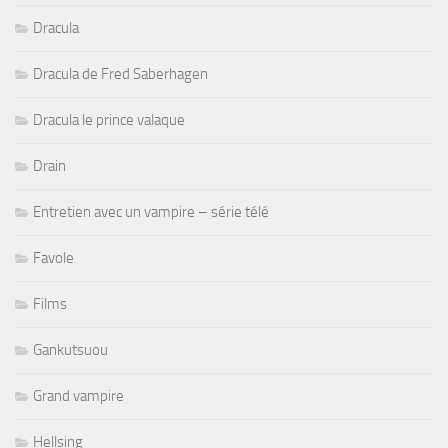
Dracula
Dracula de Fred Saberhagen
Dracula le prince valaque
Drain
Entretien avec un vampire – série télé
Favole
Films
Gankutsuou
Grand vampire
Hellsing