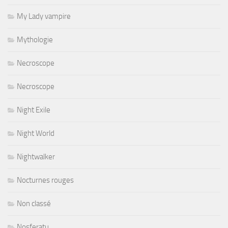
My Lady vampire
Mythologie
Necroscope
Necroscope
Night Exile
Night World
Nightwalker
Nocturnes rouges
Non classé
Nosferatu