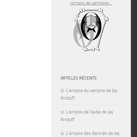
romans de vampires…
ARTICLES RÉCENTS
L’empire du vampire de Jay
Kristoff
L’empire de l’aube de Jay
Kristoff
L’empire des damnés de Jay