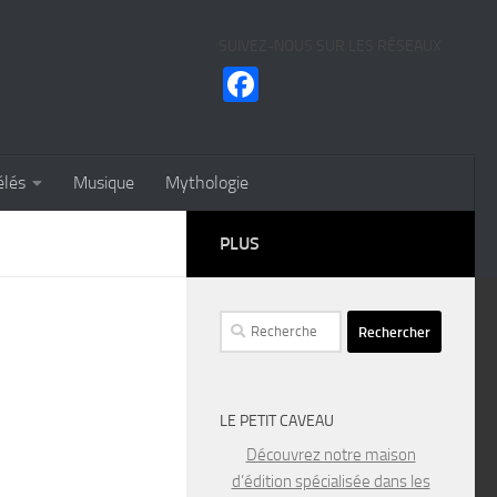
SUIVEZ-NOUS SUR LES RÉSEAUX
Facebook
élés
Musique
Mythologie
PLUS
Rechercher :
LE PETIT CAVEAU
Découvrez notre maison
d’édition spécialisée dans les