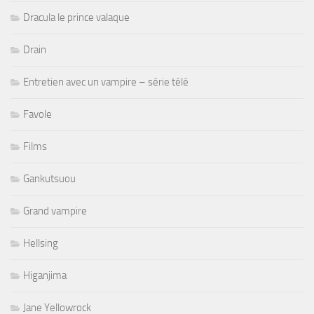
Dracula le prince valaque
Drain
Entretien avec un vampire – série télé
Favole
Films
Gankutsuou
Grand vampire
Hellsing
Higanjima
Jane Yellowrock