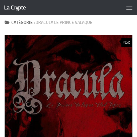
La Crypte
Skip to content
CATÉGORIE :
DRACULA LE PRINCE VALAQUE
0