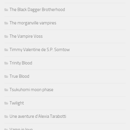
The Black Dagger Brotherhood
The morganville vampires
The Vampire Voss
Timmy Valentine de S.P. Somtow
Trinity Blood
True Blood
Tsukuhomi moon phase
Twilight
Une aventure d'Alexia Tarabotti
Vamp in love