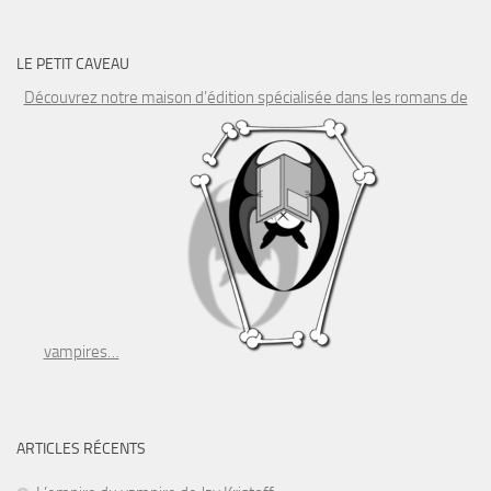
LE PETIT CAVEAU
Découvrez notre maison d’édition spécialisée dans les romans de
vampires…
ARTICLES RÉCENTS