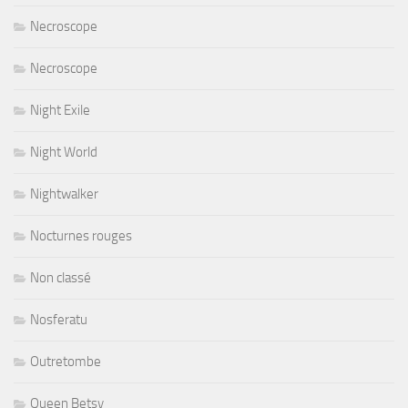
Necroscope
Necroscope
Night Exile
Night World
Nightwalker
Nocturnes rouges
Non classé
Nosferatu
Outretombe
Queen Betsy