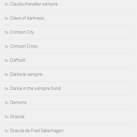
Claudia chevalier vampire
Claws of darkness
Crimson City
Crimson Cross
Daffodil
Dahlia le vampire
Dance in the vampire bund
Demons
Dracula
Dracula de Fred Saberhagen