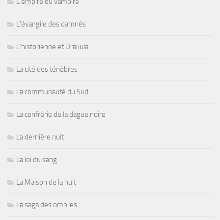
L'empire du vampire
L'évangile des damnés
L'historienne et Drakula
La cité des ténèbres
La communauté du Sud
La confrérie de la dague noire
La dernière nuit
La loi du sang
La Maison de la nuit
La saga des ombres