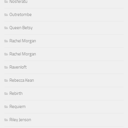
Nosferatu
Outretombe
Queen Betsy
Rachel Morgan
Rachel Morgan
Ravenloft
Rebecca Kean
Rebirth
Requiem
Riley Jenson