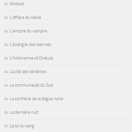
Kindred
L'affaire du siècle
L'empire du vampire
L'évangile des damnés
L'historienne et Drakula
La cité des ténèbres
La communauté du Sud
La confrérie de la dague noire
La dernière nuit
La loi du sang