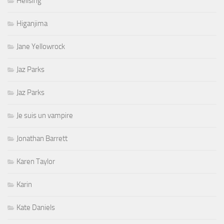
Hellsing
Higanjima
Jane Yellowrock
Jaz Parks
Jaz Parks
Je suis un vampire
Jonathan Barrett
Karen Taylor
Karin
Kate Daniels