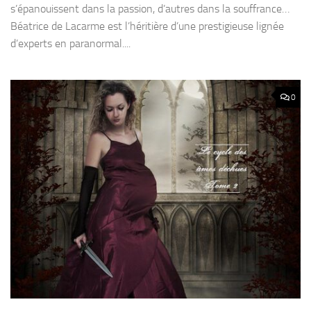
s’épanouissent dans la passion, d’autres dans la souffrance…
Béatrice de Lacarme est l’héritière d’une prestigieuse lignée
d’experts en paranormal....
0