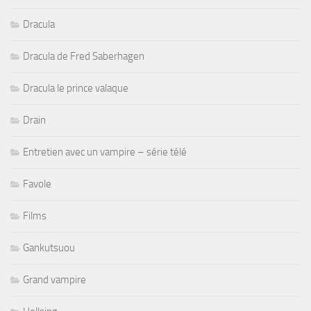
Dracula
Dracula de Fred Saberhagen
Dracula le prince valaque
Drain
Entretien avec un vampire – série télé
Favole
Films
Gankutsuou
Grand vampire