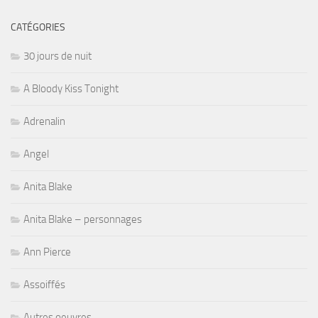
CATÉGORIES
30 jours de nuit
A Bloody Kiss Tonight
Adrenalin
Angel
Anita Blake
Anita Blake – personnages
Ann Pierce
Assoiffés
Autres oeuvres