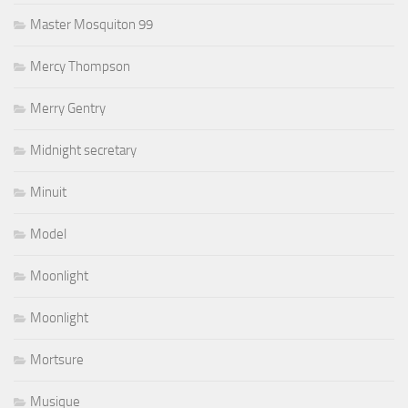
Master Mosquiton 99
Mercy Thompson
Merry Gentry
Midnight secretary
Minuit
Model
Moonlight
Moonlight
Mortsure
Musique