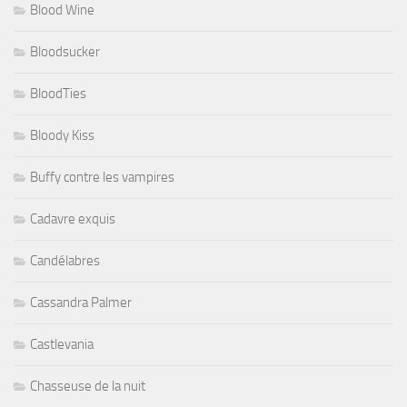
Blood Wine
Bloodsucker
BloodTies
Bloody Kiss
Buffy contre les vampires
Cadavre exquis
Candélabres
Cassandra Palmer
Castlevania
Chasseuse de la nuit