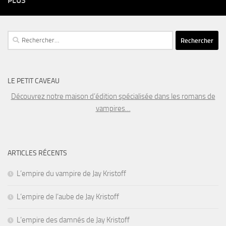
PLUS
Rechercher :
LE PETIT CAVEAU
Découvrez notre maison d’édition spécialisée dans les romans de
vampires…
ARTICLES RÉCENTS
L’empire du vampire de Jay Kristoff
L’empire de l’aube de Jay Kristoff
L’empire des damnés de Jay Kristoff