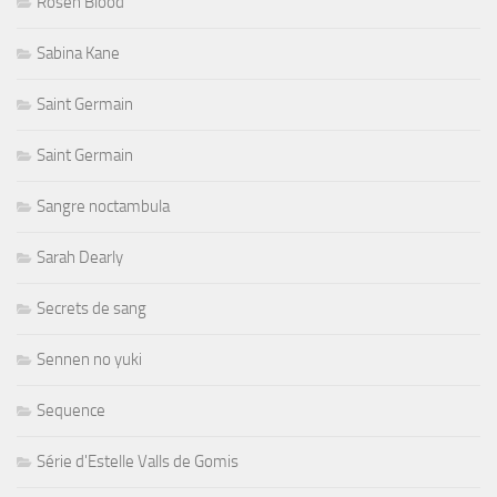
Rosen Blood
Sabina Kane
Saint Germain
Saint Germain
Sangre noctambula
Sarah Dearly
Secrets de sang
Sennen no yuki
Sequence
Série d'Estelle Valls de Gomis