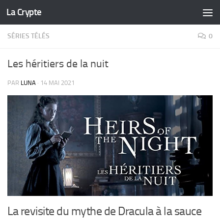
La Crypte
Skip to content
SÉRIES TÉLÉS
0
Les héritiers de la nuit
PAR
LUNA
·
14 MAI 2021
La revisite du mythe de Dracula à la sauce