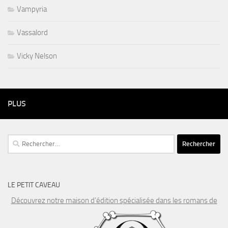
Vampyria
Vassalord
Vicky Nelson
PLUS
Rechercher :
LE PETIT CAVEAU
Découvrez notre maison d’édition spécialisée dans les romans de