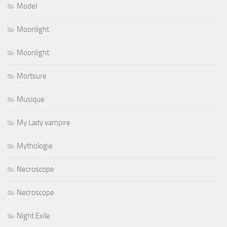
Model
Moonlight
Moonlight
Mortsure
Musique
My Lady vampire
Mythologie
Necroscope
Necroscope
Night Exile