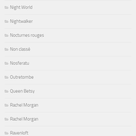
Night World
Nightwalker
Nocturnes rouges
Non classé
Nosferatu
Outretombe
Queen Betsy
Rachel Morgan
Rachel Morgan
Ravenloft