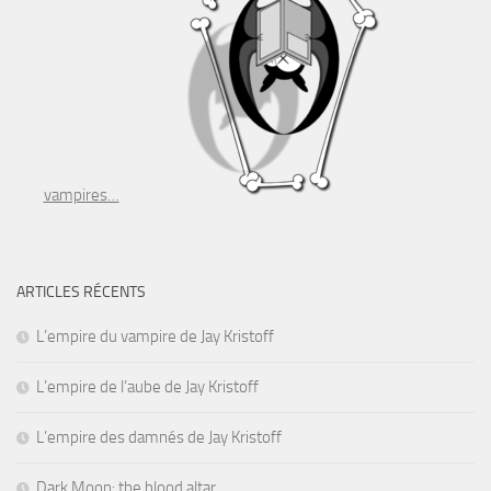
vampires…
ARTICLES RÉCENTS
L’empire du vampire de Jay Kristoff
L’empire de l’aube de Jay Kristoff
L’empire des damnés de Jay Kristoff
Dark Moon: the blood altar