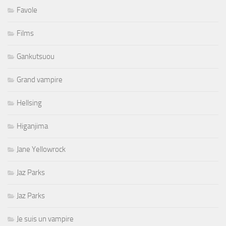
Favole
Films
Gankutsuou
Grand vampire
Hellsing
Higanjima
Jane Yellowrock
Jaz Parks
Jaz Parks
Je suis un vampire