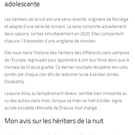
adolescente
Les héritiers de la nuit est une série récente, originaire de Norvège
et adapté d’une série de romans. La série comporte actuellement
deux saisons, sorties simultanément en 2020. Elles comportent
chacune 13 épisodes d’une vingtaine de minutes.
Elle nous narre l’histoire des héritiers des différents clans vampires
de l’Europe, regroupés pour apprendre à unir leur force alors que la
menace de Dracula guette. Ce dernier souhaite récupérer les rubis
portés par chaque clan afin de redonner la vie à sa bien aimée,
Elisabetha.
La jeune Alisa, au tempérament rêveur, semble bien innocente au
vu des autres clans mais, lorsque sa main se met à briller, signe
qu’elle possède l’étincelle de Dracula, tout change…
Mon avis sur les héritiers de la nuit