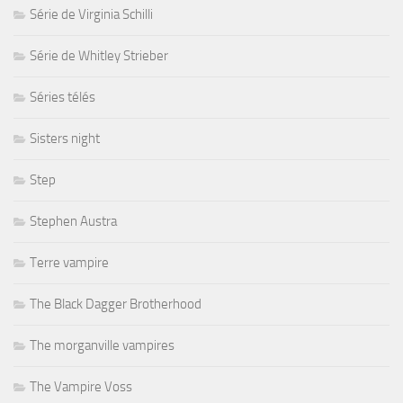
Série de Virginia Schilli
Série de Whitley Strieber
Séries télés
Sisters night
Step
Stephen Austra
Terre vampire
The Black Dagger Brotherhood
The morganville vampires
The Vampire Voss