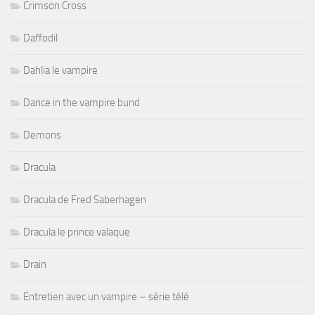
Crimson Cross
Daffodil
Dahlia le vampire
Dance in the vampire bund
Demons
Dracula
Dracula de Fred Saberhagen
Dracula le prince valaque
Drain
Entretien avec un vampire – série télé