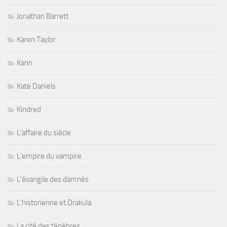
Jonathan Barrett
Karen Taylor
Karin
Kate Daniels
Kindred
L'affaire du siècle
L'empire du vampire
L'évangile des damnés
L'historienne et Drakula
La cité des ténèbres