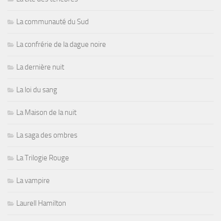
La communauté du Sud
La confrérie de la dague noire
La dernière nuit
La loi du sang
La Maison de la nuit
La saga des ombres
La Trilogie Rouge
La vampire
Laurell Hamilton