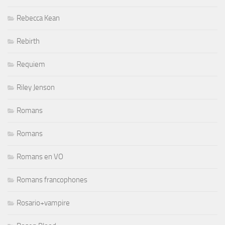
Rebecca Kean
Rebirth
Requiem
Riley Jenson
Romans
Romans
Romans en VO
Romans francophones
Rosario+vampire