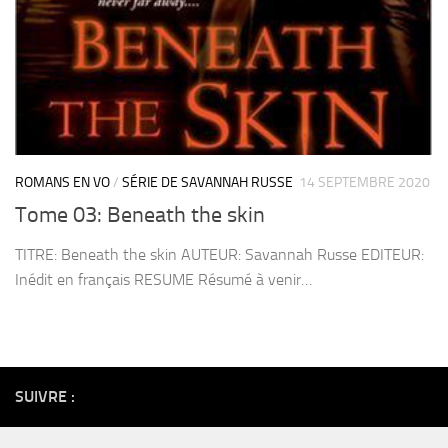
ROMANS EN VO
/
SÉRIE DE SAVANNAH RUSSE
14 SEPTEMBRE 2020
Tome 03: Beneath the skin
TITRE: Beneath the skin AUTEUR: Savannah Russe EDITEUR:
Inédit en français RESUME Résumé à venir…
SUIVRE :