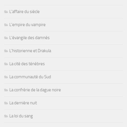
L'affaire du siècle
L'empire du vampire
L'évangile des damnés
L'historienne et Drakula
La cité des ténèbres
La communauté du Sud
La confrérie de la dague noire
La dernière nuit
La loi du sang