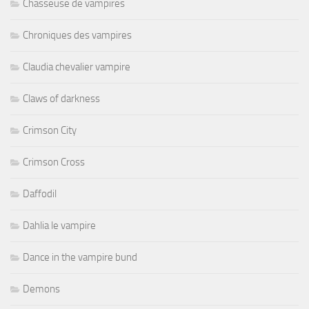
Chasseuse de vampires
Chroniques des vampires
Claudia chevalier vampire
Claws of darkness
Crimson City
Crimson Cross
Daffodil
Dahlia le vampire
Dance in the vampire bund
Demons