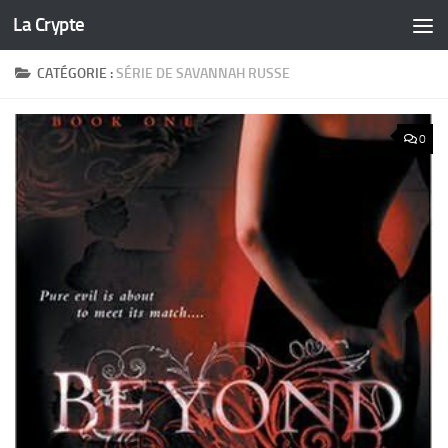
La Crypte
Skip to content
CATÉGORIE :
SÉRIE DE SAVANNAH RUSSE
0