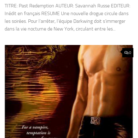
TITRE: Past Redemption AUTEUR: Savannah Russe EDITEUR:
Inédit en français RESUME Une nouvelle drogue circule dans
les soirées. Pour l’arrêter, l’équipe Darkwing doit s’immerger
dans la vie nocturne de New York, circulant entre les...
0