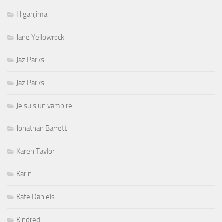
Higanjima
Jane Yellowrock
Jaz Parks
Jaz Parks
Je suis un vampire
Jonathan Barrett
Karen Taylor
Karin
Kate Daniels
Kindred