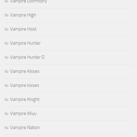
Vampire Dormitory
Vampire High
Vampire Host
Vampire Hunter
Vampire Hunter D
Vampire Kisses
Vampire kisses
Vampire Knight
Vampire Miyu
Vampire Nation