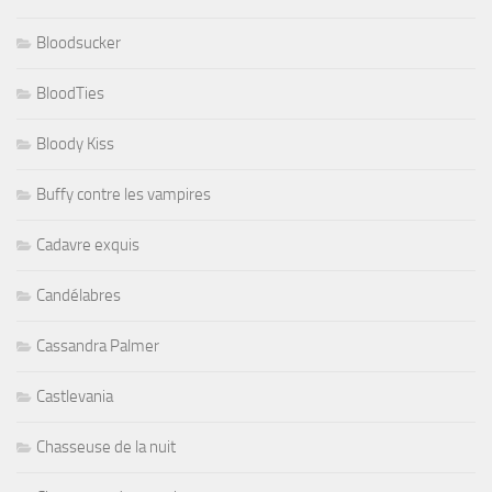
Bloodsucker
BloodTies
Bloody Kiss
Buffy contre les vampires
Cadavre exquis
Candélabres
Cassandra Palmer
Castlevania
Chasseuse de la nuit