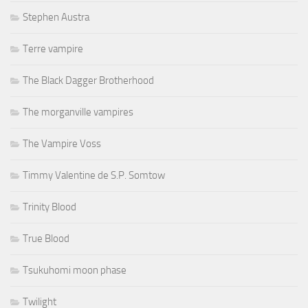
Stephen Austra
Terre vampire
The Black Dagger Brotherhood
The morganville vampires
The Vampire Voss
Timmy Valentine de S.P. Somtow
Trinity Blood
True Blood
Tsukuhomi moon phase
Twilight