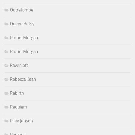
Outretombe
Queen Betsy
Rachel Morgan
Rachel Morgan
Ravenloft
Rebecca Kean
Rebirth
Requiem
Riley Jenson
Romans