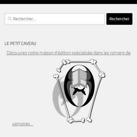
Rechercher :
LE PETIT CAVEAU
Découvrez notre maison d’édition spécialisée dans les romans de
vampires…