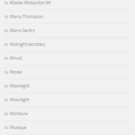
Master Mosquiton 99
Mercy Thompson
Merry Gentry
Midnight secretary
Minuit
Model
Moonlight
Moonlight
Mortsure
Musique