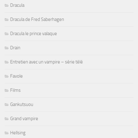
Dracula
Dracula de Fred Saberhagen
Dracula le prince valaque
Drain
Entretien avec un vampire – série télé
Favole
Films
Gankutsuou
Grand vampire
Hellsing