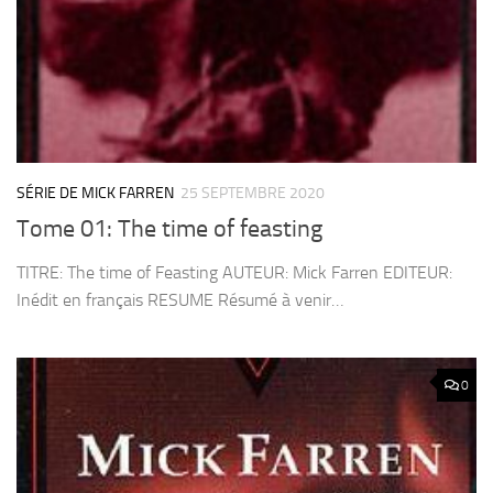
SÉRIE DE MICK FARREN
25 SEPTEMBRE 2020
Tome 01: The time of feasting
TITRE: The time of Feasting AUTEUR: Mick Farren EDITEUR:
Inédit en français RESUME Résumé à venir…
0