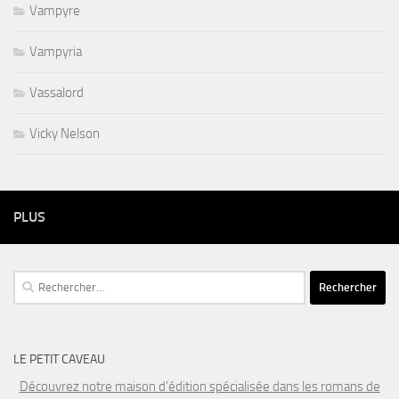
Vampyre
Vampyria
Vassalord
Vicky Nelson
PLUS
Rechercher :
LE PETIT CAVEAU
Découvrez notre maison d’édition spécialisée dans les romans de