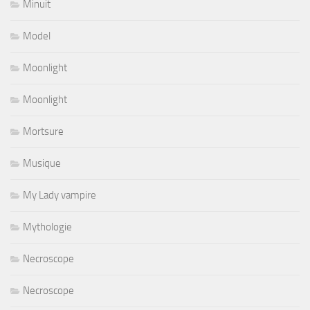
Minuit
Model
Moonlight
Moonlight
Mortsure
Musique
My Lady vampire
Mythologie
Necroscope
Necroscope