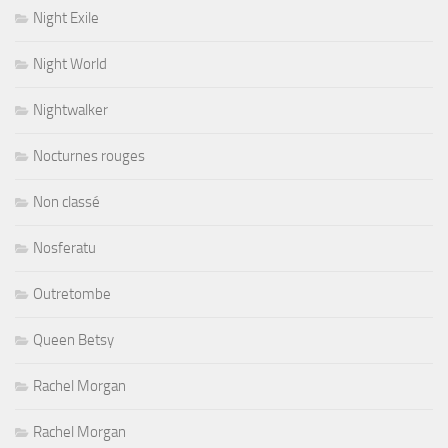
Night Exile
Night World
Nightwalker
Nocturnes rouges
Non classé
Nosferatu
Outretombe
Queen Betsy
Rachel Morgan
Rachel Morgan