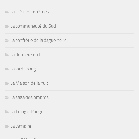
La cité des ténèbres
La communauté du Sud
La confrérie de la dague noire
La dernière nuit
La loi du sang
La Maison de la nuit
La saga des ombres
La Trilogie Rouge
La vampire