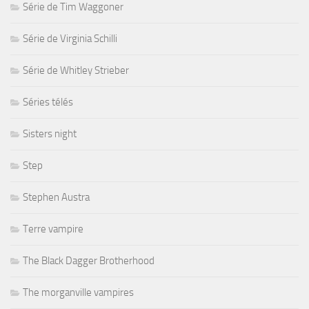
Série de Tim Waggoner
Série de Virginia Schilli
Série de Whitley Strieber
Séries télés
Sisters night
Step
Stephen Austra
Terre vampire
The Black Dagger Brotherhood
The morganville vampires