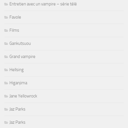
Entretien avec un vampire – série télé
Favole
Films
Gankutsuou
Grand vampire
Hellsing
Higanjima
Jane Yellowrock
Jaz Parks
Jaz Parks