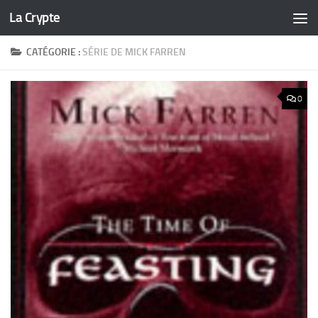
La Crypte
Skip to content
CATÉGORIE :
SÉRIE DE MICK FARREN
0