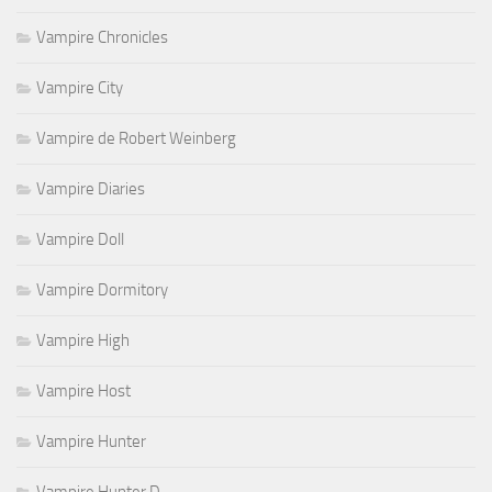
Vampire Chronicles
Vampire City
Vampire de Robert Weinberg
Vampire Diaries
Vampire Doll
Vampire Dormitory
Vampire High
Vampire Host
Vampire Hunter
Vampire Hunter D