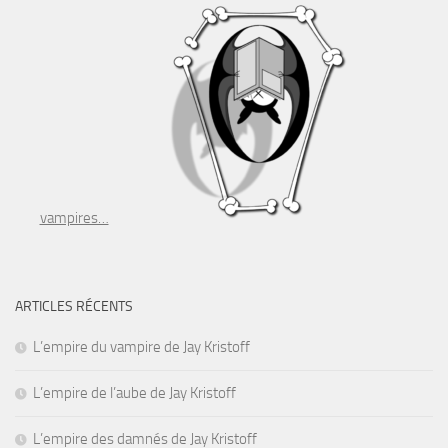
vampires…
ARTICLES RÉCENTS
L’empire du vampire de Jay Kristoff
L’empire de l’aube de Jay Kristoff
L’empire des damnés de Jay Kristoff