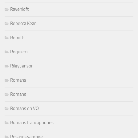
Ravenloft
Rebecca Kean
Rebirth
Requiem
Riley Jenson
Romans
Romans
Romans en VO
Romans francophones
Rosario+vampire