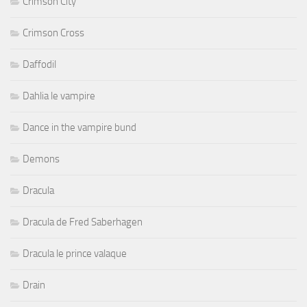
Crimson City
Crimson Cross
Daffodil
Dahlia le vampire
Dance in the vampire bund
Demons
Dracula
Dracula de Fred Saberhagen
Dracula le prince valaque
Drain