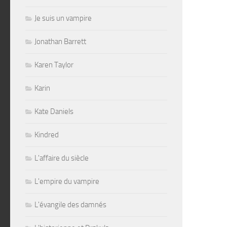
Je suis un vampire
Jonathan Barrett
Karen Taylor
Karin
Kate Daniels
Kindred
L'affaire du siècle
L'empire du vampire
L'évangile des damnés