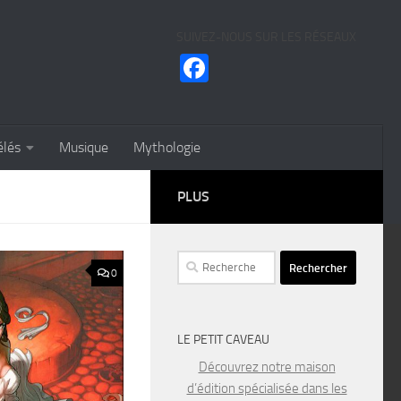
SUIVEZ-NOUS SUR LES RÉSEAUX
Facebook
élés
Musique
Mythologie
PLUS
Rechercher :
0
LE PETIT CAVEAU
Découvrez notre maison
d’édition spécialisée dans les