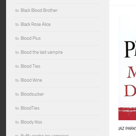
Black Blood Brother
Black Rose Alice
Blood Plus
Blood the last vampire
Blood Ties
Blood Wine
Bloodsucker
BloodTies
Bloody Kiss
JAZ PARK