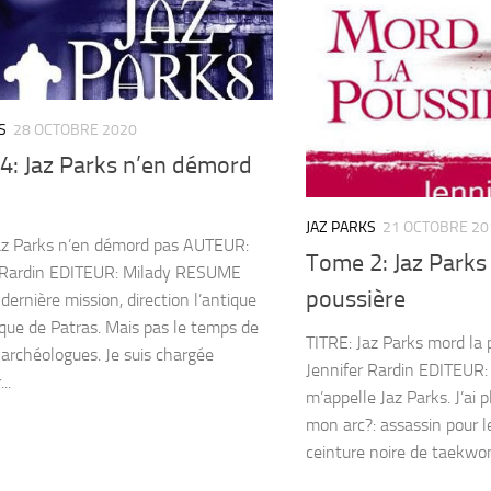
S
28 OCTOBRE 2020
4: Jaz Parks n’en démord
JAZ PARKS
21 OCTOBRE 20
az Parks n’en démord pas AUTEUR:
Tome 2: Jaz Parks
r Rardin EDITEUR: Milady RESUME
poussière
dernière mission, direction l’antique
cque de Patras. Mais pas le temps de
TITRE: Jaz Parks mord la
s archéologues. Je suis chargée
Jennifer Rardin EDITEUR
...
m’appelle Jaz Parks. J’ai 
mon arc?: assassin pour l
ceinture noire de taekwon