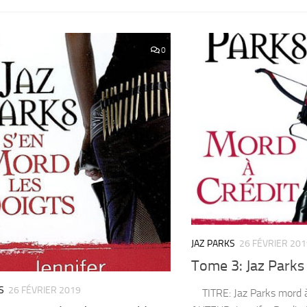
0
JAZ PARKS
26 FÉVRIER 201
Tome 3: Jaz Parks
S
26 FÉVRIER 2019
TITRE: Jaz Parks mord à 