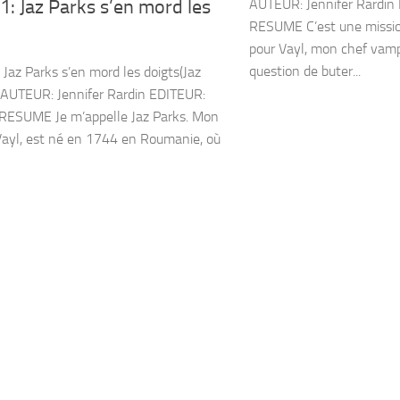
AUTEUR: Jennifer Rardin
: Jaz Parks s’en mord les
RESUME C’est une missio
pour Vayl, mon chef vampi
question de buter...
az Parks s’en mord les doigts(Jaz
 AUTEUR: Jennifer Rardin EDITEUR:
RESUME Je m’appelle Jaz Parks. Mon
Vayl, est né en 1744 en Roumanie, où