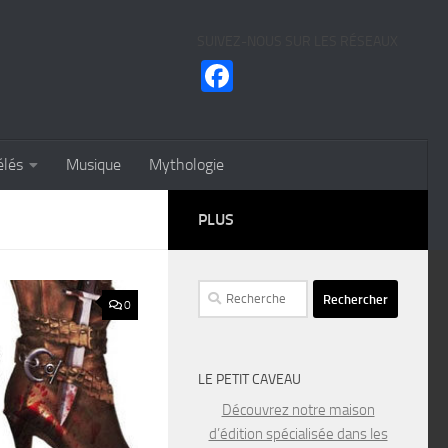
SUIVEZ-NOUS SUR LES RÉSEAUX
Facebook
élés
Musique
Mythologie
PLUS
Rechercher :
0
LE PETIT CAVEAU
Découvrez notre maison
d’édition spécialisée dans les