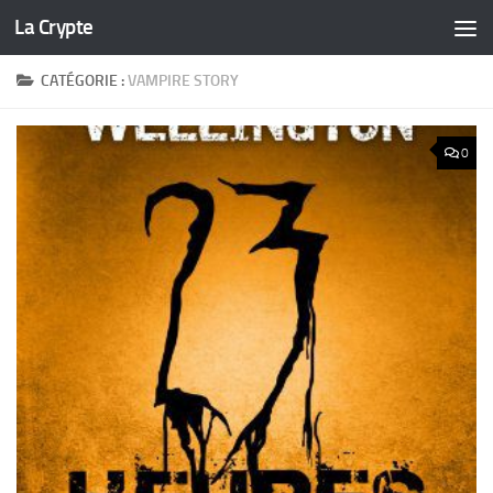
La Crypte
Skip to content
CATÉGORIE :
VAMPIRE STORY
0