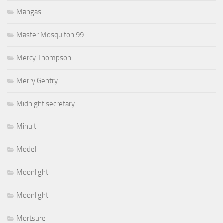
Mangas
Master Mosquiton 99
Mercy Thompson
Merry Gentry
Midnight secretary
Minuit
Model
Moonlight
Moonlight
Mortsure