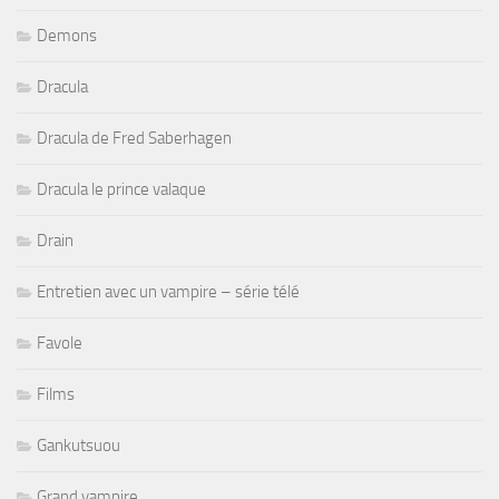
Demons
Dracula
Dracula de Fred Saberhagen
Dracula le prince valaque
Drain
Entretien avec un vampire – série télé
Favole
Films
Gankutsuou
Grand vampire