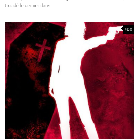
trucidé le dernier dans...
0