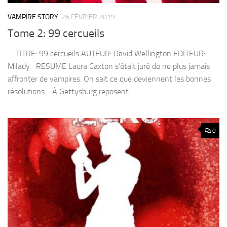
VAMPIRE STORY
26 FÉVRIER 2019
Tome 2: 99 cercueils
TITRE: 99 cercueils AUTEUR: David Wellington EDITEUR:
Milady RESUME Laura Caxton s’était juré de ne plus jamais
affronter de vampires. On sait ce que deviennent les bonnes
résolutions… À Gettysburg reposent...
0