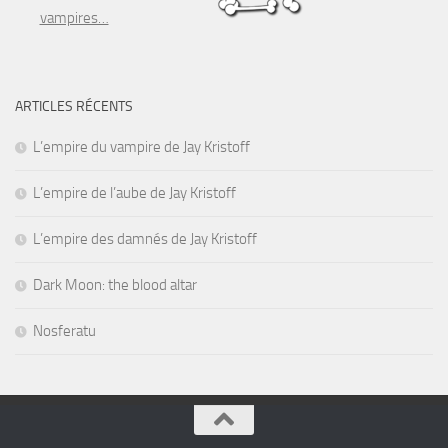
vampires…
ARTICLES RÉCENTS
L’empire du vampire de Jay Kristoff
L’empire de l’aube de Jay Kristoff
L’empire des damnés de Jay Kristoff
Dark Moon: the blood altar
Nosferatu