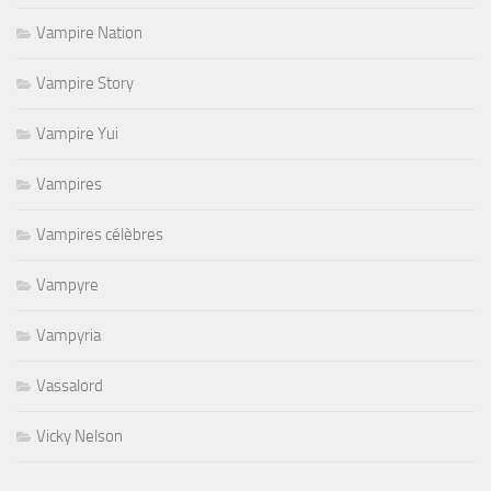
Vampire Nation
Vampire Story
Vampire Yui
Vampires
Vampires célèbres
Vampyre
Vampyria
Vassalord
Vicky Nelson