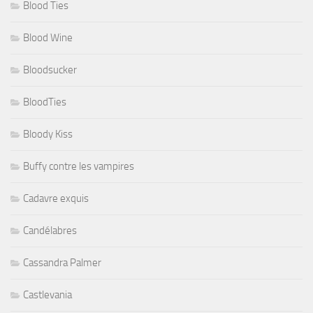
Blood Ties
Blood Wine
Bloodsucker
BloodTies
Bloody Kiss
Buffy contre les vampires
Cadavre exquis
Candélabres
Cassandra Palmer
Castlevania