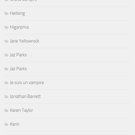
Hellsing
Higanjima
Jane Yellowrock
Jaz Parks
Jaz Parks
Je suis un vampire
Jonathan Barrett
Karen Taylor
Karin