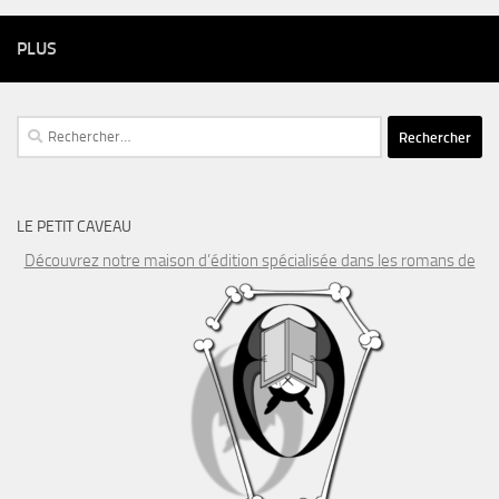
PLUS
Rechercher :
LE PETIT CAVEAU
Découvrez notre maison d’édition spécialisée dans les romans de