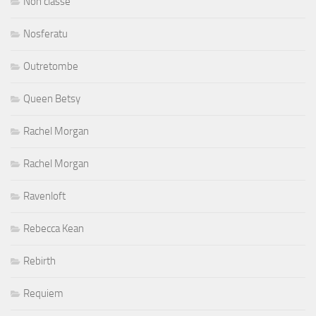
Non classé
Nosferatu
Outretombe
Queen Betsy
Rachel Morgan
Rachel Morgan
Ravenloft
Rebecca Kean
Rebirth
Requiem