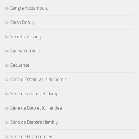
Sangre noctambula
Sarah Dearly
Secrets de sang
Sennen no yuki
Sequence
Série d'Estelle Valls de Gomis
Série de Adams et Clamp
Série de Barb et JC Hendee
Série de Barbara Hambly
Série de Brian Lumley