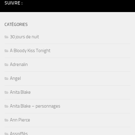
SUIVRE :
CATÉGORIES
30 jours de nuit
A Bloody Kiss Tonight
Adrenalin
Angel
Anita Blake
Anita Blake – personnages
Ann Pierce
Assoiffés