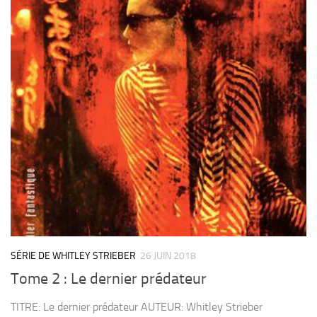
SÉRIE DE WHITLEY STRIEBER
26 JUIN 2018
Tome 2 : Le dernier prédateur
TITRE: Le dernier prédateur AUTEUR: Whitley Strieber