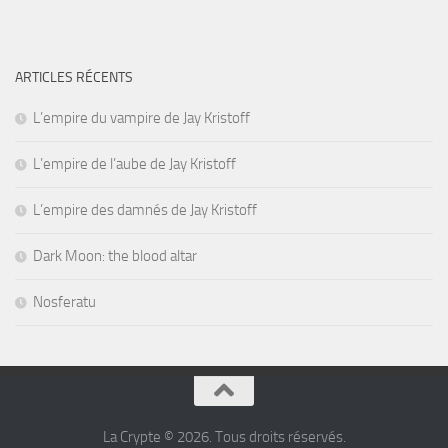
ARTICLES RÉCENTS
L’empire du vampire de Jay Kristoff
L’empire de l’aube de Jay Kristoff
L’empire des damnés de Jay Kristoff
Dark Moon: the blood altar
Nosferatu
La Crypte © 2026. Tous droits réservés.