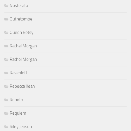
Nosferatu
Outretombe
Queen Betsy
Rachel Morgan
Rachel Morgan
Ravenloft
Rebecca Kean
Rebirth
Requiem
Riley Jenson