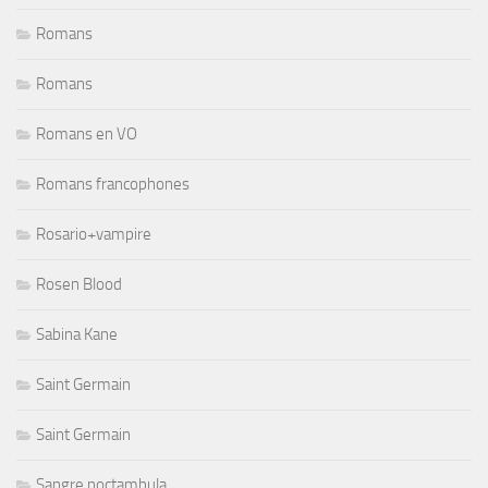
Romans
Romans
Romans en VO
Romans francophones
Rosario+vampire
Rosen Blood
Sabina Kane
Saint Germain
Saint Germain
Sangre noctambula