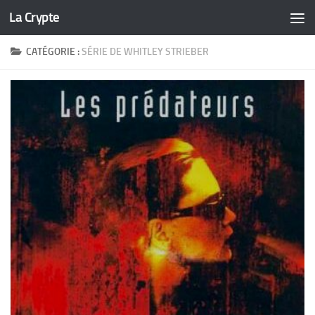
La Crypte
Skip to content
CATÉGORIE :
SÉRIE DE WHITLEY STRIEBER