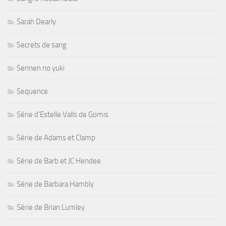
Sarah Dearly
Secrets de sang
Sennen no yuki
Sequence
Série d'Estelle Valls de Gomis
Série de Adams et Clamp
Série de Barb et JC Hendee
Série de Barbara Hambly
Série de Brian Lumley