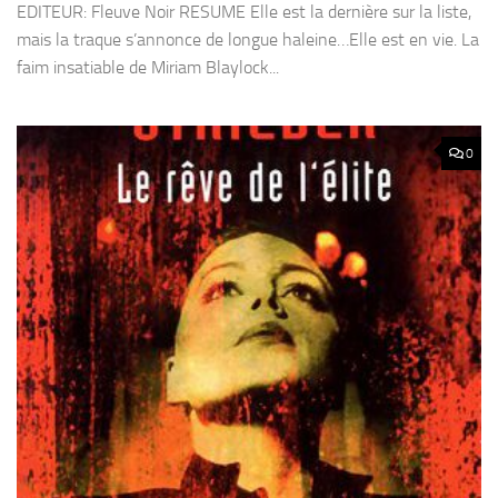
EDITEUR: Fleuve Noir RESUME Elle est la dernière sur la liste,
mais la traque s’annonce de longue haleine…Elle est en vie. La
faim insatiable de Miriam Blaylock...
0