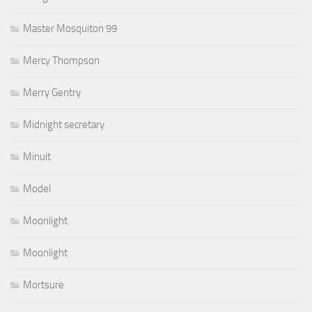
Master Mosquiton 99
Mercy Thompson
Merry Gentry
Midnight secretary
Minuit
Model
Moonlight
Moonlight
Mortsure