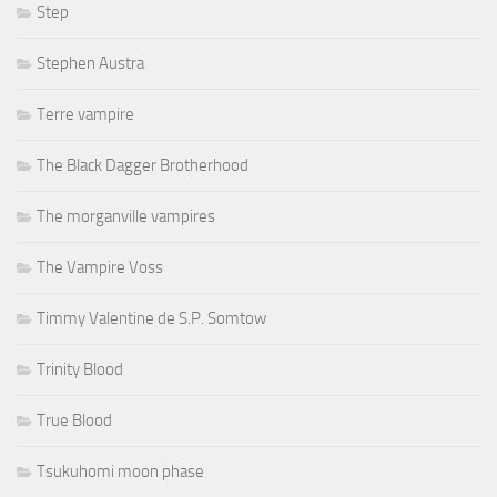
Step
Stephen Austra
Terre vampire
The Black Dagger Brotherhood
The morganville vampires
The Vampire Voss
Timmy Valentine de S.P. Somtow
Trinity Blood
True Blood
Tsukuhomi moon phase