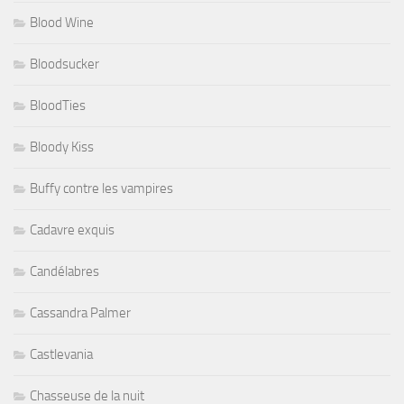
Blood Wine
Bloodsucker
BloodTies
Bloody Kiss
Buffy contre les vampires
Cadavre exquis
Candélabres
Cassandra Palmer
Castlevania
Chasseuse de la nuit