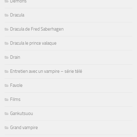
Demons
Dracula
Dracula de Fred Saberhagen
Dracula le prince valaque
Drain
Entretien avec un vampire – série télé
Favole
Films
Gankutsuou
Grand vampire