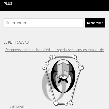
PLUS
Rechercher :
LE PETIT CAVEAU
Découvrez notre maison d’édition spécialisée dans les romans de
vampires…