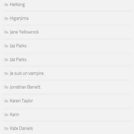
Hellsing
Higanjima
Jane Yellowrock
Jaz Parks
Jaz Parks
Je suis un vampire
Jonathan Barrett
Karen Taylor
Karin
Kate Daniels