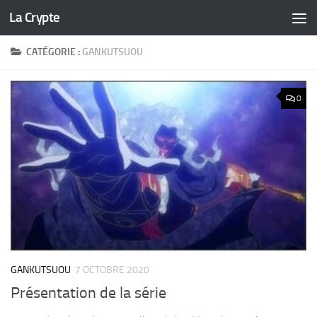
La Crypte
Skip to content
CATÉGORIE :
GANKUTSUOU
0
GANKUTSUOU
7 OCTOBRE 2020
Présentation de la série