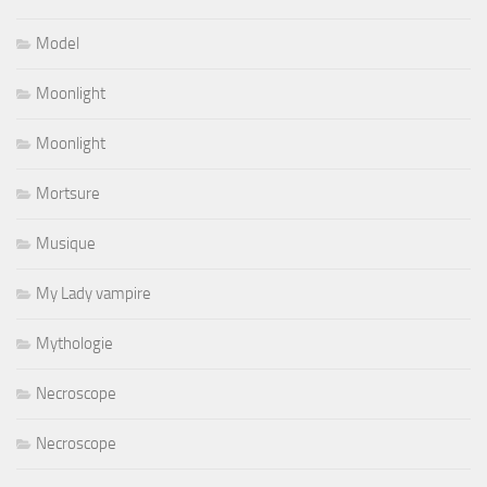
Model
Moonlight
Moonlight
Mortsure
Musique
My Lady vampire
Mythologie
Necroscope
Necroscope