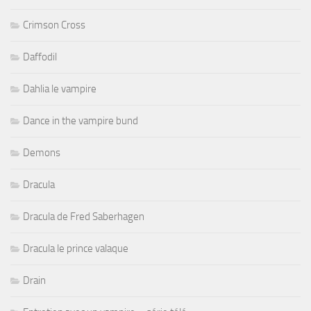
Crimson Cross
Daffodil
Dahlia le vampire
Dance in the vampire bund
Demons
Dracula
Dracula de Fred Saberhagen
Dracula le prince valaque
Drain