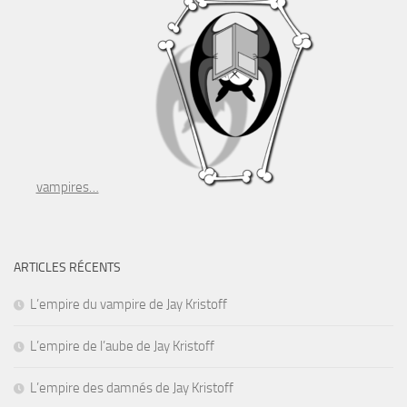
vampires…
ARTICLES RÉCENTS
L’empire du vampire de Jay Kristoff
L’empire de l’aube de Jay Kristoff
L’empire des damnés de Jay Kristoff