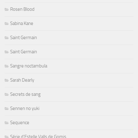
Rosen Blood
Sabina Kane
Saint Germain
Saint Germain
Sangre noctambula
Sarah Dearly
Secrets de sang
Sennen no yuki
Sequence
Série d'Estelle Valls de Gomis