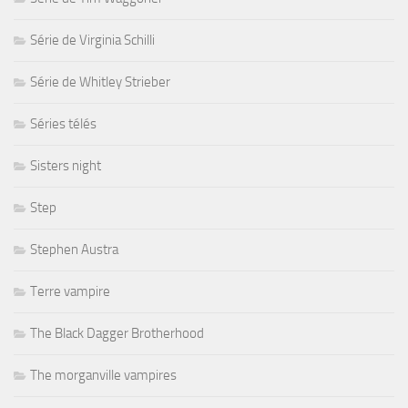
Série de Virginia Schilli
Série de Whitley Strieber
Séries télés
Sisters night
Step
Stephen Austra
Terre vampire
The Black Dagger Brotherhood
The morganville vampires