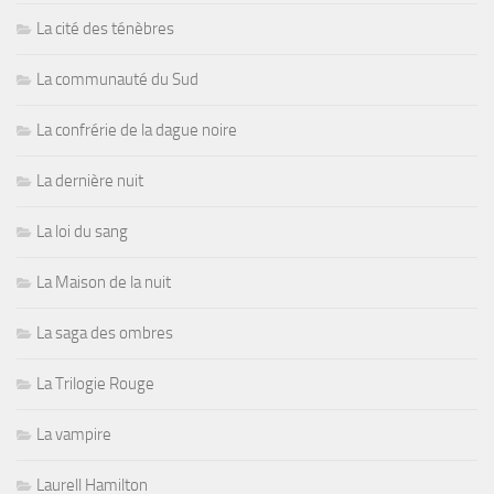
La cité des ténèbres
La communauté du Sud
La confrérie de la dague noire
La dernière nuit
La loi du sang
La Maison de la nuit
La saga des ombres
La Trilogie Rouge
La vampire
Laurell Hamilton