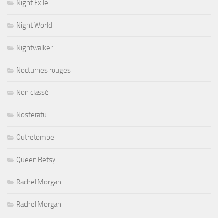
Night Exile
Night World
Nightwalker
Nocturnes rouges
Non classé
Nosferatu
Outretombe
Queen Betsy
Rachel Morgan
Rachel Morgan