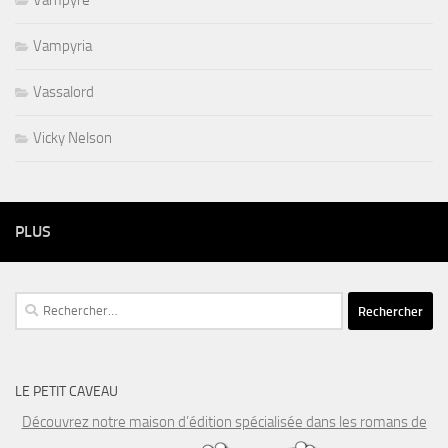
Vampyre
Vampyria
Vassalord
Vicky Nelson
PLUS
Rechercher :
LE PETIT CAVEAU
Découvrez notre maison d’édition spécialisée dans les romans de