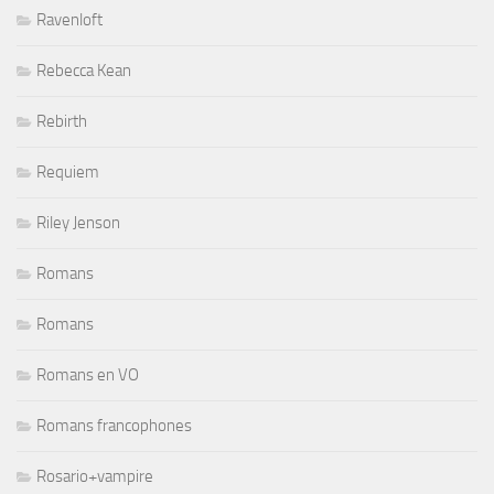
Ravenloft
Rebecca Kean
Rebirth
Requiem
Riley Jenson
Romans
Romans
Romans en VO
Romans francophones
Rosario+vampire