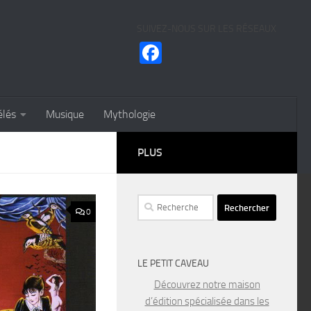
SUIVEZ-NOUS SUR LES RÉSEAUX
Facebook
élés
Musique
Mythologie
PLUS
Rechercher :
0
LE PETIT CAVEAU
Découvrez notre maison
d’édition spécialisée dans les