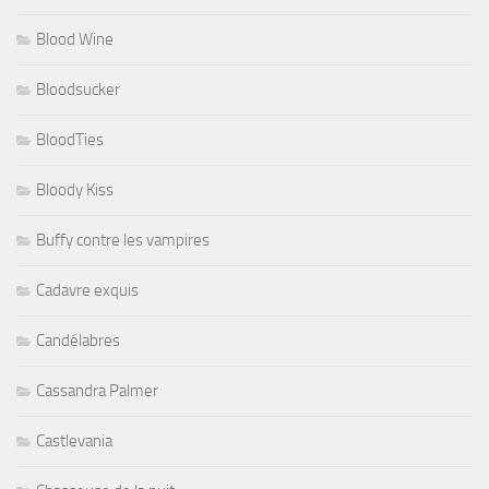
Blood Wine
Bloodsucker
BloodTies
Bloody Kiss
Buffy contre les vampires
Cadavre exquis
Candélabres
Cassandra Palmer
Castlevania