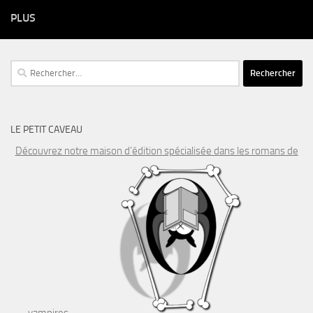
PLUS
Rechercher :
LE PETIT CAVEAU
Découvrez notre maison d’édition spécialisée dans les romans de
vampires…