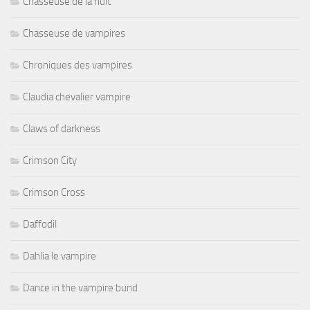
Chasseuse de la nuit
Chasseuse de vampires
Chroniques des vampires
Claudia chevalier vampire
Claws of darkness
Crimson City
Crimson Cross
Daffodil
Dahlia le vampire
Dance in the vampire bund