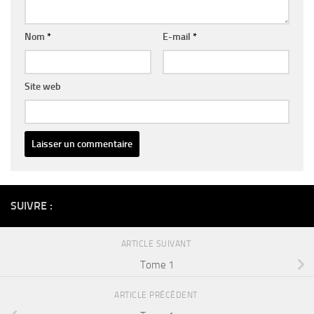
Nom
*
E-mail
*
Site web
Alternative:
SUIVRE :
ARTICLE SUIVANT
Tome 1
ARTICLE PRÉCÉDENT