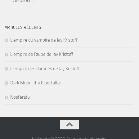
ARTICLES RÉCENTS
L’empire du vampire de Jay Kristoff
L’empire de l’aube de Jay Kristoff
L’empire des damnés de Jay Kristoff
Dark Moon: the blood altar
Nosferatu
La Crypte © 2026. Tous droits réservés.