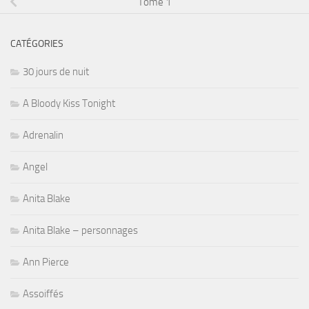
Tome 1
CATÉGORIES
30 jours de nuit
A Bloody Kiss Tonight
Adrenalin
Angel
Anita Blake
Anita Blake – personnages
Ann Pierce
Assoiffés