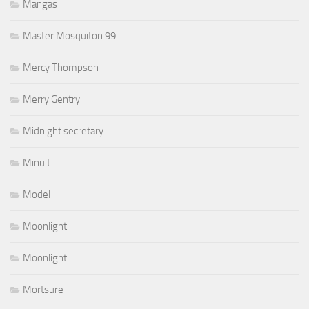
Mangas
Master Mosquiton 99
Mercy Thompson
Merry Gentry
Midnight secretary
Minuit
Model
Moonlight
Moonlight
Mortsure