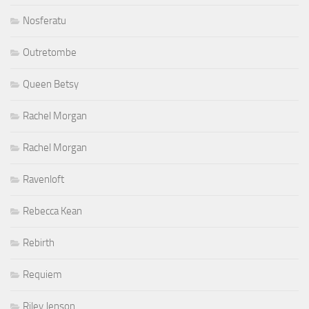
Nosferatu
Outretombe
Queen Betsy
Rachel Morgan
Rachel Morgan
Ravenloft
Rebecca Kean
Rebirth
Requiem
Riley Jenson