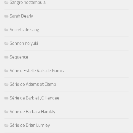
Sangre noctambula
Sarah Dearly
Secrets de sang
Sennen no yuki
Sequence
Série d'Estelle Valls de Gomis
Série de Adams et Clamp
Série de Barb et JC Hendee
Série de Barbara Hambly
Série de Brian Lumley