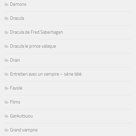
Demons
Dracula
Dracula de Fred Saberhagen
Dracula le prince valaque
Drain
Entretien avec un vampire – série télé
Favole
Films
Gankutsuou
Grand vampire