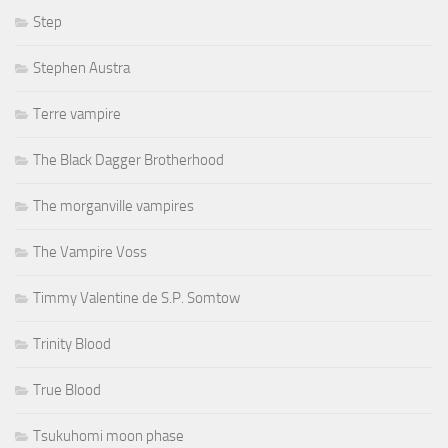
Step
Stephen Austra
Terre vampire
The Black Dagger Brotherhood
The morganville vampires
The Vampire Voss
Timmy Valentine de S.P. Somtow
Trinity Blood
True Blood
Tsukuhomi moon phase