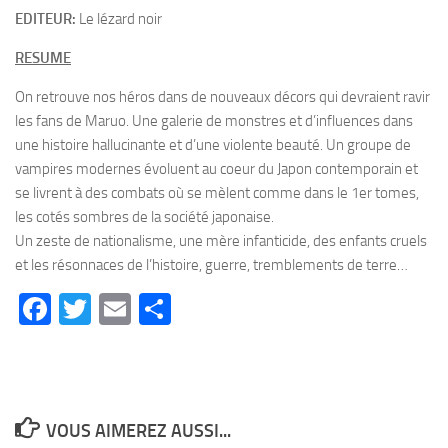
EDITEUR:
Le lézard noir
RESUME
On retrouve nos héros dans de nouveaux décors qui devraient ravir
les fans de Maruo. Une galerie de monstres et d’influences dans
une histoire hallucinante et d’une violente beauté. Un groupe de
vampires modernes évoluent au coeur du Japon contemporain et
se livrent à des combats où se mèlent comme dans le 1er tomes,
les cotés sombres de la société japonaise.
Un zeste de nationalisme, une mère infanticide, des enfants cruels
et les résonnaces de l’histoire, guerre, tremblements de terre…
Facebook
Twitter
Email
Partager
VOUS AIMEREZ AUSSI...