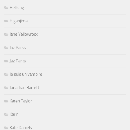
Hellsing
Higanjima
Jane Yellowrock
Jaz Parks
Jaz Parks
Je suis un vampire
Jonathan Barrett
Karen Taylor
Karin
Kate Daniels