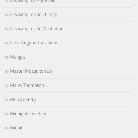
Les vampires Argeneau
Les vampires de Chicago
Les vampires de Manhattan
Lunar Legend Tsukihime
Mangas
Master Mosquiton 99
Mercy Thompson
Merry Gentry
Midnight secretary
Minuit