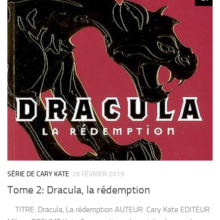
SÉRIE DE CARY KATE
26 FÉVRIER 2019
Tome 2: Dracula, la rédemption
TITRE: Dracula, La rédemption AUTEUR: Cary Kate EDITEUR: