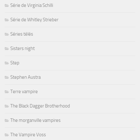
Série de Virginia Schilli
Série de Whitley Strieber
Séries télés
Sisters night
Step
Stephen Austra
Terre vampire
The Black Dagger Brotherhood
The morganville vampires
The Vampire Voss