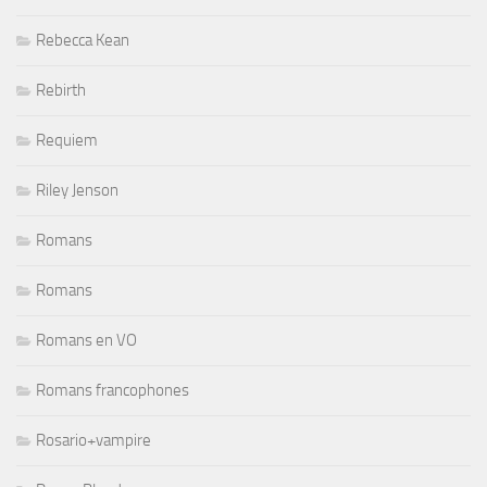
Rebecca Kean
Rebirth
Requiem
Riley Jenson
Romans
Romans
Romans en VO
Romans francophones
Rosario+vampire