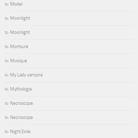
Model
Moonlight
Moonlight
Mortsure
Musique
My Lady vampire
Mythologie
Necroscope
Necroscope
Night Exile