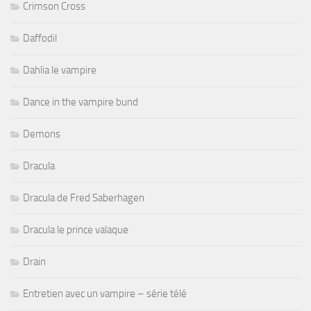
Crimson Cross
Daffodil
Dahlia le vampire
Dance in the vampire bund
Demons
Dracula
Dracula de Fred Saberhagen
Dracula le prince valaque
Drain
Entretien avec un vampire – série télé