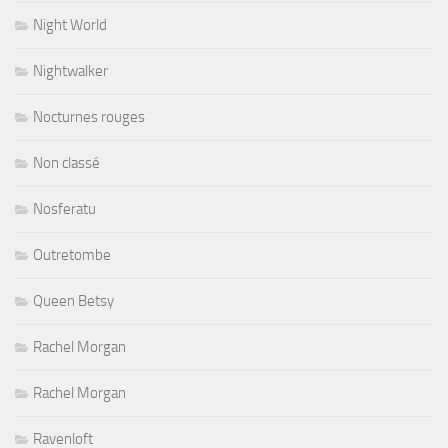
Night World
Nightwalker
Nocturnes rouges
Non classé
Nosferatu
Outretombe
Queen Betsy
Rachel Morgan
Rachel Morgan
Ravenloft