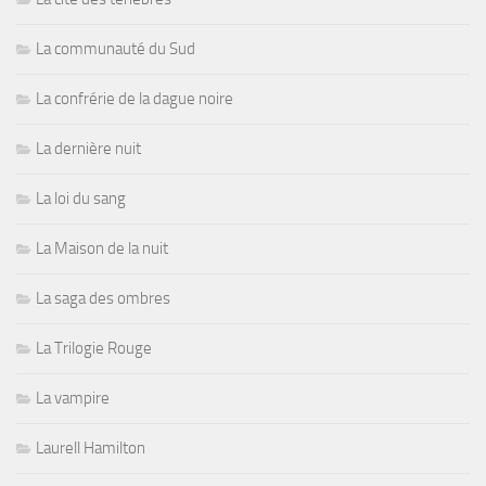
La communauté du Sud
La confrérie de la dague noire
La dernière nuit
La loi du sang
La Maison de la nuit
La saga des ombres
La Trilogie Rouge
La vampire
Laurell Hamilton