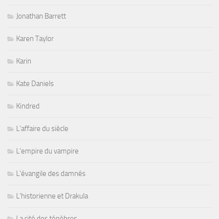
Jonathan Barrett
Karen Taylor
Karin
Kate Daniels
Kindred
L'affaire du siècle
L'empire du vampire
L'évangile des damnés
L'historienne et Drakula
La cité des ténèbres