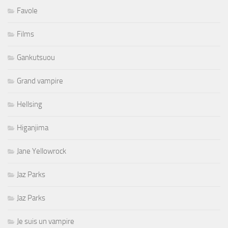
Favole
Films
Gankutsuou
Grand vampire
Hellsing
Higanjima
Jane Yellowrock
Jaz Parks
Jaz Parks
Je suis un vampire