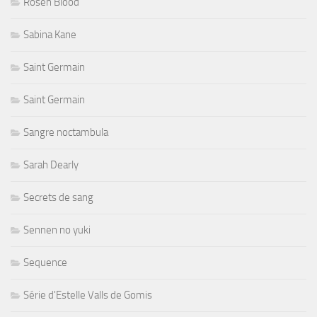
Rosen Blood
Sabina Kane
Saint Germain
Saint Germain
Sangre noctambula
Sarah Dearly
Secrets de sang
Sennen no yuki
Sequence
Série d'Estelle Valls de Gomis