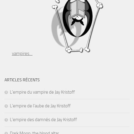
vampires…
ARTICLES RÉCENTS
L’empire du vampire de Jay Kristoff
L’empire de l’aube de Jay Kristoff
L’empire des damnés de Jay Kristoff
Dark Moon: the blood altar