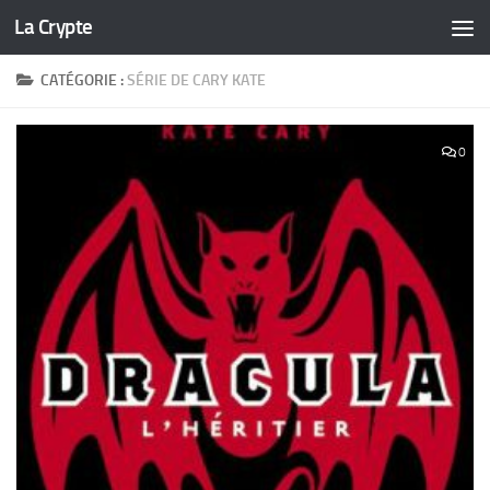
La Crypte
Skip to content
CATÉGORIE :
SÉRIE DE CARY KATE
0