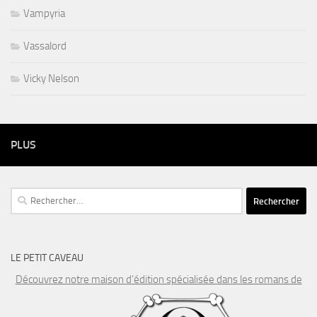
Vampyria
Vassalord
Vicky Nelson
PLUS
Rechercher :
LE PETIT CAVEAU
Découvrez notre maison d’édition spécialisée dans les romans de