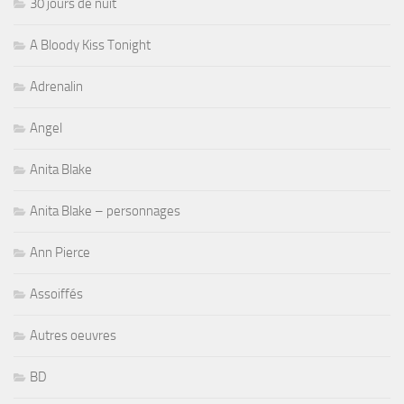
30 jours de nuit
A Bloody Kiss Tonight
Adrenalin
Angel
Anita Blake
Anita Blake – personnages
Ann Pierce
Assoiffés
Autres oeuvres
BD