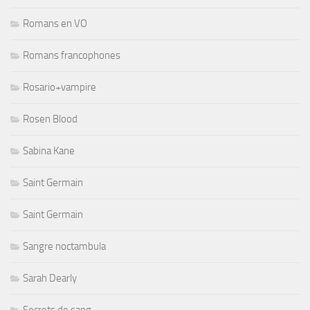
Romans en VO
Romans francophones
Rosario+vampire
Rosen Blood
Sabina Kane
Saint Germain
Saint Germain
Sangre noctambula
Sarah Dearly
Secrets de sang