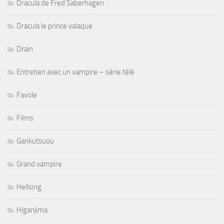
Dracula de Fred Saberhagen
Dracula le prince valaque
Drain
Entretien avec un vampire – série télé
Favole
Films
Gankutsuou
Grand vampire
Hellsing
Higanjima