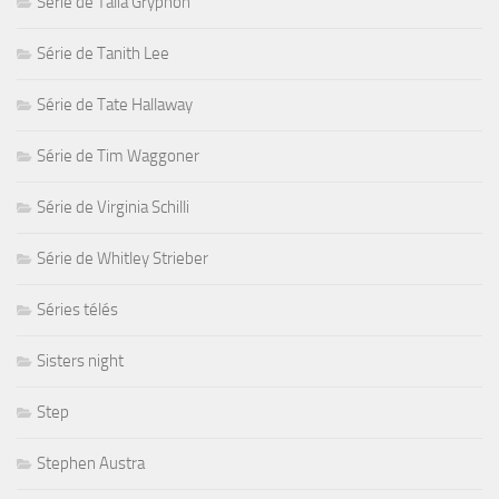
Série de Talia Gryphon
Série de Tanith Lee
Série de Tate Hallaway
Série de Tim Waggoner
Série de Virginia Schilli
Série de Whitley Strieber
Séries télés
Sisters night
Step
Stephen Austra