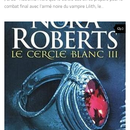
combat final avec l’armé noire du vampire Lilith, le...
0