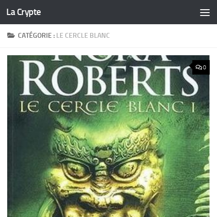
La Crypte
Skip to content
CATÉGORIE :
LE CERCLE BLANC
0