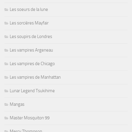
Les soeurs de la lune
Les sorcières Mayfair
Les soupirs de Londres
Les vampires Argeneau
Les vampires de Chicago
Les vampires de Manhattan
Lunar Legend Tsukihime
Mangas
Master Mosquiton 99
Mercy Thompson