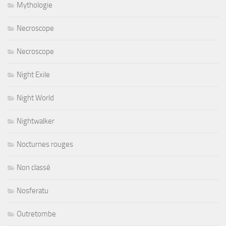
Mythologie
Necroscope
Necroscope
Night Exile
Night World
Nightwalker
Nocturnes rouges
Non classé
Nosferatu
Outretombe