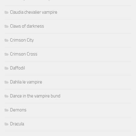
Claudia chevalier vampire
Claws of darkness
Crimson City
Crimson Cross
Daffodil
Dahlia le vampire
Dance in the vampire bund
Demons
Dracula