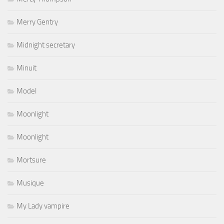
Merry Gentry
Midnight secretary
Minuit
Model
Moonlight
Moonlight
Mortsure
Musique
My Lady vampire