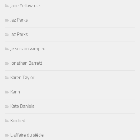
Jane Yellowrock
Jaz Parks
Jaz Parks
Je suis un vampire
Jonathan Barrett
Karen Taylor
Karin
Kate Daniels
Kindred
L'affaire du siècle