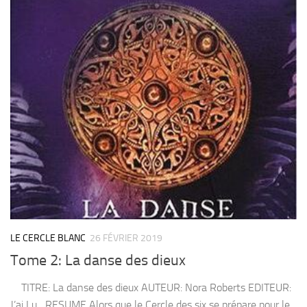
LE CERCLE BLANC
26 FÉVRIER 2019
Tome 2: La danse des dieux
TITRE: La danse des dieux AUTEUR: Nora Roberts EDITEUR:
J’ai Lu RESUME Alors que le Cercle des six se prépare pour le