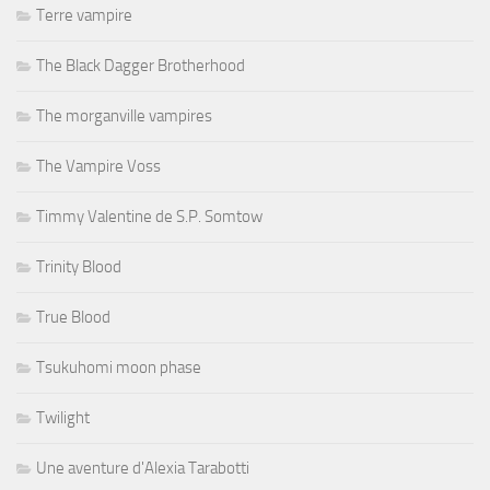
Terre vampire
The Black Dagger Brotherhood
The morganville vampires
The Vampire Voss
Timmy Valentine de S.P. Somtow
Trinity Blood
True Blood
Tsukuhomi moon phase
Twilight
Une aventure d'Alexia Tarabotti