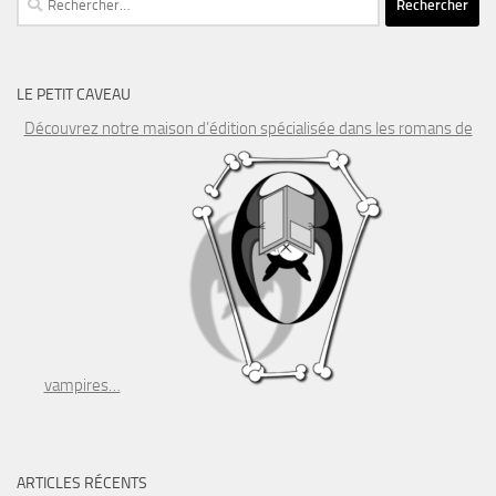
LE PETIT CAVEAU
Découvrez notre maison d’édition spécialisée dans les romans de
vampires…
ARTICLES RÉCENTS