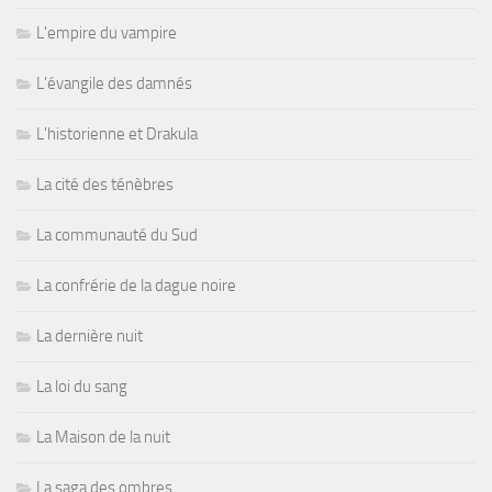
L'empire du vampire
L'évangile des damnés
L'historienne et Drakula
La cité des ténèbres
La communauté du Sud
La confrérie de la dague noire
La dernière nuit
La loi du sang
La Maison de la nuit
La saga des ombres