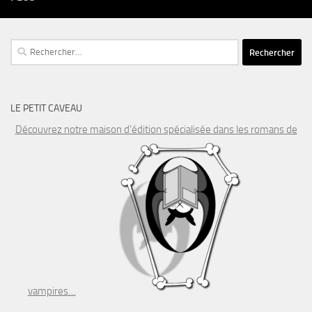
Rechercher :
LE PETIT CAVEAU
Découvrez notre maison d’édition spécialisée dans les romans de
vampires…