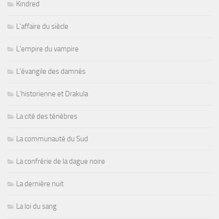
Kindred
L'affaire du siècle
L'empire du vampire
L'évangile des damnés
L'historienne et Drakula
La cité des ténèbres
La communauté du Sud
La confrérie de la dague noire
La dernière nuit
La loi du sang