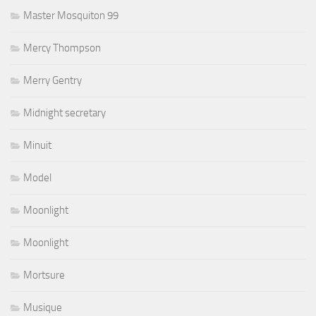
Master Mosquiton 99
Mercy Thompson
Merry Gentry
Midnight secretary
Minuit
Model
Moonlight
Moonlight
Mortsure
Musique