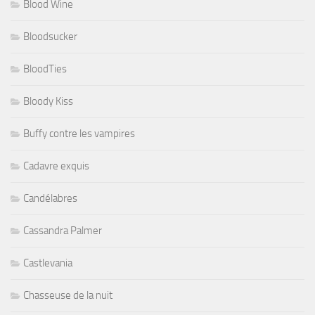
Blood Wine
Bloodsucker
BloodTies
Bloody Kiss
Buffy contre les vampires
Cadavre exquis
Candélabres
Cassandra Palmer
Castlevania
Chasseuse de la nuit