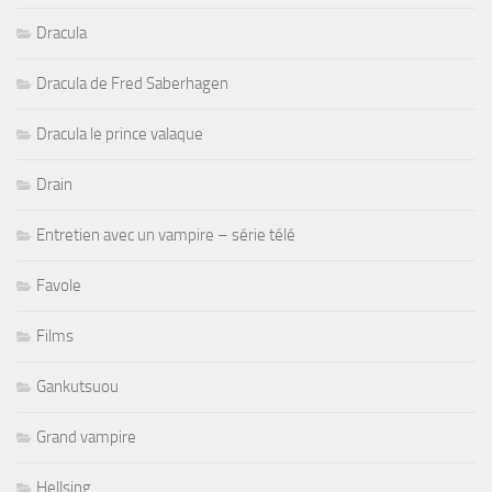
Dracula
Dracula de Fred Saberhagen
Dracula le prince valaque
Drain
Entretien avec un vampire – série télé
Favole
Films
Gankutsuou
Grand vampire
Hellsing