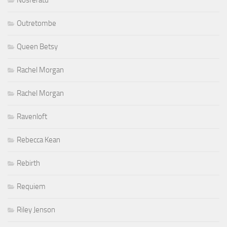
Nosferatu
Outretombe
Queen Betsy
Rachel Morgan
Rachel Morgan
Ravenloft
Rebecca Kean
Rebirth
Requiem
Riley Jenson