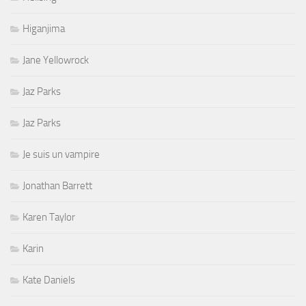
Higanjima
Jane Yellowrock
Jaz Parks
Jaz Parks
Je suis un vampire
Jonathan Barrett
Karen Taylor
Karin
Kate Daniels