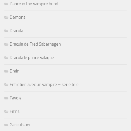
Dance in the vampire bund
Demons
Dracula
Dracula de Fred Saberhagen
Dracula le prince valaque
Drain
Entretien avec un vampire – série télé
Favole
Films
Gankutsuou