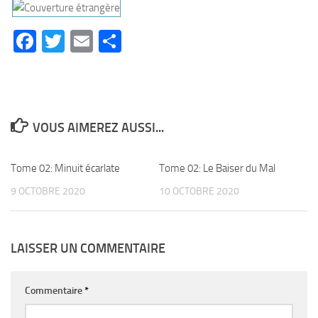
Facebook
Twitter
Email
Partager
VOUS AIMEREZ AUSSI...
Tome 02: Minuit écarlate
0
Tome 02: Le Baiser du Mal
0
9 OCTOBRE 2020
10 OCTOBRE 2020
LAISSER UN COMMENTAIRE
Commentaire
*