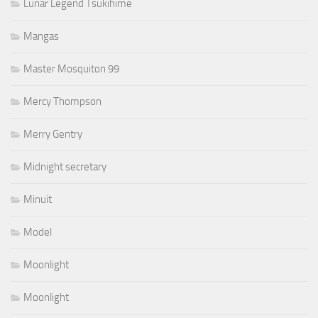
Lunar Legend Tsukihime
Mangas
Master Mosquiton 99
Mercy Thompson
Merry Gentry
Midnight secretary
Minuit
Model
Moonlight
Moonlight