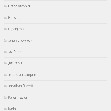
Grand vampire
Hellsing
Higanjima
Jane Yellowrock
Jaz Parks
Jaz Parks
Je suis un vampire
Jonathan Barrett
Karen Taylor
Karin