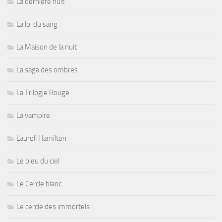
La dernière nuit
La loi du sang
La Maison de la nuit
La saga des ombres
La Trilogie Rouge
La vampire
Laurell Hamilton
Le bleu du ciel
Le Cercle blanc
Le cercle des immortels