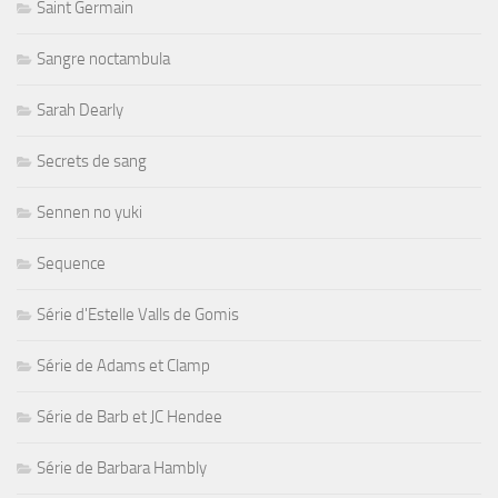
Saint Germain
Sangre noctambula
Sarah Dearly
Secrets de sang
Sennen no yuki
Sequence
Série d'Estelle Valls de Gomis
Série de Adams et Clamp
Série de Barb et JC Hendee
Série de Barbara Hambly