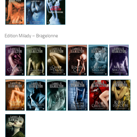
Edition Milady – Bragelonne