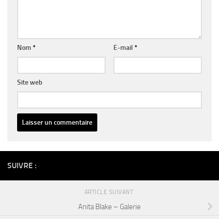
Nom
*
E-mail
*
Site web
Alternative:
SUIVRE :
ARTICLE SUIVANT
Anita Blake – Galerie