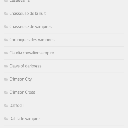
Castlevania
Chasseuse de la nuit
Chasseuse de vampires
Chroniques des vampires
Claudia chevalier vampire
Claws of darkness
Crimson City
Crimson Cross
Daffodil
Dahlia le vampire