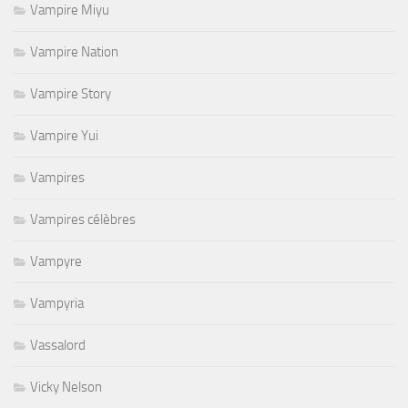
Vampire Miyu
Vampire Nation
Vampire Story
Vampire Yui
Vampires
Vampires célèbres
Vampyre
Vampyria
Vassalord
Vicky Nelson