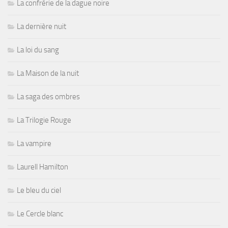
La confrérie de la dague noire
La dernière nuit
La loi du sang
La Maison de la nuit
La saga des ombres
La Trilogie Rouge
La vampire
Laurell Hamilton
Le bleu du ciel
Le Cercle blanc