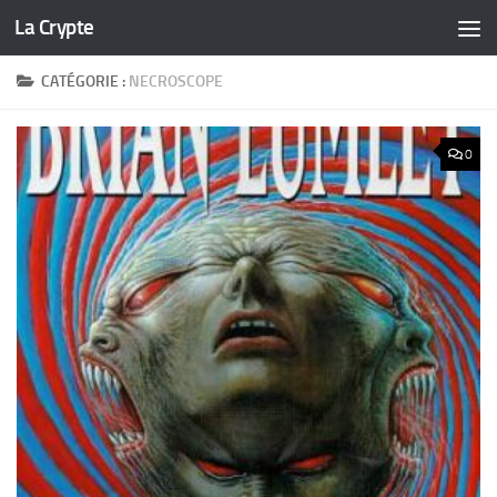
La Crypte
Skip to content
CATÉGORIE :
NECROSCOPE
0