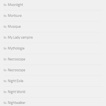
Moonlight
Mortsure
Musique
My Lady vampire
Mythologie
Necroscope
Necroscope
Night Exile
Night World
Nightwalker