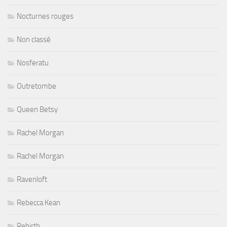
Nocturnes rouges
Non classé
Nosferatu
Outretombe
Queen Betsy
Rachel Morgan
Rachel Morgan
Ravenloft
Rebecca Kean
Rebirth