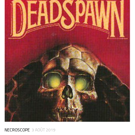
NECROSCOPE
3 AOÛT 2019