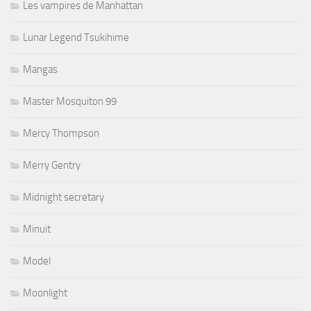
Les vampires de Manhattan
Lunar Legend Tsukihime
Mangas
Master Mosquiton 99
Mercy Thompson
Merry Gentry
Midnight secretary
Minuit
Model
Moonlight