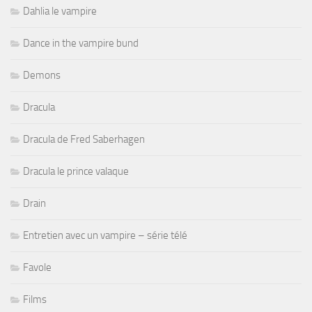
Dahlia le vampire
Dance in the vampire bund
Demons
Dracula
Dracula de Fred Saberhagen
Dracula le prince valaque
Drain
Entretien avec un vampire – série télé
Favole
Films