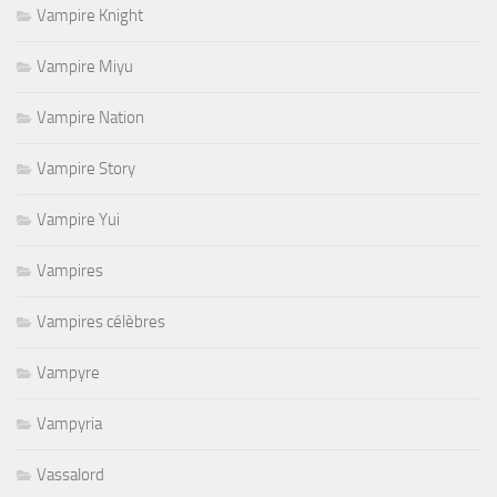
Vampire Knight
Vampire Miyu
Vampire Nation
Vampire Story
Vampire Yui
Vampires
Vampires célèbres
Vampyre
Vampyria
Vassalord