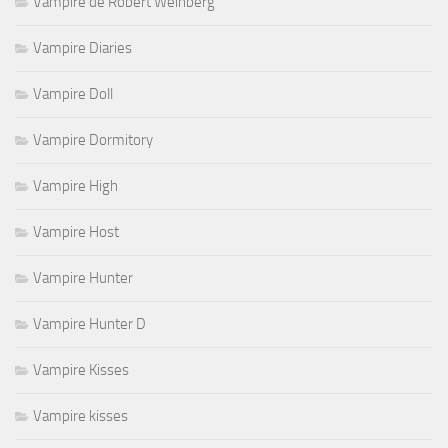
Vampire de Robert Weinberg
Vampire Diaries
Vampire Doll
Vampire Dormitory
Vampire High
Vampire Host
Vampire Hunter
Vampire Hunter D
Vampire Kisses
Vampire kisses