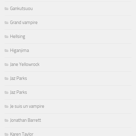
Gankutsuou
Grand vampire
Hellsing
Higanjima
Jane Yellowrock
Jaz Parks
Jaz Parks
Je suis un vampire
Jonathan Barrett
Karen Taylor