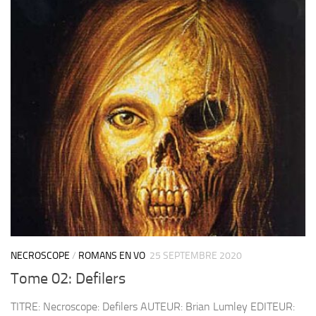
NECROSCOPE
/
ROMANS EN VO
25 SEPTEMBRE 2020
Tome 02: Defilers
TITRE: Necroscope: Defilers AUTEUR: Brian Lumley EDITEUR: