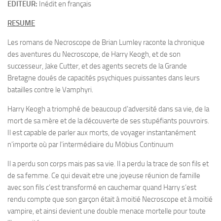
EDITEUR:
Inédit en français
RESUME
Les romans de Necroscope de Brian Lumley raconte la chronique
des aventures du Necroscope, de Harry Keogh, et de son
successeur, Jake Cutter, et des agents secrets de la Grande
Bretagne doués de capacités psychiques puissantes dans leurs
batailles contre le Vamphyri.
Harry Keogh a triomphé de beaucoup d’adversité dans sa vie, de la
mort de sa mère et de la découverte de ses stupéfiants pouvroirs.
Il est capable de parler aux morts, de voyager instantanément
n’importe où par l’intermédiaire du Möbius Continuum
Il a perdu son corps mais pas sa vie. Il a perdu la trace de son fils et
de sa femme. Ce qui devait etre une joyeuse réunion de famille
avec son fils c’est transformé en cauchemar quand Harry s’est
rendu compte que son garçon était à moitié Necroscope et à moitié
vampire, et ainsi devient une double menace mortelle pour toute