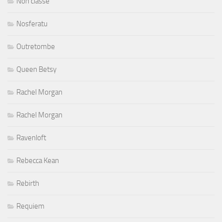
Non classé
Nosferatu
Outretombe
Queen Betsy
Rachel Morgan
Rachel Morgan
Ravenloft
Rebecca Kean
Rebirth
Requiem