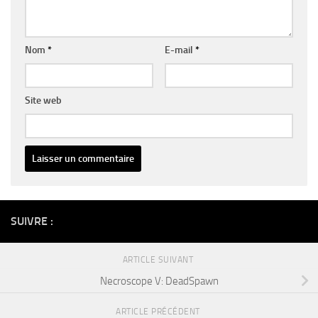
Nom
*
E-mail
*
Site web
Alternative:
SUIVRE :
ARTICLE SUIVANT
Necroscope V: DeadSpawn
ARTICLE PRÉCÉDENT