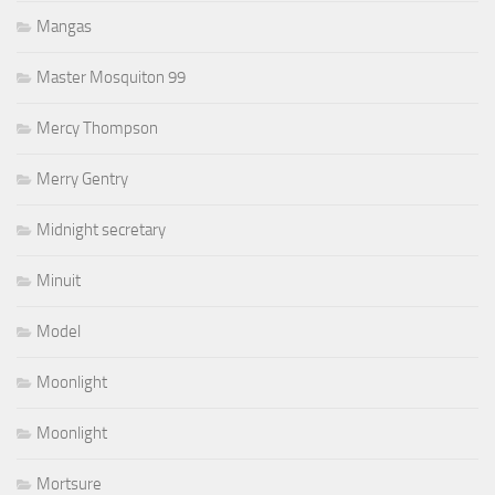
Mangas
Master Mosquiton 99
Mercy Thompson
Merry Gentry
Midnight secretary
Minuit
Model
Moonlight
Moonlight
Mortsure