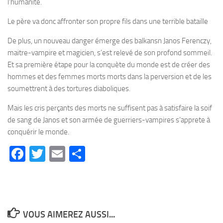
l’humanité.
Le père va donc affronter son propre fils dans une terrible bataille
De plus, un nouveau danger émerge des balkansn Janos Ferenczy,
maitre-vampire et magicien, s’est relevé de son profond sommeil.
Et sa première étape pour la conquète du monde est de créer des
hommes et des femmes morts morts dans la perversion et de les
soumettrent à des tortures diaboliques.
Mais les cris perçants des morts ne suffisent pas à satisfaire la soif
de sang de Janos et son armée de guerriers-vampires s’apprete à
conquérir le monde.
Facebook
Twitter
Email
Partager
VOUS AIMEREZ AUSSI...