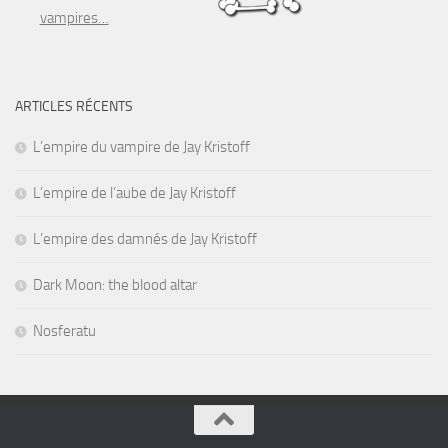
vampires…
ARTICLES RÉCENTS
L’empire du vampire de Jay Kristoff
L’empire de l’aube de Jay Kristoff
L’empire des damnés de Jay Kristoff
Dark Moon: the blood altar
Nosferatu