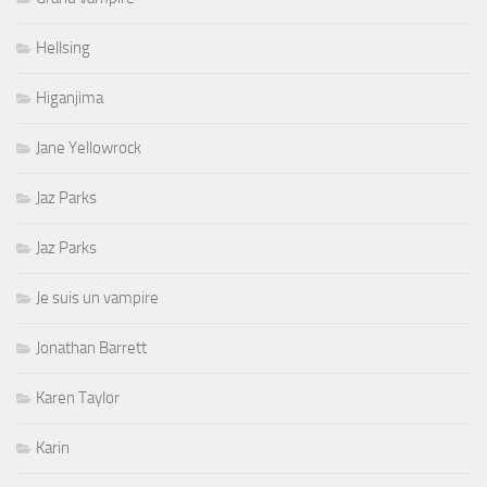
Hellsing
Higanjima
Jane Yellowrock
Jaz Parks
Jaz Parks
Je suis un vampire
Jonathan Barrett
Karen Taylor
Karin