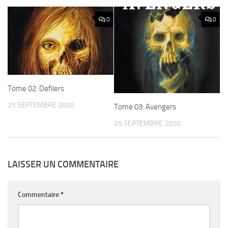
0
0
Tome 02: Defilers
25 SEPTEMBRE 2020
Tome 03: Avengers
25 SEPTEMBRE 2020
LAISSER UN COMMENTAIRE
Commentaire
*