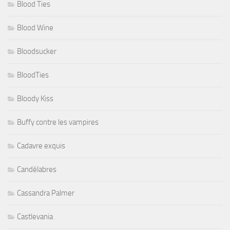
Blood Ties
Blood Wine
Bloodsucker
BloodTies
Bloody Kiss
Buffy contre les vampires
Cadavre exquis
Candélabres
Cassandra Palmer
Castlevania