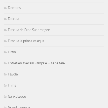
Demons
Dracula
Dracula de Fred Saberhagen
Dracula le prince valaque
Drain
Entretien avec un vampire – série télé
Favole
Films
Gankutsuou
Grand vampire