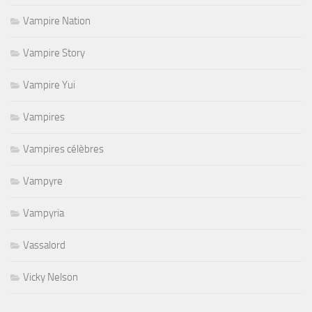
Vampire Nation
Vampire Story
Vampire Yui
Vampires
Vampires célèbres
Vampyre
Vampyria
Vassalord
Vicky Nelson