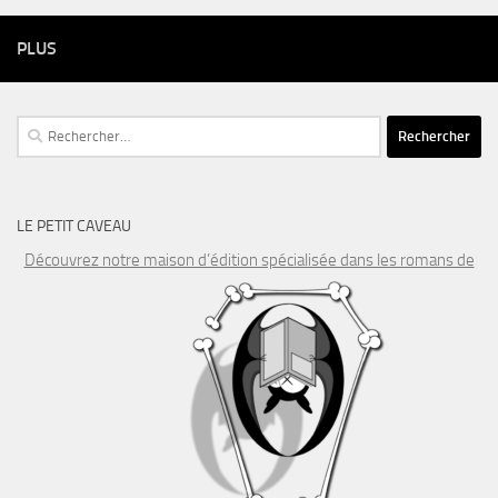
PLUS
Rechercher :
LE PETIT CAVEAU
Découvrez notre maison d’édition spécialisée dans les romans de