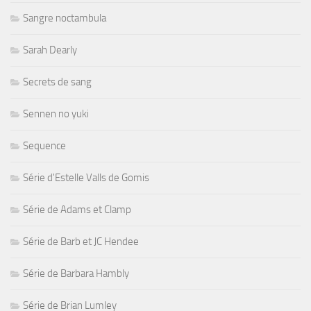
Sangre noctambula
Sarah Dearly
Secrets de sang
Sennen no yuki
Sequence
Série d'Estelle Valls de Gomis
Série de Adams et Clamp
Série de Barb et JC Hendee
Série de Barbara Hambly
Série de Brian Lumley