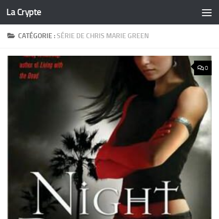
La Crypte
Skip to content
CATÉGORIE :
SÉRIE DE CHRIS MARIE GREEN
0