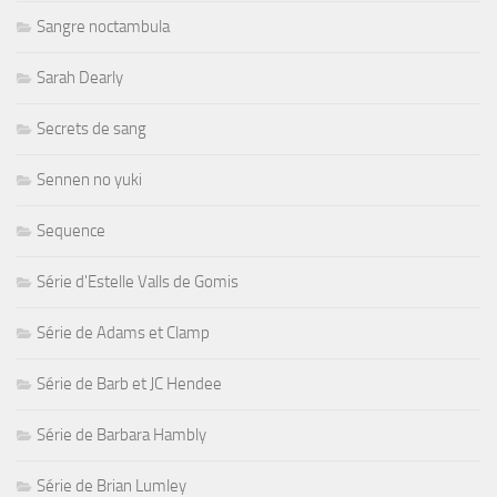
Sangre noctambula
Sarah Dearly
Secrets de sang
Sennen no yuki
Sequence
Série d'Estelle Valls de Gomis
Série de Adams et Clamp
Série de Barb et JC Hendee
Série de Barbara Hambly
Série de Brian Lumley