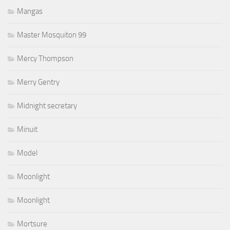
Mangas
Master Mosquiton 99
Mercy Thompson
Merry Gentry
Midnight secretary
Minuit
Model
Moonlight
Moonlight
Mortsure