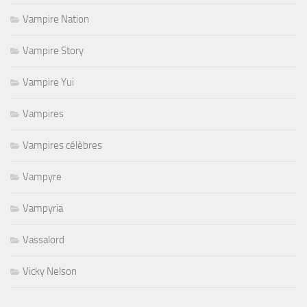
Vampire Nation
Vampire Story
Vampire Yui
Vampires
Vampires célèbres
Vampyre
Vampyria
Vassalord
Vicky Nelson