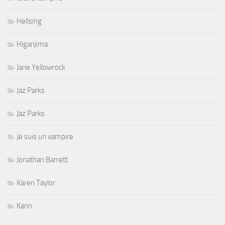
Hellsing
Higanjima
Jane Yellowrock
Jaz Parks
Jaz Parks
Je suis un vampire
Jonathan Barrett
Karen Taylor
Karin