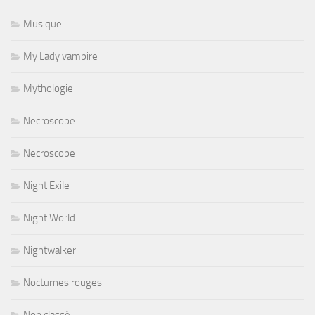
Musique
My Lady vampire
Mythologie
Necroscope
Necroscope
Night Exile
Night World
Nightwalker
Nocturnes rouges
Non classé