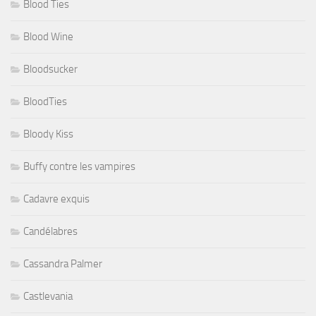
Blood Ties
Blood Wine
Bloodsucker
BloodTies
Bloody Kiss
Buffy contre les vampires
Cadavre exquis
Candélabres
Cassandra Palmer
Castlevania