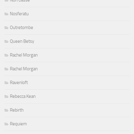
Nosferatu
Outretombe
Queen Betsy
Rachel Morgan
Rachel Morgan
Ravenloft
Rebecca Kean
Rebirth
Requiem