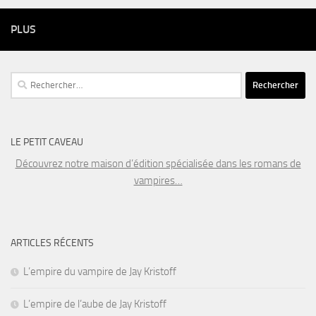
PLUS
Rechercher :
LE PETIT CAVEAU
Découvrez notre maison d’édition spécialisée dans les romans de
vampires…
ARTICLES RÉCENTS
L’empire du vampire de Jay Kristoff
L’empire de l’aube de Jay Kristoff