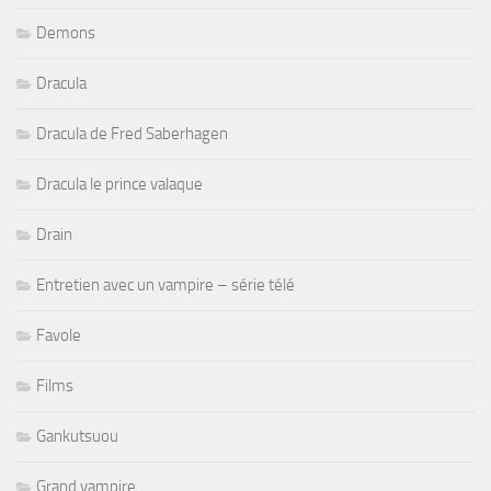
Demons
Dracula
Dracula de Fred Saberhagen
Dracula le prince valaque
Drain
Entretien avec un vampire – série télé
Favole
Films
Gankutsuou
Grand vampire