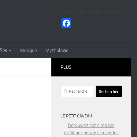
SUIVEZ-NOUS SUR LES RÉSEAUX
Facebook
élés
Musique
Mythologie
PLUS
Rechercher :
LE PETIT CAVEAU
Découvrez notre maison
d’édition spécialisée dans les