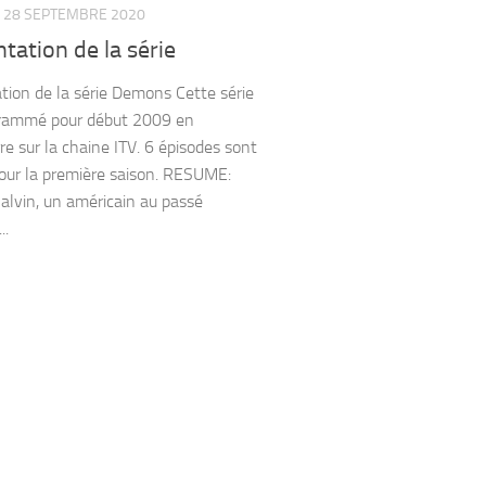
28 SEPTEMBRE 2020
tation de la série
tion de la série Demons Cette série
grammé pour début 2009 en
re sur la chaine ITV. 6 épisodes sont
our la première saison. RESUME:
alvin, un américain au passé
..