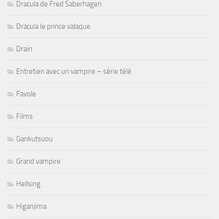
Dracula de Fred Saberhagen
Dracula le prince valaque
Drain
Entretien avec un vampire – série télé
Favole
Films
Gankutsuou
Grand vampire
Hellsing
Higanjima