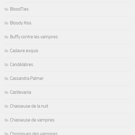
BloodTies
Bloody Kiss
Buffy contre les vampires
Cadavre exquis
Candélabres
Cassandra Palmer
Castlevania
Chasseuse de la nuit
Chasseuse de vampires
Chroniques des vampires