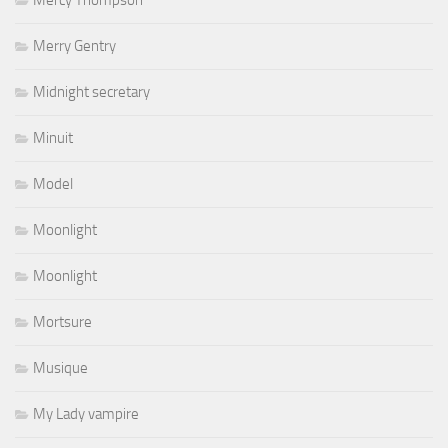
Mercy Thompson
Merry Gentry
Midnight secretary
Minuit
Model
Moonlight
Moonlight
Mortsure
Musique
My Lady vampire