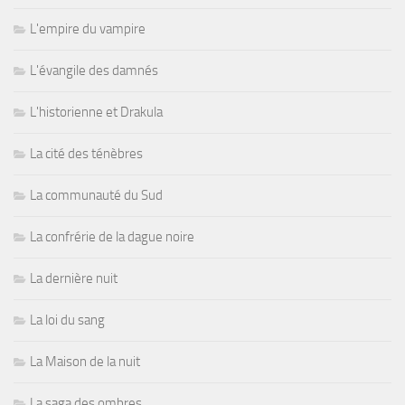
L'empire du vampire
L'évangile des damnés
L'historienne et Drakula
La cité des ténèbres
La communauté du Sud
La confrérie de la dague noire
La dernière nuit
La loi du sang
La Maison de la nuit
La saga des ombres