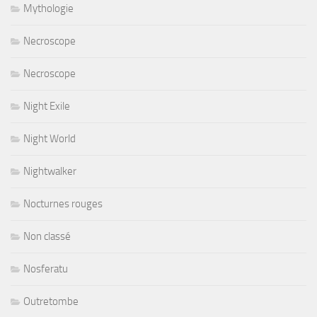
Mythologie
Necroscope
Necroscope
Night Exile
Night World
Nightwalker
Nocturnes rouges
Non classé
Nosferatu
Outretombe