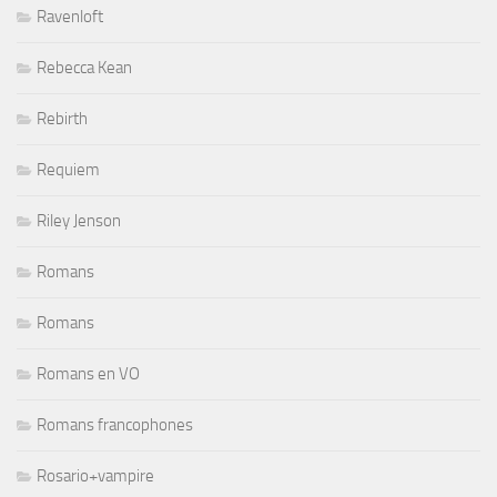
Ravenloft
Rebecca Kean
Rebirth
Requiem
Riley Jenson
Romans
Romans
Romans en VO
Romans francophones
Rosario+vampire