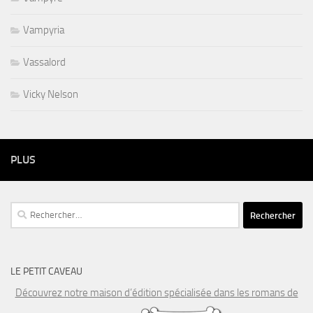
Vampyria
Vassalord
Vicky Nelson
PLUS
Rechercher :
LE PETIT CAVEAU
Découvrez notre maison d’édition spécialisée dans les romans de