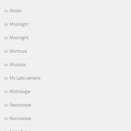
Model
Moonlight
Moonlight
Mortsure
Musique
My Lady vampire
Mythologie
Necroscope
Necroscope