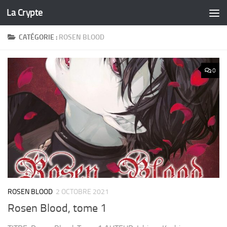
La Crypte
Skip to content
CATÉGORIE :
ROSEN BLOOD
0
ROSEN BLOOD
2 OCTOBRE 2021
Rosen Blood, tome 1