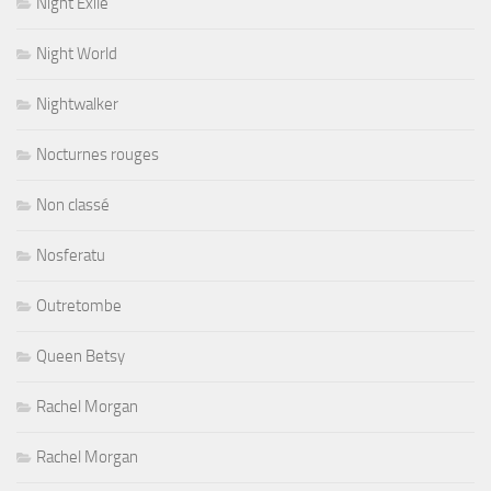
Night Exile
Night World
Nightwalker
Nocturnes rouges
Non classé
Nosferatu
Outretombe
Queen Betsy
Rachel Morgan
Rachel Morgan