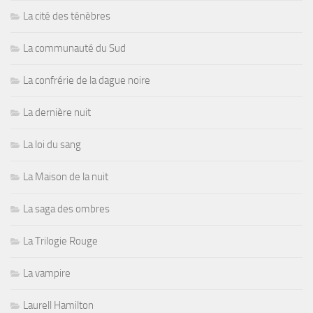
La cité des ténèbres
La communauté du Sud
La confrérie de la dague noire
La dernière nuit
La loi du sang
La Maison de la nuit
La saga des ombres
La Trilogie Rouge
La vampire
Laurell Hamilton