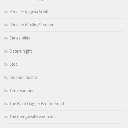
Série de Virginia Schilli
Série de Whitley Strieber
Séries télés
Sisters night
Step
Stephen Austra
Terre vampire
The Black Dagger Brotherhood
The morganville vampires