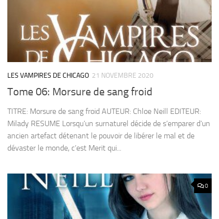
LES VAMPIRES DE CHICAGO
21 NOVEMBRE 2020
Tome 06: Morsure de sang froid
TITRE: Morsure de sang froid AUTEUR: Chloe Neill EDITEUR:
Milady RESUME Lorsqu’un surnaturel décide de s’emparer d’un
ancien artefact détenant le pouvoir de libérer le mal et de
dévaster le monde, c’est Merit qui...
0