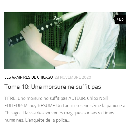
0
LES VAMPIRES DE CHICAGO
23 NOVEMBRE 2020
Tome 10: Une morsure ne suffit pas
TITRE: Une morsure ne suffit pas AUTEUR: Chloe Neill
EDITEUR: Milady RESUME Un tueur en série sème la panique à
Chicago. Il laisse des souvenirs magiques sur ses victimes
humaines. L’enquête de la police...