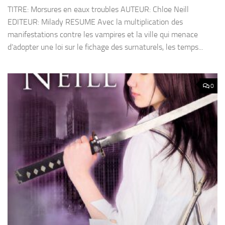
TITRE: Morsures en eaux troubles AUTEUR: Chloe Neill
EDITEUR: Milady RESUME Avec la multiplication des
manifestations contre les vampires et la ville qui menace
d’adopter une loi sur le fichage des surnaturels, les temps...
0