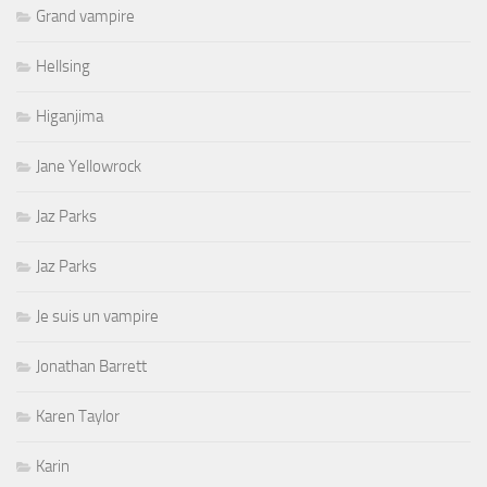
Grand vampire
Hellsing
Higanjima
Jane Yellowrock
Jaz Parks
Jaz Parks
Je suis un vampire
Jonathan Barrett
Karen Taylor
Karin