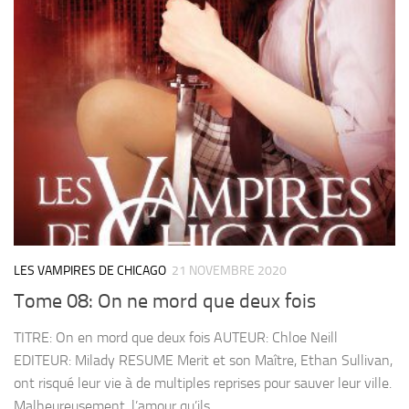
LES VAMPIRES DE CHICAGO
21 NOVEMBRE 2020
Tome 08: On ne mord que deux fois
TITRE: On en mord que deux fois AUTEUR: Chloe Neill
EDITEUR: Milady RESUME Merit et son Maître, Ethan Sullivan,
ont risqué leur vie à de multiples reprises pour sauver leur ville.
Malheureusement, l’amour qu’ils...