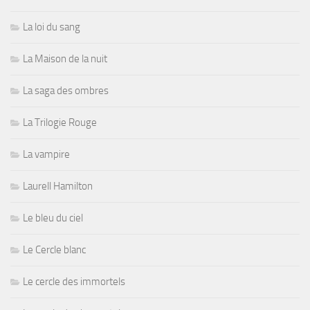
La loi du sang
La Maison de la nuit
La saga des ombres
La Trilogie Rouge
La vampire
Laurell Hamilton
Le bleu du ciel
Le Cercle blanc
Le cercle des immortels