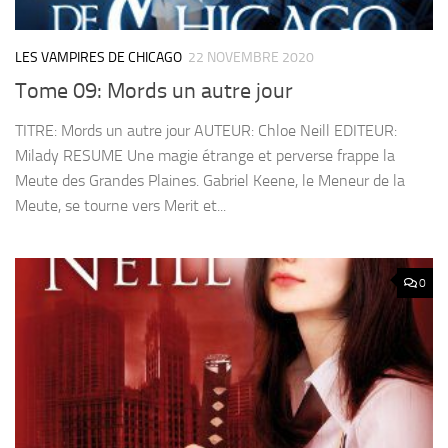
LES VAMPIRES DE CHICAGO
22 NOVEMBRE 2020
Tome 09: Mords un autre jour
TITRE: Mords un autre jour AUTEUR: Chloe Neill EDITEUR:
Milady RESUME Une magie étrange et perverse frappe la
Meute des Grandes Plaines. Gabriel Keene, le Meneur de la
Meute, se tourne vers Merit et...
0