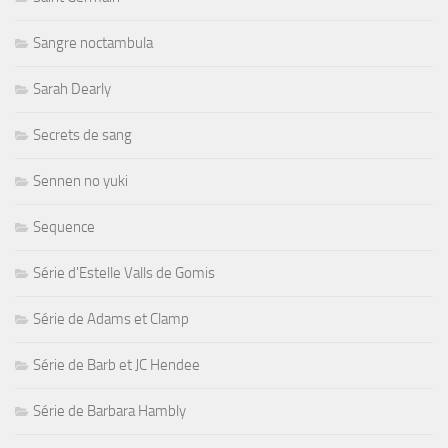
Sangre noctambula
Sarah Dearly
Secrets de sang
Sennen no yuki
Sequence
Série d'Estelle Valls de Gomis
Série de Adams et Clamp
Série de Barb et JC Hendee
Série de Barbara Hambly