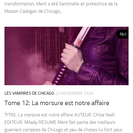
transformation, Merit a été Sentinelle et protectrice de la
Maison Cadogan de Chicago,...
0
LES VAMPIRES DE CHICAGO
23 NOVEMBRE 2020
Tome 12: La morsure est notre affaire
TITRE: La morsure est notre affaire AUTEUR: Chloe Neill
EDITEUR: Milady RESUME Merit fait partie des meilleurs
guerriers vampires de Chicago et peu de choses lui font peur.