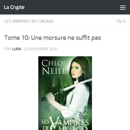
La Crypte
Skip to content
LES VAMPIRES DE CHICAGO
0
Tome 10: Une morsure ne suffit pas
PAR
LUNA
·
23 NOVEMBRE 2020