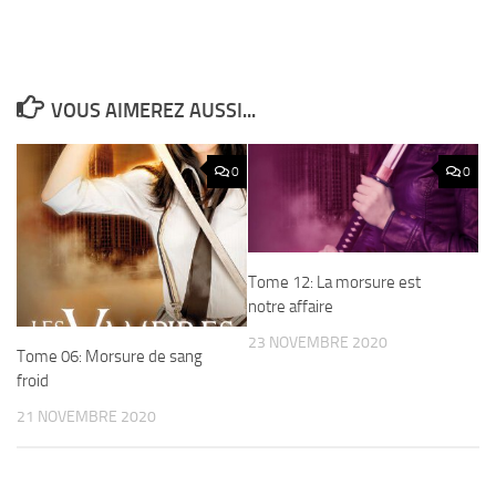
VOUS AIMEREZ AUSSI...
0
0
Tome 12: La morsure est
notre affaire
23 NOVEMBRE 2020
Tome 06: Morsure de sang
froid
21 NOVEMBRE 2020