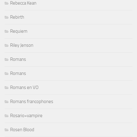
Rebecca Kean
Rebirth
Requiem
Riley Jenson
Romans
Romans
Romans en VO
Romans francophones
Rosario+vampire
Rosen Blood