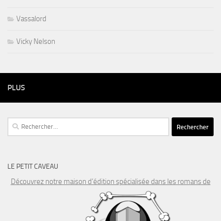
Vassalord
Vicky Nelson
PLUS
Rechercher :
LE PETIT CAVEAU
Découvrez notre maison d’édition spécialisée dans les romans de