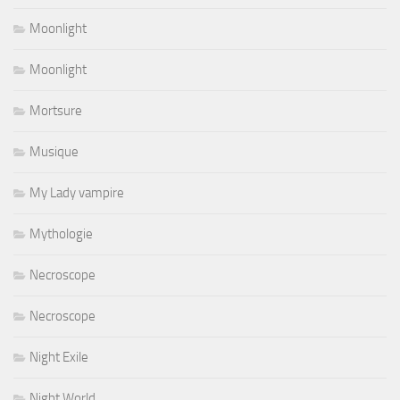
Moonlight
Moonlight
Mortsure
Musique
My Lady vampire
Mythologie
Necroscope
Necroscope
Night Exile
Night World