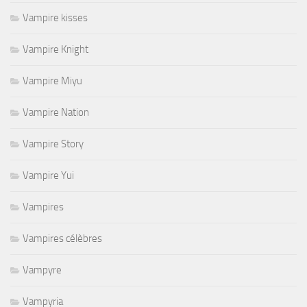
Vampire kisses
Vampire Knight
Vampire Miyu
Vampire Nation
Vampire Story
Vampire Yui
Vampires
Vampires célèbres
Vampyre
Vampyria