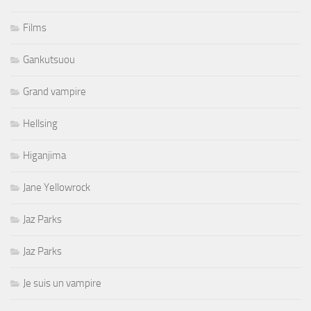
Films
Gankutsuou
Grand vampire
Hellsing
Higanjima
Jane Yellowrock
Jaz Parks
Jaz Parks
Je suis un vampire