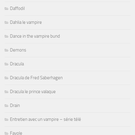
Daffodil
Dahlia le vampire
Dance in the vampire bund
Demons
Dracula
Dracula de Fred Saberhagen
Dracula le prince valaque
Drain
Entretien avec un vampire – série télé
Favole