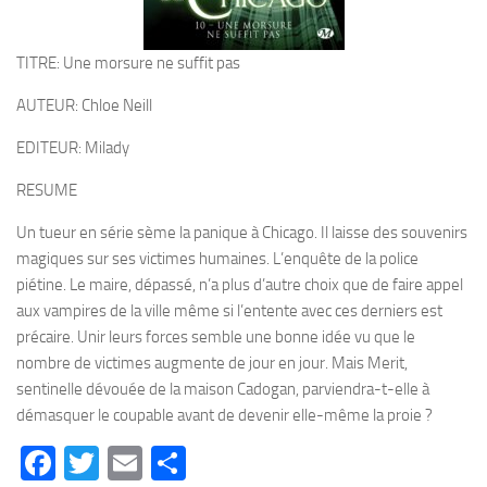
TITRE: Une morsure ne suffit pas
AUTEUR: Chloe Neill
EDITEUR: Milady
RESUME
Un tueur en série sème la panique à Chicago. Il laisse des souvenirs
magiques sur ses victimes humaines. L’enquête de la police
piétine. Le maire, dépassé, n’a plus d’autre choix que de faire appel
aux vampires de la ville même si l’entente avec ces derniers est
précaire. Unir leurs forces semble une bonne idée vu que le
nombre de victimes augmente de jour en jour. Mais Merit,
sentinelle dévouée de la maison Cadogan, parviendra-t-elle à
démasquer le coupable avant de devenir elle-même la proie ?
Facebook
Twitter
Email
Partager