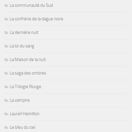
La communauté du Sud
La confrérie de la dague noire
La dernière nuit
La loi du sang
La Maison de la nuit
La saga des ombres
La Trilogie Rouge
La vampire
Laurell Hamilton
Le bleu du ciel