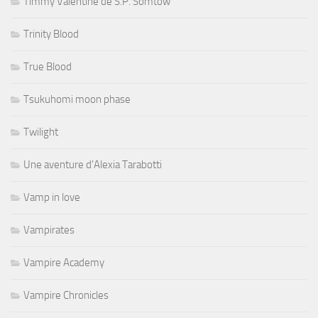
Timmy Valentine de S.P. Somtow
Trinity Blood
True Blood
Tsukuhomi moon phase
Twilight
Une aventure d'Alexia Tarabotti
Vamp in love
Vampirates
Vampire Academy
Vampire Chronicles