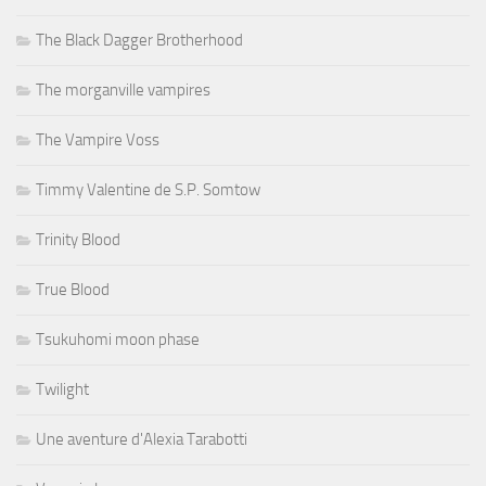
The Black Dagger Brotherhood
The morganville vampires
The Vampire Voss
Timmy Valentine de S.P. Somtow
Trinity Blood
True Blood
Tsukuhomi moon phase
Twilight
Une aventure d'Alexia Tarabotti