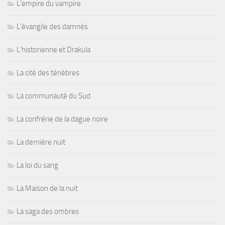
L'empire du vampire
L'évangile des damnés
L'historienne et Drakula
La cité des ténèbres
La communauté du Sud
La confrérie de la dague noire
La dernière nuit
La loi du sang
La Maison de la nuit
La saga des ombres