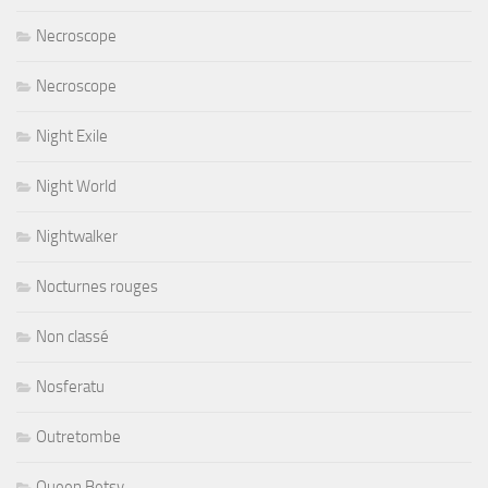
Necroscope
Necroscope
Night Exile
Night World
Nightwalker
Nocturnes rouges
Non classé
Nosferatu
Outretombe
Queen Betsy