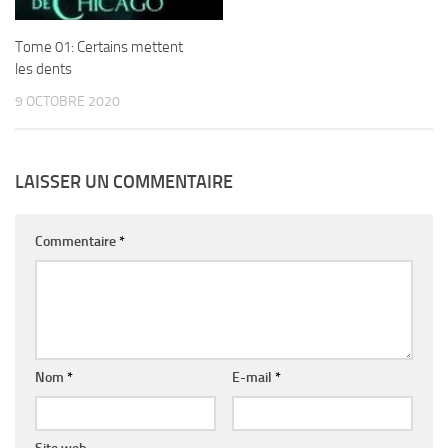
Tome 01: Certains mettent
les dents
9 OCTOBRE 2020
LAISSER UN COMMENTAIRE
Commentaire
*
Nom
*
E-mail
*