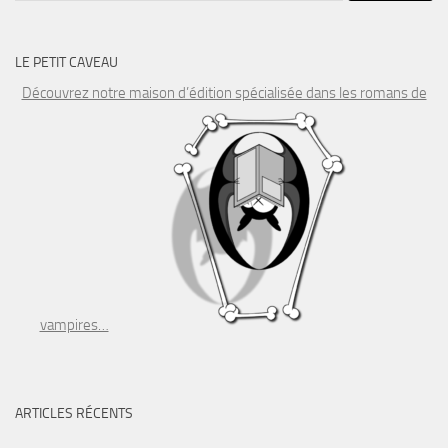
LE PETIT CAVEAU
Découvrez notre maison d’édition spécialisée dans les romans de
vampires…
ARTICLES RÉCENTS