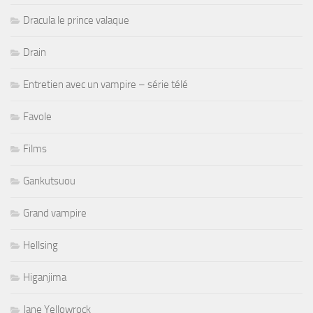
Dracula le prince valaque
Drain
Entretien avec un vampire – série télé
Favole
Films
Gankutsuou
Grand vampire
Hellsing
Higanjima
Jane Yellowrock