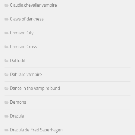
Claudia chevalier vampire
Claws of darkness
Crimson City
Crimson Cross
Daffodil
Dahlia le vampire
Dance in the vampire bund
Demons
Dracula
Dracula de Fred Saberhagen