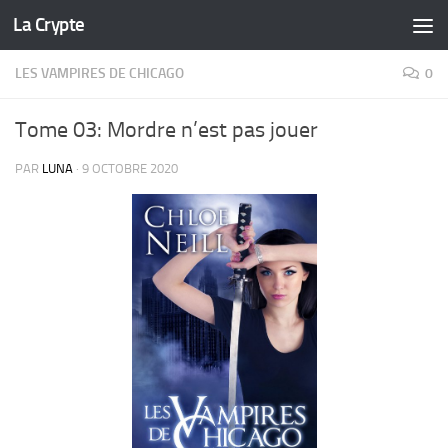
La Crypte
Skip to content
LES VAMPIRES DE CHICAGO
0
Tome 03: Mordre n’est pas jouer
PAR
LUNA
·
9 OCTOBRE 2020