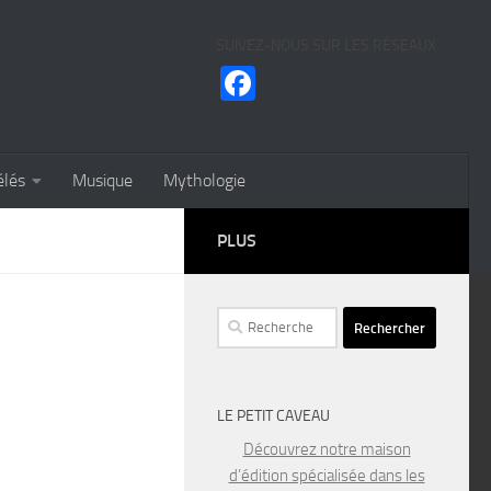
SUIVEZ-NOUS SUR LES RÉSEAUX
Facebook
élés
Musique
Mythologie
PLUS
Rechercher :
LE PETIT CAVEAU
Découvrez notre maison
d’édition spécialisée dans les