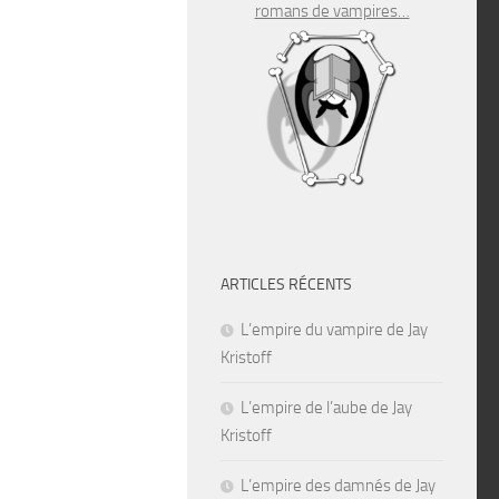
romans de vampires…
ARTICLES RÉCENTS
L’empire du vampire de Jay
Kristoff
L’empire de l’aube de Jay
Kristoff
L’empire des damnés de Jay