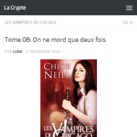
La Crypte
Skip to content
LES VAMPIRES DE CHICAGO
0
Tome 08: On ne mord que deux fois
PAR
LUNA
·
21 NOVEMBRE 2020