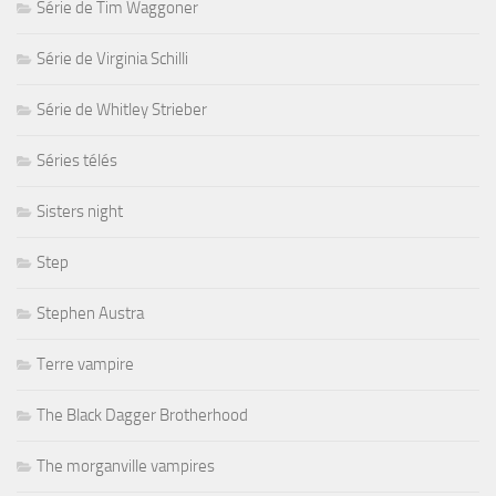
Série de Tim Waggoner
Série de Virginia Schilli
Série de Whitley Strieber
Séries télés
Sisters night
Step
Stephen Austra
Terre vampire
The Black Dagger Brotherhood
The morganville vampires