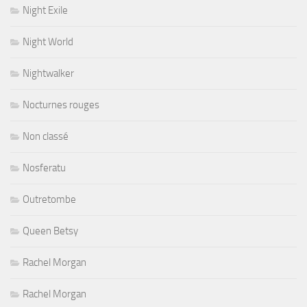
Night Exile
Night World
Nightwalker
Nocturnes rouges
Non classé
Nosferatu
Outretombe
Queen Betsy
Rachel Morgan
Rachel Morgan