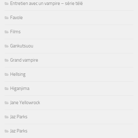
Entretien avec un vampire – série télé
Favole
Films
Gankutsuou
Grand vampire
Hellsing
Higanjima
Jane Yellowrock
Jaz Parks
Jaz Parks