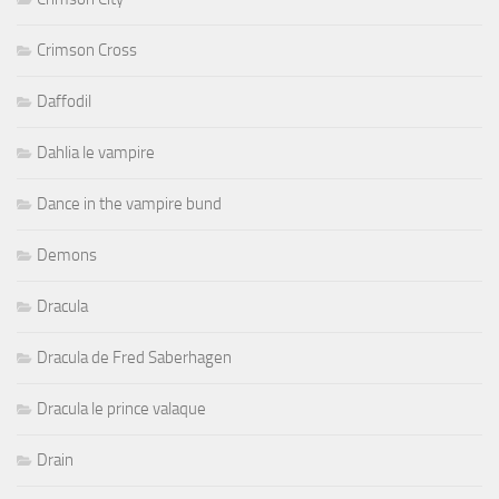
Crimson Cross
Daffodil
Dahlia le vampire
Dance in the vampire bund
Demons
Dracula
Dracula de Fred Saberhagen
Dracula le prince valaque
Drain