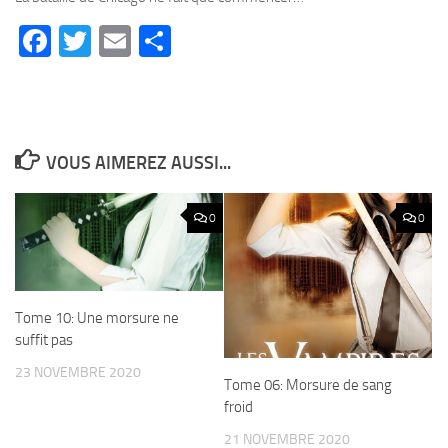
Facebook
Twitter
Email
Partager
VOUS AIMEREZ AUSSI...
0
0
Tome 10: Une morsure ne
suffit pas
23 NOVEMBRE 2020
Tome 06: Morsure de sang
froid
21 NOVEMBRE 2020