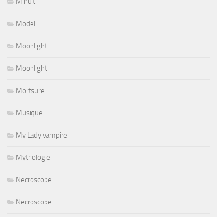
Minuit
Model
Moonlight
Moonlight
Mortsure
Musique
My Lady vampire
Mythologie
Necroscope
Necroscope