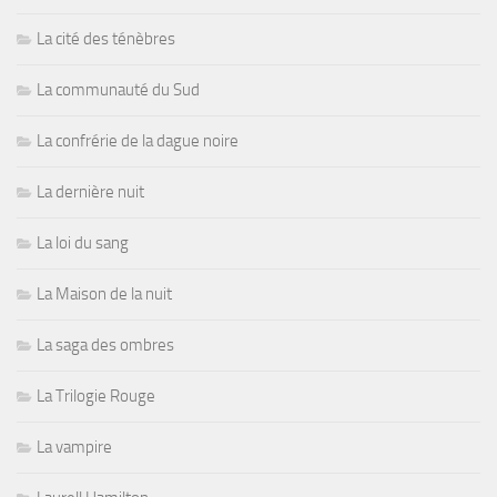
La cité des ténèbres
La communauté du Sud
La confrérie de la dague noire
La dernière nuit
La loi du sang
La Maison de la nuit
La saga des ombres
La Trilogie Rouge
La vampire