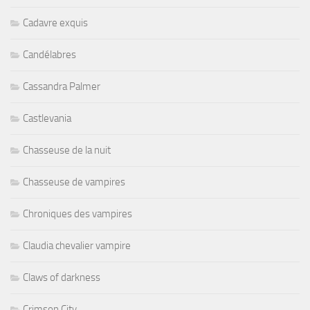
Cadavre exquis
Candélabres
Cassandra Palmer
Castlevania
Chasseuse de la nuit
Chasseuse de vampires
Chroniques des vampires
Claudia chevalier vampire
Claws of darkness
Crimson City