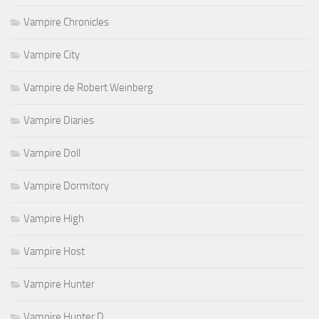
Vampire Chronicles
Vampire City
Vampire de Robert Weinberg
Vampire Diaries
Vampire Doll
Vampire Dormitory
Vampire High
Vampire Host
Vampire Hunter
Vampire Hunter D