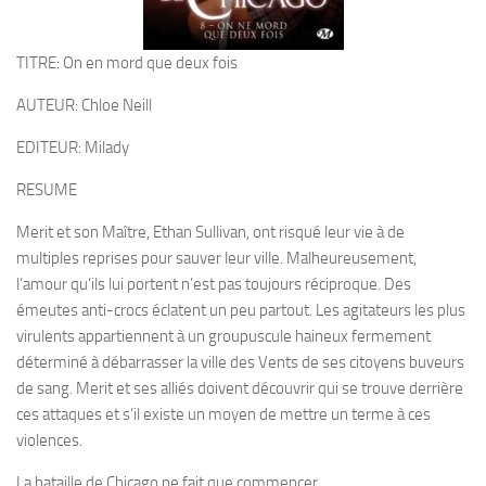
TITRE: On en mord que deux fois
AUTEUR: Chloe Neill
EDITEUR: Milady
RESUME
Merit et son Maître, Ethan Sullivan, ont risqué leur vie à de
multiples reprises pour sauver leur ville. Malheureusement,
l’amour qu’ils lui portent n’est pas toujours réciproque. Des
émeutes anti-crocs éclatent un peu partout. Les agitateurs les plus
virulents appartiennent à un groupuscule haineux fermement
déterminé à débarrasser la ville des Vents de ses citoyens buveurs
de sang. Merit et ses alliés doivent découvrir qui se trouve derrière
ces attaques et s’il existe un moyen de mettre un terme à ces
violences.
La bataille de Chicago ne fait que commencer…