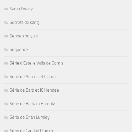
Sarah Dearly
Secrets de sang
Sennen no yuki
Sequence
Série d'Estelle Valls de Gomis
Série de Adams et Clamp
Série de Barb et JC Hendee
Série de Barbara Hambly
Série de Brian Lumley
Série de Caridad Pineiro