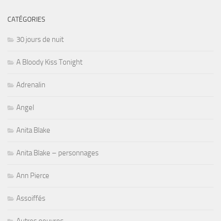
CATÉGORIES
30 jours de nuit
A Bloody Kiss Tonight
Adrenalin
Angel
Anita Blake
Anita Blake – personnages
Ann Pierce
Assoiffés
Autres oeuvres