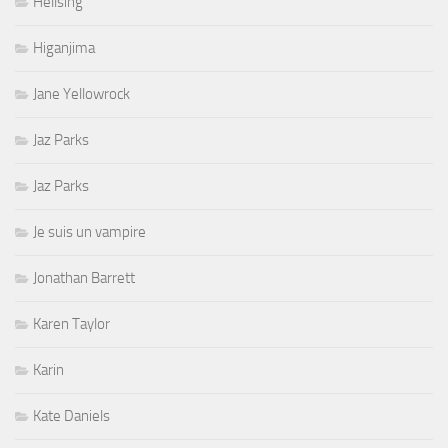
Hellsing
Higanjima
Jane Yellowrock
Jaz Parks
Jaz Parks
Je suis un vampire
Jonathan Barrett
Karen Taylor
Karin
Kate Daniels