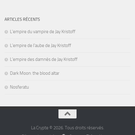
ARTICLES RÉCENTS
L’empire du vampire de Jay Kristoff
L’empire de l’aube de Jay Kristoff
L’empire des damnés de Jay Kristoff
Dark Moon: the blood altar
Nosferatu
La Crypte © 2026. Tous droits réservés.