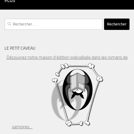
PLUS
Rechercher :
LE PETIT CAVEAU
Découvrez notre maison d’édition spécialisée dans les romans de
vampires…