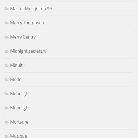
Master Mosquiton 99
Mercy Thompson
Merry Gentry
Midnight secretary
Minuit
Model
Moonlight
Moonlight
Mortsure
Musique