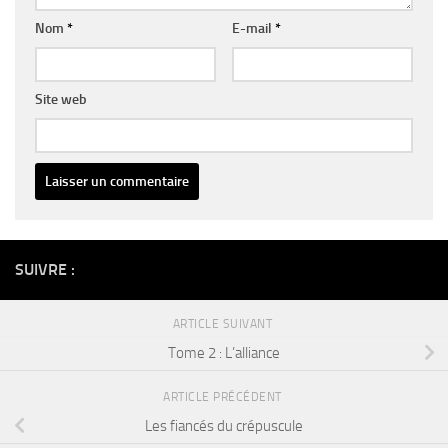
Nom
*
E-mail
*
Site web
Alternative:
SUIVRE :
ARTICLE SUIVANT
Tome 2 : L’alliance
ARTICLE PRÉCÉDENT
Les fiancés du crépuscule