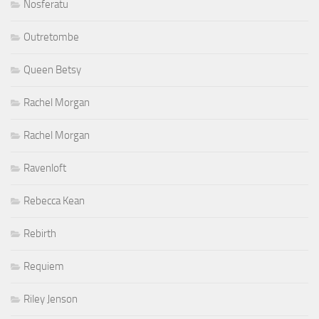
Nosferatu
Outretombe
Queen Betsy
Rachel Morgan
Rachel Morgan
Ravenloft
Rebecca Kean
Rebirth
Requiem
Riley Jenson