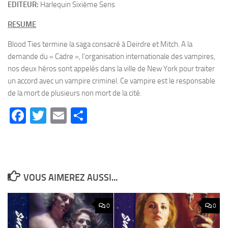
EDITEUR:
Harlequin Sixième Sens
RESUME
Blood Ties termine la saga consacré à Deirdre et Mitch. A la
demande du « Cadre », l’organisation internationale des vampires,
nos deux héros sont appelés dans la ville de New York pour traiter
un accord avec un vampire criminel. Ce vampire est le responsable
de la mort de plusieurs non mort de la cité.
Facebook
Twitter
Email
Partager
VOUS AIMEREZ AUSSI...
0
0