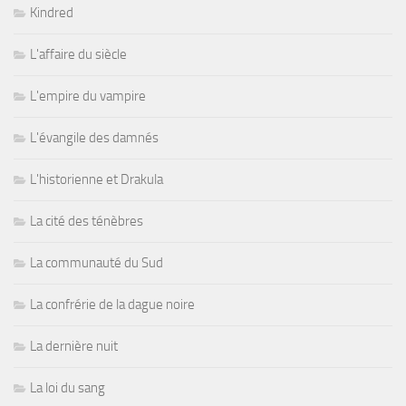
Kindred
L'affaire du siècle
L'empire du vampire
L'évangile des damnés
L'historienne et Drakula
La cité des ténèbres
La communauté du Sud
La confrérie de la dague noire
La dernière nuit
La loi du sang