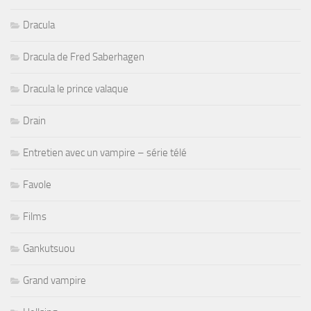
Dracula
Dracula de Fred Saberhagen
Dracula le prince valaque
Drain
Entretien avec un vampire – série télé
Favole
Films
Gankutsuou
Grand vampire