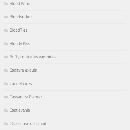
Blood Wine
Bloodsucker
BloodTies
Bloody Kiss
Buffy contre les vampires
Cadavre exquis
Candélabres
Cassandra Palmer
Castlevania
Chasseuse de la nuit