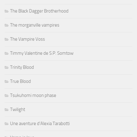
The Black Dagger Brotherhood
The morganville vampires
The Vampire Voss
Timmy Valentine de S.P. Somtow
Trinity Blood
True Blood
Tsukuhomi moon phase
Twilight
Une aventure d'Alexia Tarabotti