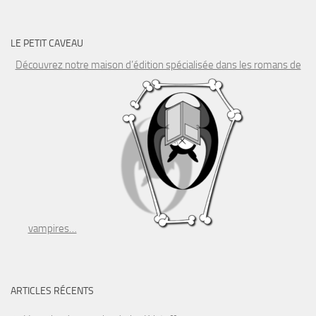
LE PETIT CAVEAU
Découvrez notre maison d’édition spécialisée dans les romans de
vampires…
ARTICLES RÉCENTS