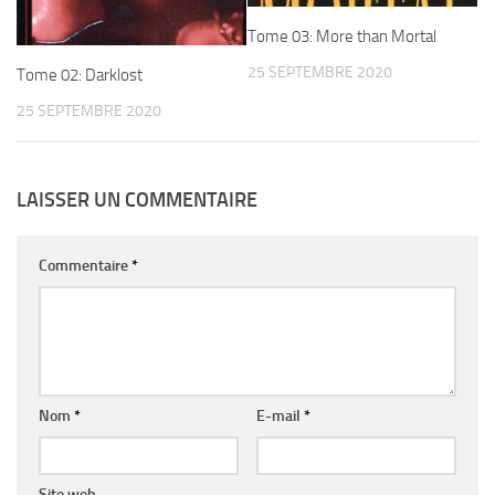
Tome 03: More than Mortal
25 SEPTEMBRE 2020
Tome 02: Darklost
25 SEPTEMBRE 2020
LAISSER UN COMMENTAIRE
Commentaire
*
Nom
*
E-mail
*
Site web