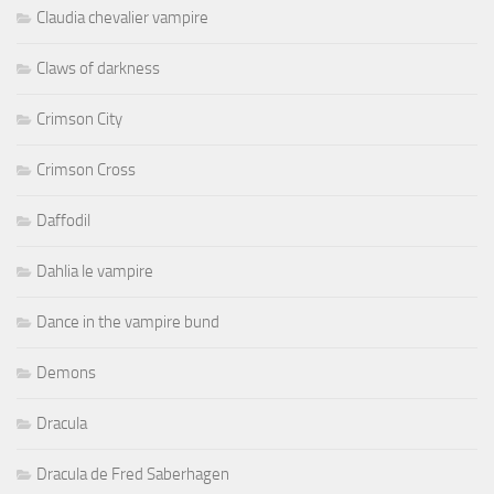
Claudia chevalier vampire
Claws of darkness
Crimson City
Crimson Cross
Daffodil
Dahlia le vampire
Dance in the vampire bund
Demons
Dracula
Dracula de Fred Saberhagen