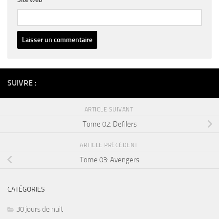
Alternative:
SUIVRE :
ARTICLE SUIVANT
Tome 02: Defilers
ARTICLE PRÉCÉDENT
Tome 03: Avengers
CATÉGORIES
30 jours de nuit