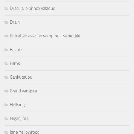
Dracula le prince valaque
Drain
Entretien avec un vampire – série télé
Favole
Films
Gankutsuou
Grand vampire
Hellsing
Higanjima
Jane Yellowrock