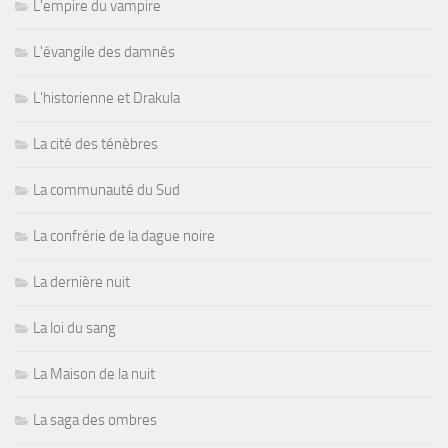
L'empire du vampire
L'évangile des damnés
L'historienne et Drakula
La cité des ténèbres
La communauté du Sud
La confrérie de la dague noire
La dernière nuit
La loi du sang
La Maison de la nuit
La saga des ombres