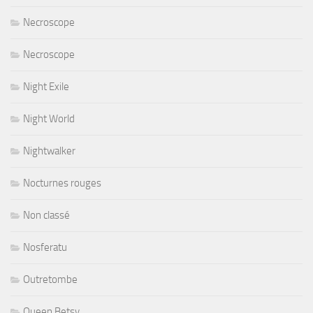
Necroscope
Necroscope
Night Exile
Night World
Nightwalker
Nocturnes rouges
Non classé
Nosferatu
Outretombe
Queen Betsy