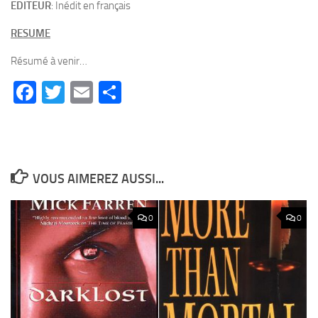
EDITEUR
: Inédit en français
RESUME
Résumé à venir…
Facebook
Twitter
Email
Partager
VOUS AIMEREZ AUSSI...
0
0