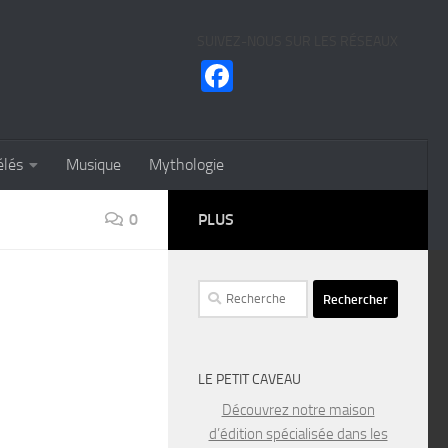
SUIVEZ-NOUS SUR LES RÉSEAUX
Facebook
élés
Musique
Mythologie
0
PLUS
Rechercher :
LE PETIT CAVEAU
Découvrez notre maison
d’édition spécialisée dans les