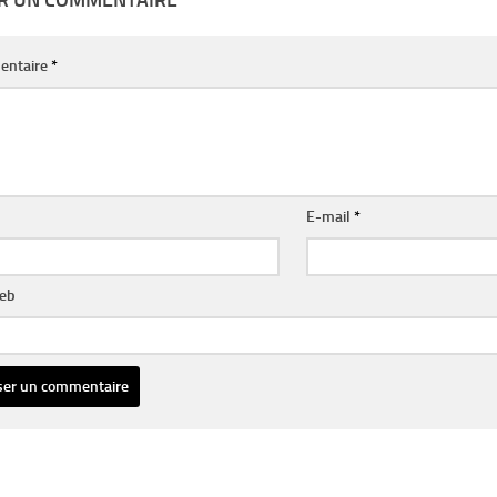
ER UN COMMENTAIRE
entaire
*
E-mail
*
web
ative: