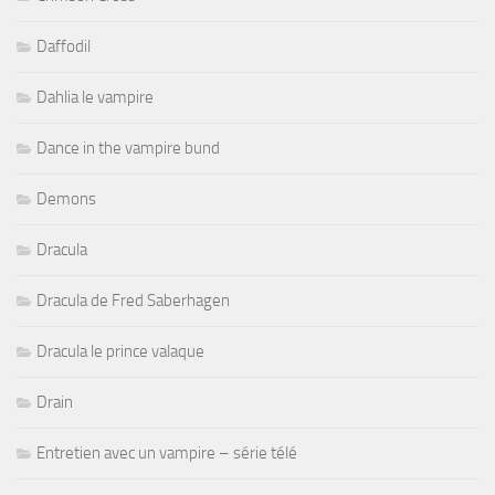
Daffodil
Dahlia le vampire
Dance in the vampire bund
Demons
Dracula
Dracula de Fred Saberhagen
Dracula le prince valaque
Drain
Entretien avec un vampire – série télé