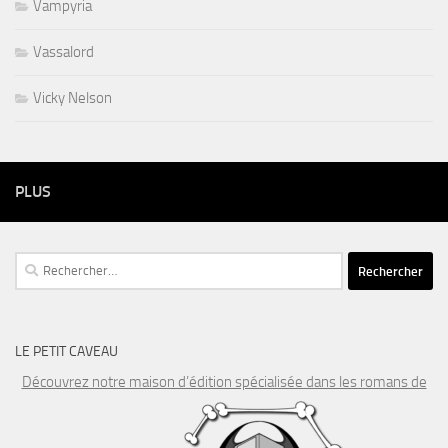
Vampyria
Vassalord
Vicky Nelson
PLUS
Rechercher :
LE PETIT CAVEAU
Découvrez notre maison d’édition spécialisée dans les romans de