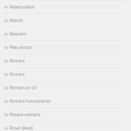
Rebecca Kean
Rebirth
Requiem
Riley Jenson
Romans
Romans
Romans en VO
Romans francophones
Rosario+vampire
Rosen Blood