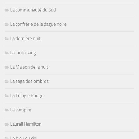
La communauté du Sud
La confrérie de la dague noire
La dernière nuit
La loi du sang
La Maison de la nuit
La saga des ombres
La Trilogie Rouge
La vampire
Laurell Hamilton
Le bleu du ciel