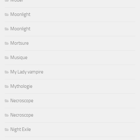
Model
Moonlight
Moonlight
Mortsure
Musique
My Lady vampire
Mythologie
Necroscope
Necroscope
Night Exile