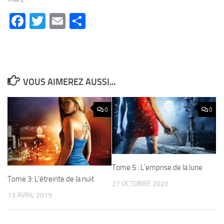
Facebook
Twitter
Email
Partager
VOUS AIMEREZ AUSSI...
0
0
Tome 5 : L’emprise de la lune
Tome 3: L’étreinte de la nuit
27 OCTOBRE 2020
13 AVRIL 2019