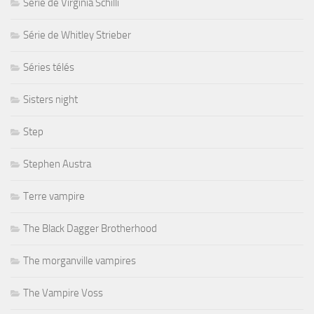
Série de Virginia Schilli
Série de Whitley Strieber
Séries télés
Sisters night
Step
Stephen Austra
Terre vampire
The Black Dagger Brotherhood
The morganville vampires
The Vampire Voss