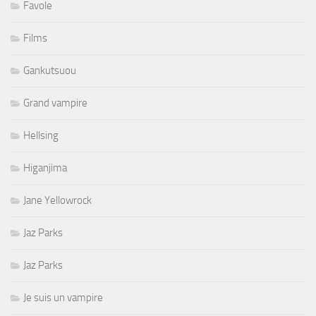
Favole
Films
Gankutsuou
Grand vampire
Hellsing
Higanjima
Jane Yellowrock
Jaz Parks
Jaz Parks
Je suis un vampire