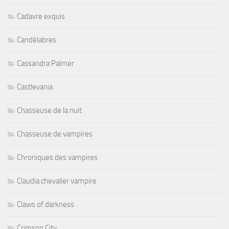
Cadavre exquis
Candélabres
Cassandra Palmer
Castlevania
Chasseuse de la nuit
Chasseuse de vampires
Chroniques des vampires
Claudia chevalier vampire
Claws of darkness
Crimson City