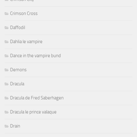
Crimson Cross
Daffodil
Dahlia le vampire
Dance in the vampire bund
Demons
Dracula
Dracula de Fred Saberhagen
Dracula le prince valaque
Drain