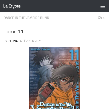
La Crypte
Skip to content
DANCE IN THE VAMPIRE BUND
0
Tome 11
PAR
LUNA
·
4 FÉVRIER 2021