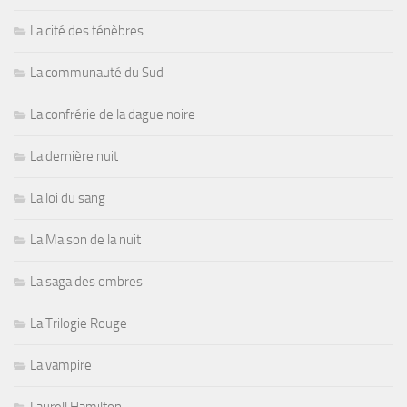
La cité des ténèbres
La communauté du Sud
La confrérie de la dague noire
La dernière nuit
La loi du sang
La Maison de la nuit
La saga des ombres
La Trilogie Rouge
La vampire