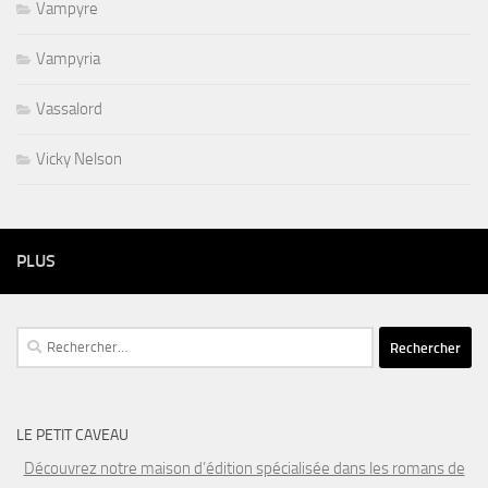
Vampyre
Vampyria
Vassalord
Vicky Nelson
PLUS
Rechercher :
LE PETIT CAVEAU
Découvrez notre maison d’édition spécialisée dans les romans de