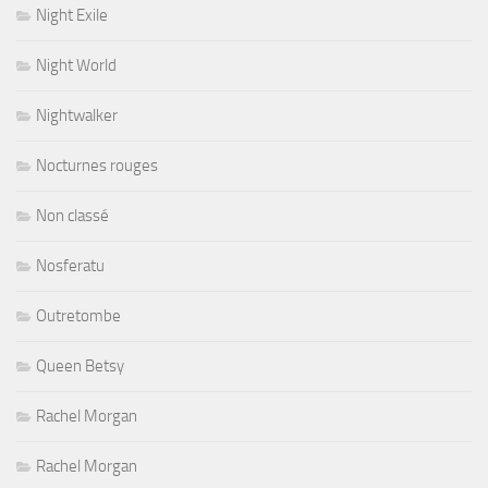
Night Exile
Night World
Nightwalker
Nocturnes rouges
Non classé
Nosferatu
Outretombe
Queen Betsy
Rachel Morgan
Rachel Morgan