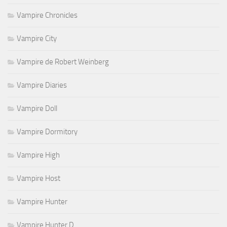
Vampire Chronicles
Vampire City
Vampire de Robert Weinberg
Vampire Diaries
Vampire Doll
Vampire Dormitory
Vampire High
Vampire Host
Vampire Hunter
Vampire Hunter D