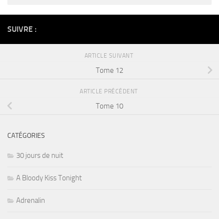
Alternative:
SUIVRE :
ARTICLE SUIVANT
Tome 12
ARTICLE PRÉCÉDENT
Tome 10
CATÉGORIES
30 jours de nuit
A Bloody Kiss Tonight
Adrenalin