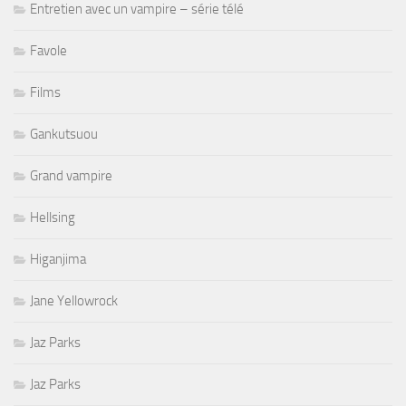
Entretien avec un vampire – série télé
Favole
Films
Gankutsuou
Grand vampire
Hellsing
Higanjima
Jane Yellowrock
Jaz Parks
Jaz Parks