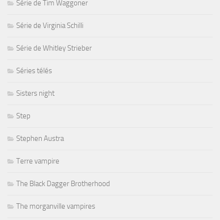
Série de Tim Waggoner
Série de Virginia Schilli
Série de Whitley Strieber
Séries télés
Sisters night
Step
Stephen Austra
Terre vampire
The Black Dagger Brotherhood
The morganville vampires