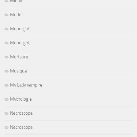
Minuit
Model
Moonlight
Moonlight
Mortsure
Musique
My Lady vampire
Mythologie
Necroscope
Necroscope