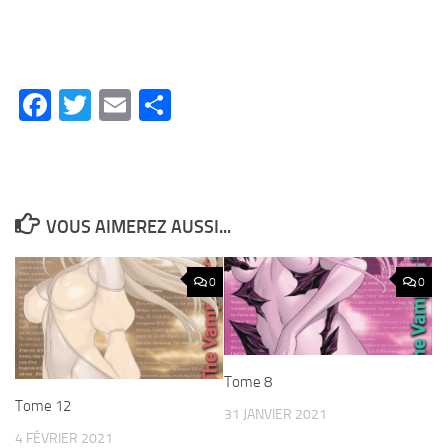
Facebook
Twitter
Email
Partager
VOUS AIMEREZ AUSSI...
0
0
Tome 8
Tome 12
31 JANVIER 2021
4 FÉVRIER 2021