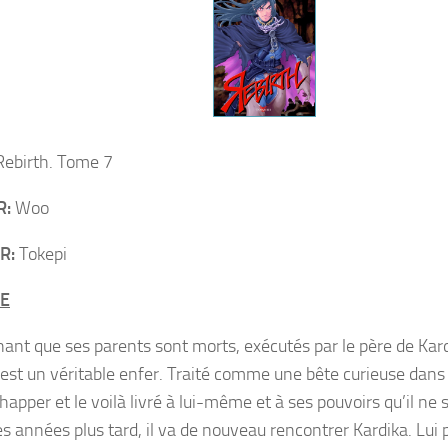
Rebirth. Tome 7
R:
Woo
R:
Tokepi
E
ant que ses parents sont morts, exécutés par le père de Kardi
est un véritable enfer. Traité comme une bête curieuse dans un
happer et le voilà livré à lui-même et à ses pouvoirs qu’il ne
s années plus tard, il va de nouveau rencontrer Kardika. Lui 