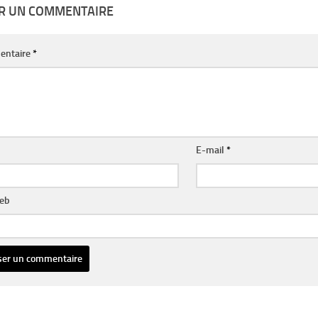
ER UN COMMENTAIRE
entaire
*
E-mail
*
web
ative: