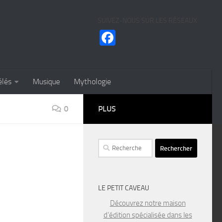
SUIVEZ-NOUS SUR LES RÉSEAUX
Facebook
élés
Musique
Mythologie
0
PLUS
Rechercher :
LE PETIT CAVEAU
Découvrez notre maison
d’édition spécialisée dans les