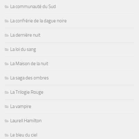
La communauté du Sud
La confrérie de la dague noire
La dernière nuit
La loi du sang
La Maison de la nuit
La saga des ombres
La Trilogie Rouge
La vampire
Laurell Hamilton
Le bleu du ciel