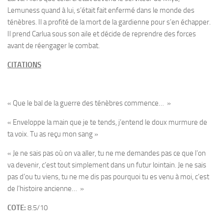
Lemuness quand à lui, s’était fait enfermé dans le monde des
ténèbres. Il a profité de la mort de la gardienne pour s’en échapper.
Il prend Carlua sous son aile et décide de reprendre des forces
avant de réengager le combat.
CITATIONS
« Que le bal de la guerre des ténèbres commence… »
« Enveloppe la main que je te tends, j’entend le doux murmure de
ta voix. Tu as reçu mon sang »
« Je ne sais pas où on va aller, tu ne me demandes pas ce que l’on
va devenir, c’est tout simplement dans un futur lointain. Je ne sais
pas d’ou tu viens, tu ne me dis pas pourquoi tu es venu à moi, c’est
de l’histoire ancienne… »
COTE:
8.5/10