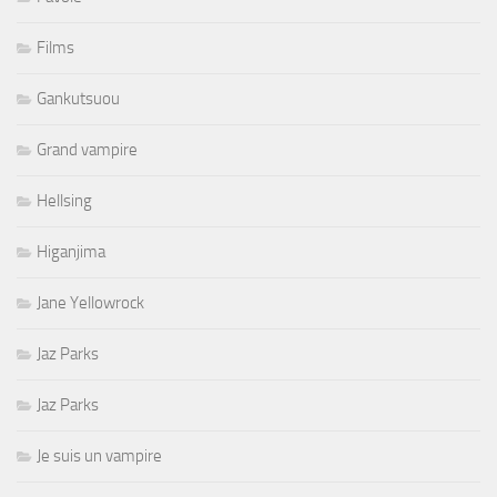
Films
Gankutsuou
Grand vampire
Hellsing
Higanjima
Jane Yellowrock
Jaz Parks
Jaz Parks
Je suis un vampire