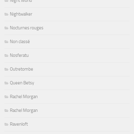
Night World
Nightwalker
Nocturnes rouges
Non classé
Nosferatu
Outretombe
Queen Betsy
Rachel Morgan
Rachel Morgan
Ravenloft