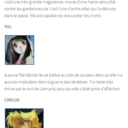
c’est une très grande magicienne, munie d’une haine sans pitié
contre les gardiennes car c’est l’une d’entre elles qui l’a détruite
dans le passé. Elle est capable de ressusciter les morts
YUI:
la jeune fille décide de se battre au cote de sa sœur alors qu’elle n’a
aucune implication dans la guerre des ténèbres. Yui reste très
émue par le sort de Lémunia, pour qui elle s’était prise d’affection.
CARLUA: