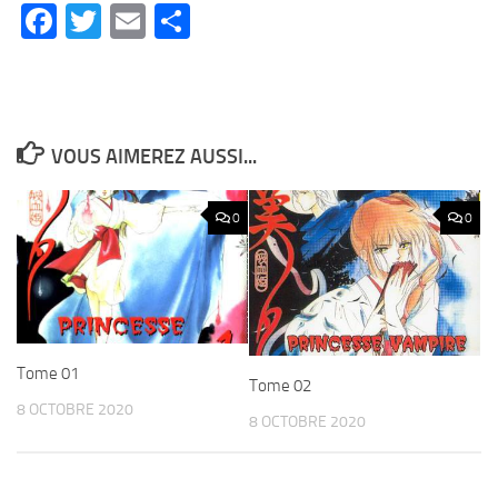
Facebook
Twitter
Email
Partager
VOUS AIMEREZ AUSSI...
0
0
Tome 01
Tome 02
8 OCTOBRE 2020
8 OCTOBRE 2020