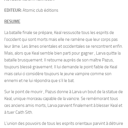
EDITEUR:
Atomic club éditions
RESUME
La bataille finale se prépare, Keal ressuscite tous les esprits de
l’occident qui sont morts mais elle ne ramène que leur corps pas
leur âme. Les âmes orientales et occidentales se rencontrent enfin.
Mais, alors que Keal semble bien parti pour gagner , Larva quitte la
bataille brusquement. Il retourne auprès de son maître Pazus,
toujours blessé gravement. Il lui demande le point faible de Keal
mais celui ci considère toujours le jeune vampire comme son
ennemi et ne lui répondra que s’il le bat.
Sur le point de mourir , Pazus donne à Larva un bout de la statue de
Keal, unique morceau capable de la vaincre. Se remémorant tous
ces anciens amis morts, Larva parvient finalement à blesser Keal et
à tuer Caith Sith.
L’union des pouvoirs de tous les esprits orientaux parvint à détruire