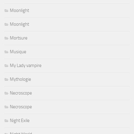
Moonlight
Moonlight
Mortsure
Musique
My Lady vampire
Mythologie
Necroscope
Necroscope
Night Exile