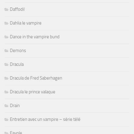
Daffodil
Dahlia le vampire
Dance in the vampire bund
Demons
Dracula
Dracula de Fred Saberhagen
Dracula le prince valaque
Drain
Entretien avec un vampire – série télé
Favole