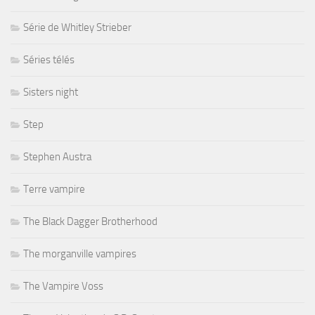
Série de Whitley Strieber
Séries télés
Sisters night
Step
Stephen Austra
Terre vampire
The Black Dagger Brotherhood
The morganville vampires
The Vampire Voss