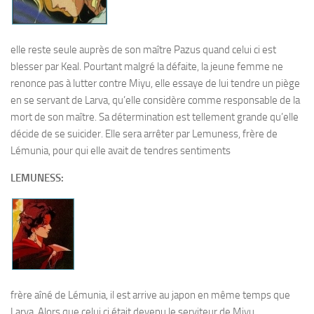
elle reste seule auprès de son maître Pazus quand celui ci est
blesser par Keal. Pourtant malgré la défaite, la jeune femme ne
renonce pas à lutter contre Miyu, elle essaye de lui tendre un piège
en se servant de Larva, qu’elle considère comme responsable de la
mort de son maître. Sa détermination est tellement grande qu’elle
décide de se suicider. Elle sera arrêter par Lemuness, frère de
Lémunia, pour qui elle avait de tendres sentiments
LEMUNESS:
frère aîné de Lémunia, il est arrive au japon en même temps que
Larva. Alors que celui ci était devenu le serviteur de Miyu,