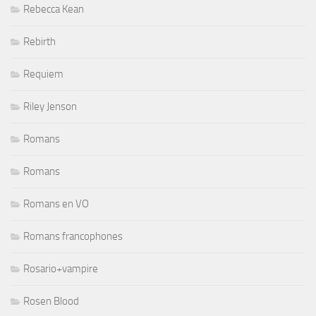
Rebecca Kean
Rebirth
Requiem
Riley Jenson
Romans
Romans
Romans en VO
Romans francophones
Rosario+vampire
Rosen Blood