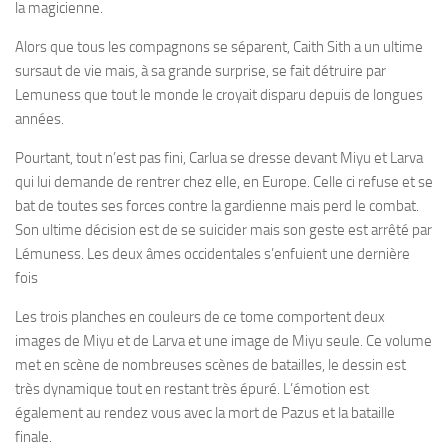
la magicienne.
Alors que tous les compagnons se séparent, Caith Sith a un ultime
sursaut de vie mais, à sa grande surprise, se fait détruire par
Lemuness que tout le monde le croyait disparu depuis de longues
années.
Pourtant, tout n’est pas fini, Carlua se dresse devant Miyu et Larva
qui lui demande de rentrer chez elle, en Europe. Celle ci refuse et se
bat de toutes ses forces contre la gardienne mais perd le combat.
Son ultime décision est de se suicider mais son geste est arrêté par
Lémuness. Les deux âmes occidentales s’enfuient une dernière
fois
Les trois planches en couleurs de ce tome comportent deux
images de Miyu et de Larva et une image de Miyu seule. Ce volume
met en scène de nombreuses scènes de batailles, le dessin est
très dynamique tout en restant très épuré. L’émotion est
également au rendez vous avec la mort de Pazus et la bataille
finale.