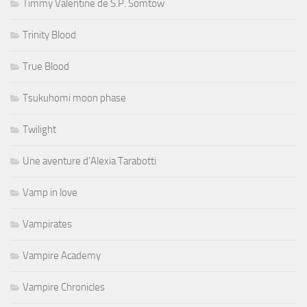
Timmy Valentine de S.P. Somtow
Trinity Blood
True Blood
Tsukuhomi moon phase
Twilight
Une aventure d'Alexia Tarabotti
Vamp in love
Vampirates
Vampire Academy
Vampire Chronicles