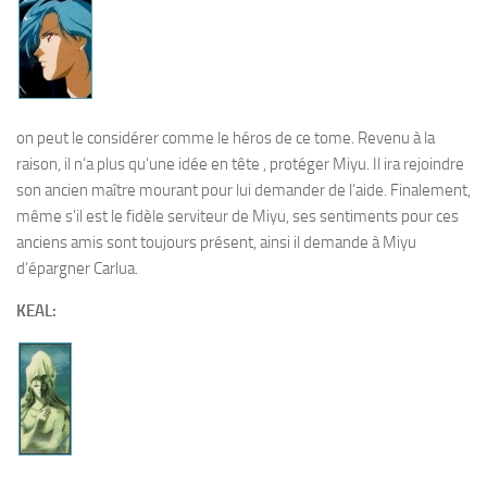
on peut le considérer comme le héros de ce tome. Revenu à la
raison, il n’a plus qu’une idée en tête , protéger Miyu. Il ira rejoindre
son ancien maître mourant pour lui demander de l’aide. Finalement,
même s’il est le fidèle serviteur de Miyu, ses sentiments pour ces
anciens amis sont toujours présent, ainsi il demande à Miyu
d’épargner Carlua.
KEAL: