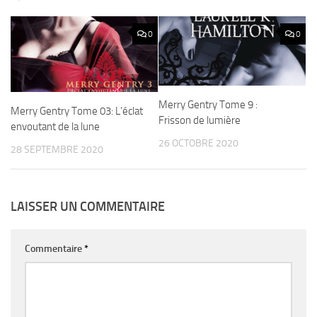
0
0
Merry Gentry Tome 9 :
Merry Gentry Tome 03: L’éclat
Frisson de lumière
envoutant de la lune
26 OCTOBRE 2020
28 SEPTEMBRE 2020
LAISSER UN COMMENTAIRE
Commentaire
*