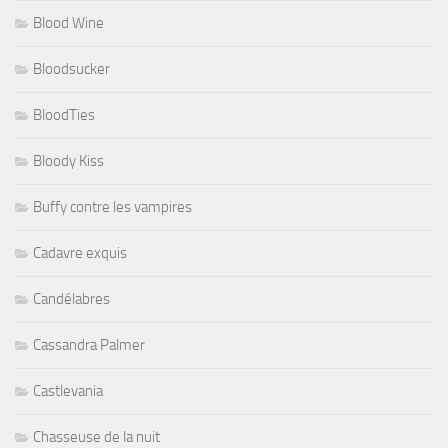
Blood Wine
Bloodsucker
BloodTies
Bloody Kiss
Buffy contre les vampires
Cadavre exquis
Candélabres
Cassandra Palmer
Castlevania
Chasseuse de la nuit