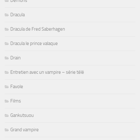
Demons
Dracula
Dracula de Fred Saberhagen
Dracula le prince valaque
Drain
Entretien avec un vampire – série télé
Favole
Films
Gankutsuou
Grand vampire