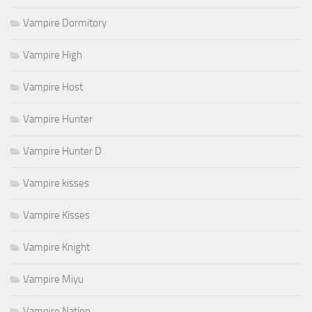
Vampire Dormitory
Vampire High
Vampire Host
Vampire Hunter
Vampire Hunter D
Vampire kisses
Vampire Kisses
Vampire Knight
Vampire Miyu
Vampire Nation