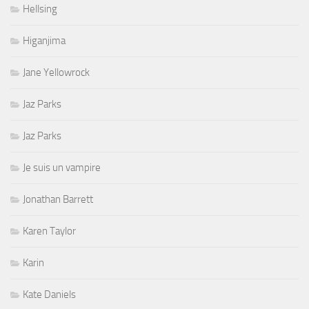
Hellsing
Higanjima
Jane Yellowrock
Jaz Parks
Jaz Parks
Je suis un vampire
Jonathan Barrett
Karen Taylor
Karin
Kate Daniels