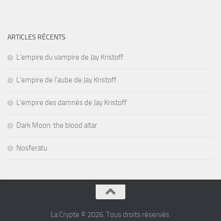
ARTICLES RÉCENTS
L’empire du vampire de Jay Kristoff
L’empire de l’aube de Jay Kristoff
L’empire des damnés de Jay Kristoff
Dark Moon: the blood altar
Nosferatu
La Crypte © 2026. Tous droits réservés.