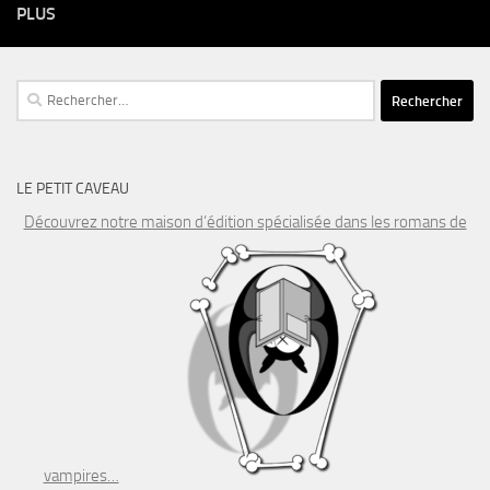
PLUS
Rechercher :
LE PETIT CAVEAU
Découvrez notre maison d’édition spécialisée dans les romans de
vampires…