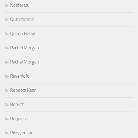
Nosferatu
Outretombe
Queen Betsy
Rachel Morgan
Rachel Morgan
Ravenloft
Rebecca Kean
Rebirth
Requiem
Riley Jenson