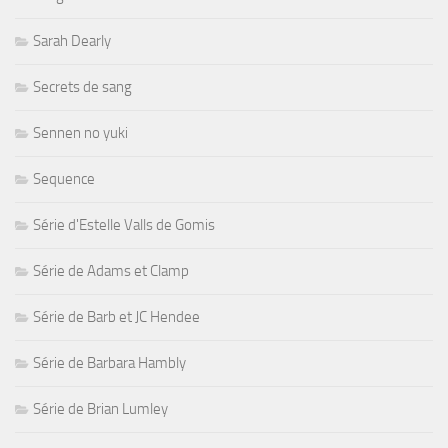
Sarah Dearly
Secrets de sang
Sennen no yuki
Sequence
Série d'Estelle Valls de Gomis
Série de Adams et Clamp
Série de Barb et JC Hendee
Série de Barbara Hambly
Série de Brian Lumley