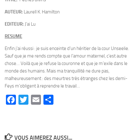
AUTEUR:
Laurell K. Hamilton
EDITEUR:
J’ai Lu
RESUME
Enfin j’ai réussi : je suis enceinte d’un héritier de la cour Unseelie.
Sauf que je me rends compte que l’amour maternel, c’est autre
chose… Voilà que je refuse la couronne et que je m’exile dans le
monde des humains. Mais ma tranquillité ne dure pas,
malheureusement : des meurtres très étranges chez les demi-
Feys m’obligent à reprendre le travail…
Facebook
Twitter
Email
Partager
VOUS AIMEREZ AUSSI...