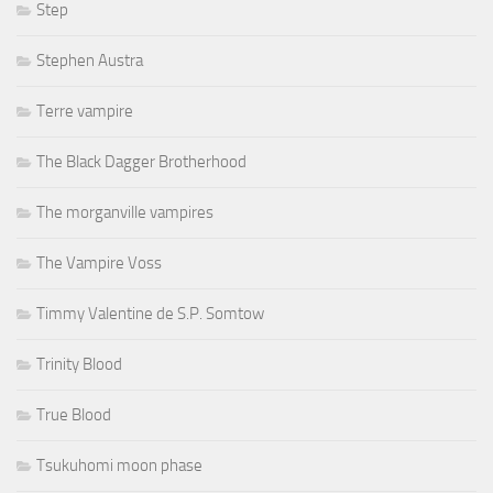
Step
Stephen Austra
Terre vampire
The Black Dagger Brotherhood
The morganville vampires
The Vampire Voss
Timmy Valentine de S.P. Somtow
Trinity Blood
True Blood
Tsukuhomi moon phase