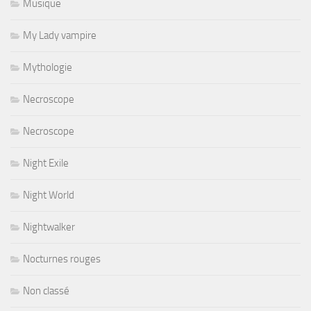
Musique
My Lady vampire
Mythologie
Necroscope
Necroscope
Night Exile
Night World
Nightwalker
Nocturnes rouges
Non classé