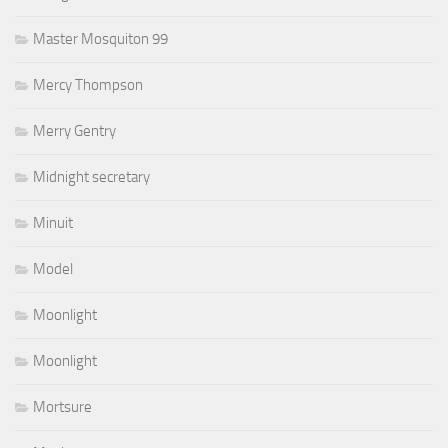
Master Mosquiton 99
Mercy Thompson
Merry Gentry
Midnight secretary
Minuit
Model
Moonlight
Moonlight
Mortsure