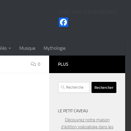
SUIVEZ-NOUS SUR LES RÉSEAUX
Facebook
élés
Musique
Mythologie
0
PLUS
Rechercher :
LE PETIT CAVEAU
Découvrez notre maison
d’édition spécialisée dans les