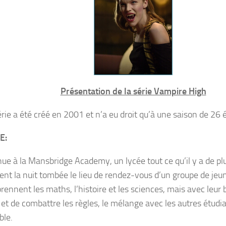
Présentation de la série Vampire High
érie a été créé en 2001 et n’a eu droit qu’à une saison de 26 
E:
ue à la Mansbridge Academy, un lycée tout ce qu’il y a de plu
ient la nuit tombée le lieu de rendez-vous d’un groupe de jeu
prennent les maths, l’histoire et les sciences, mais avec leur
 et de combattre les règles, le mélange avec les autres étudi
ble.