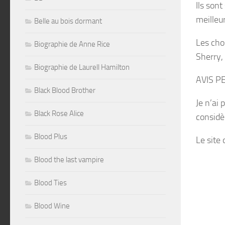
Ils son
meilleur
Belle au bois dormant
Les cho
Biographie de Anne Rice
Sherry,
Biographie de Laurell Hamilton
AVIS P
Black Blood Brother
Je n’ai 
Black Rose Alice
considè
Blood Plus
Le site 
Blood the last vampire
Blood Ties
Blood Wine