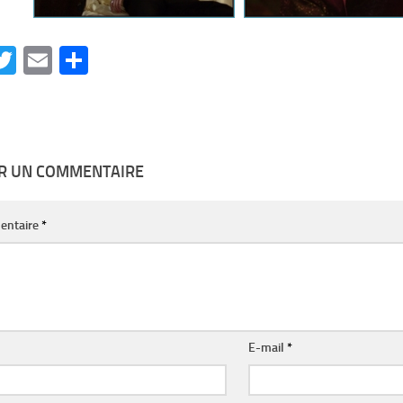
acebook
Twitter
Email
Partager
ER UN COMMENTAIRE
entaire
*
E-mail
*